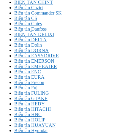
BIẾN TẦN CHINT
Biến tần Chziri
Biến tần Commander SK
Biến tần CS
Biến tần Cutes
Biến tần Danfoss
BIẾN TẦN DELIXI
Biến tần DELTA
Biến tần Dolin
Biến tần DORNA
Biến tần EASYDRIVE
Biến tần EMERSON
Biến tần EMHEATER
Biến tần ENC
Biến tần EURA
Biến tần Frecon
Biến tần Fuji
Biến tần FULING
Biến tần GTAKE
Biến tần HEDY
Biến tần HITACHI
Biến tần HNC
Biến tần HOLIP
Biến tần HUAYUAN
Biến tần Hyundai