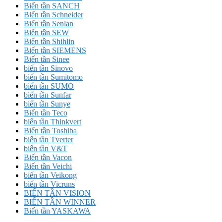
Biến tần SANCH
Biến tần Schneider
Biến tần Senlan
Biến tần SEW
Biến tần Shihlin
Biến tần SIEMENS
Biến tần Sinee
biến tần Sinovo
biến tần Sumitomo
biến tần SUMO
biến tần Sunfar
biến tần Sunye
Biến tần Teco
biến tần Thinkvert
Biến tần Toshiba
biến tần Tverter
biến tần V&T
Biến tần Vacon
Biến tần Veichi
biến tần Veikong
biến tần Vicruns
BIẾN TẦN VISION
BIẾN TẦN WINNER
Biến tần YASKAWA