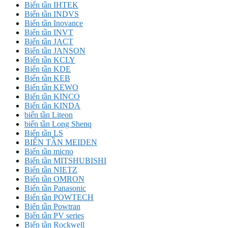
Biến tần IHTEK
Biến tần INDVS
Biến tần Inovance
Biến tần INVT
Biến tần JACT
Biến tần JANSON
Biến tần KCLY
Biến tần KDE
Biến tần KEB
Biến tần KEWO
Biến tần KINCO
Biến tần KINDA
biến tần Liteon
biến tần Long Shenq
Biến tần LS
BIẾN TẦN MEIDEN
Biến tần micno
Biến tần MITSHUBISHI
Biến tần NIETZ
Biến tần OMRON
Biến tần Panasonic
Biến tần POWTECH
Biến tần Powtran
Biến tần PV series
Biến tần Rockwell