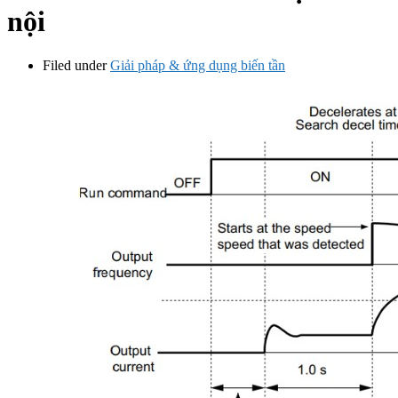
nội
Filed under
Giải pháp & ứng dụng biến tần