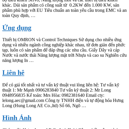
khác. Dải sản phẩm có công suất từ 0.2KW đến 1.000 KW, sản
phẩm phù hợp với EU Tiêu chuẩn an toàn yêu cầu trong EMC và an
toàn Quy định, …
Ứng dụng
Thiết bị OMRON và Control Techniques Sử dụng cho nhiều ứng
dụng và nhiều ngành công nghiệp khác nhau, từ đơn giản đến phức
tạp, luôn có sản phẩm để đáp ứng các nhu cầu. Giấy Dây và cáp
Nước và nước thải Năng lượng mặt trời Nhựa và cao su Nghiên cứu
năng lượng In …
Liên hệ
Để có giá tốt nhất và tư vấn kỹ thuật vui lòng liên hệ: Tư vấn kỹ
thuật 1: Mr Mạnh 0906283840 Tư vấn kỹ thuật 2: Mr Long
0948956835 Kế toán: Mrs Hòa: 0982381640 Email cty:
lelong.aec@gmail.com Công ty TNHH điện và tự động hóa Hưng
Long (Hung Long AE Co.,ltd) Số 66, Ngõ …
Hình Ảnh