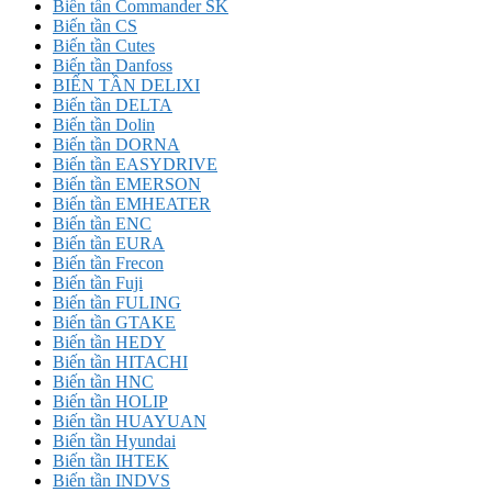
Biến tần Commander SK
Biến tần CS
Biến tần Cutes
Biến tần Danfoss
BIẾN TẦN DELIXI
Biến tần DELTA
Biến tần Dolin
Biến tần DORNA
Biến tần EASYDRIVE
Biến tần EMERSON
Biến tần EMHEATER
Biến tần ENC
Biến tần EURA
Biến tần Frecon
Biến tần Fuji
Biến tần FULING
Biến tần GTAKE
Biến tần HEDY
Biến tần HITACHI
Biến tần HNC
Biến tần HOLIP
Biến tần HUAYUAN
Biến tần Hyundai
Biến tần IHTEK
Biến tần INDVS