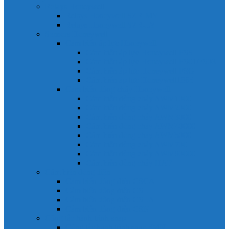
Relays Honeywell
Relays Honeywell SZR-MY
Relays Honeywell SZR-LY
Sensors Honeywell
Cảm biến áp lực Honeywell
Cảm biến áp lực Honeywell FSS
Cảm biến áp lực Honeywell FS01/FS03
Cảm biến áp lực Honeywell FSG
Cảm biến áp lực Honeywell1865
Cảm biến dòng chảy Honeywell
Cảm biến dòng chảy AWM1000
Cảm biến dòng chảy AWM2000
Cảm biến dòng chảy AWM3000
Cảm biến dòng chảy AWM40000
Cảm biến dòng chảy AWM5000
Cảm biến dòng chảy AWM700
Cảm biến dòng chảy AWM90000
Cảm biến dòng chảy HAF
Cảm biến dòng điện
Cảm biến dòng điện CSCA
Cảm biến dòng điện CSL
Cảm biến dòng điện CSLA
Cảm biến dòng điện CSN
Công tắc hành trình snap
Công tắc hành trình snap 3MN