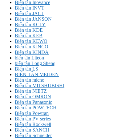
Biến tần Inovance
Biến tần INVT
Biến tần JACT
Biến tần JANSON
Biến tần KCLY
Biến tần KDE
Biến tần KEB
Biến tần KEWO
Biến tần KINCO
Biến tần KINDA
biến tần Liteon
biến tần Long Shenq
Biến tần LS
BIẾN TẦN MEIDEN
Biến tần micno
Biến tần MITSHUBISHI
Biến tần NIETZ
Biến tần OMRON
Biến tần Panasonic
Biến tần POWTECH
Biến tần Powtran
Biến tần PV series
Biến tần Rockwell
Biến tần SANCH
Biến tần Schneider