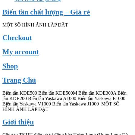
Biến tần chất lượng – Giá rẻ
MỘT SỐ HÌNH ẢNH LẮP ĐẶT
Checkout
My account
Shop
Trang Chủ
Biến tần KDE500 Biến tần KDE500M Biến tần KDE300A Biến
tần KDE200 Biến tần Yaskawa A1000 Biến tần Yaskawa E1000
Biến tần Yaskawa V1000 Biến tần Yaskawa J1000 MỘT SỐ
HÌNH ẢNH LẮP ĐẶT
Giới thiệu
Công ty TNHH điện và tự động hóa Hưng Long (Hung Long EA