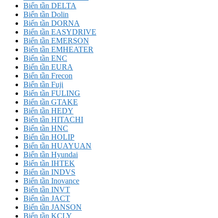
Biến tần DELTA
Biến tần Dolin
Biến tần DORNA
Biến tần EASYDRIVE
Biến tần EMERSON
Biến tần EMHEATER
Biến tần ENC
Biến tần EURA
Biến tần Frecon
Biến tần Fuji
Biến tần FULING
Biến tần GTAKE
Biến tần HEDY
Biến tần HITACHI
Biến tần HNC
Biến tần HOLIP
Biến tần HUAYUAN
Biến tần Hyundai
Biến tần IHTEK
Biến tần INDVS
Biến tần Inovance
Biến tần INVT
Biến tần JACT
Biến tần JANSON
Biến tần KCLY