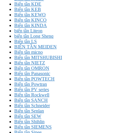
Biến tần KDE
Biến tần KEB
Biến tần KEWO
Biến tần KINCO
Biến tần KINDA
biến tần Liteon
biến tần Long Shenq
Biến tần LS
BIẾN TẦN MEIDEN
Biến tần micno
Biến tần MITSHUBISHI
Biến tần NIETZ
Biến tần OMRON
Biến tần Panasonic
Biến tần POWTECH
Biến tần Powtran
Biến tần PV series
Biến tần Rockwell
Biến tần SANCH
Biến tần Schneider
Biến tần Senlan
Biến tần SEW
Biến tần Shihlin
Biến tần SIEMENS
Biến tần Sinee