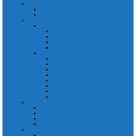
Relays Honeywell
Relays Honeywell SZR-MY
Relays Honeywell SZR-LY
Sensors Honeywell
Cảm biến áp lực Honeywell
Cảm biến áp lực Honeywell FSS
Cảm biến áp lực Honeywell FS01/FS03
Cảm biến áp lực Honeywell FSG
Cảm biến áp lực Honeywell1865
Cảm biến dòng chảy Honeywell
Cảm biến dòng chảy AWM1000
Cảm biến dòng chảy AWM2000
Cảm biến dòng chảy AWM3000
Cảm biến dòng chảy AWM40000
Cảm biến dòng chảy AWM5000
Cảm biến dòng chảy AWM700
Cảm biến dòng chảy AWM90000
Cảm biến dòng chảy HAF
Cảm biến dòng điện
Cảm biến dòng điện CSCA
Cảm biến dòng điện CSL
Cảm biến dòng điện CSLA
Cảm biến dòng điện CSN
Công tắc hành trình snap
Công tắc hành trình snap 3MN