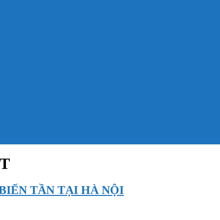
NT
BIẾN TẦN TẠI HÀ NỘI