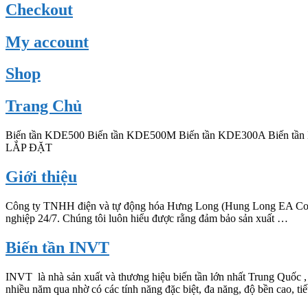
Checkout
My account
Shop
Trang Chủ
Biến tần KDE500 Biến tần KDE500M Biến tần KDE300A Biến tần
LẮP ĐẶT
Giới thiệu
Công ty TNHH điện và tự động hóa Hưng Long (Hung Long EA Co.,ltd)
nghiệp 24/7. Chúng tôi luôn hiểu được rằng đảm bảo sản xuất …
Biến tần INVT
INVT là nhà sản xuất và thương hiệu biến tần lớn nhất Trung Quốc , s
nhiều năm qua nhờ có các tính năng đặc biệt, đa năng, độ bền cao, ti