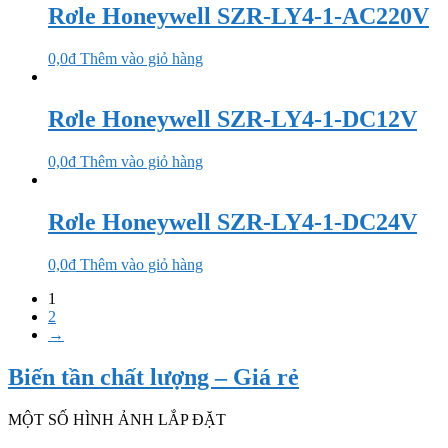
Rơle Honeywell SZR-LY4-1-AC220V
0,0
₫
Thêm vào giỏ hàng
Rơle Honeywell SZR-LY4-1-DC12V
0,0
₫
Thêm vào giỏ hàng
Rơle Honeywell SZR-LY4-1-DC24V
0,0
₫
Thêm vào giỏ hàng
1
2
→
Biến tần chất lượng – Giá rẻ
MỘT SỐ HÌNH ẢNH LẮP ĐẶT