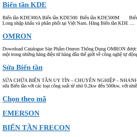
Biến tần KDE
Biến tần KDE300A Biến tần KDE500 Biến tần KDE500M Biến tần lự
Long nhập khẩu và phân phối tại Việt Nam. Hãng Biến tần KDE …
OMRON
Download Catalogue Sản Phẩm Omron Thông Dụng OMRON được thành
một trong những hãng điện tử hàng đầu thế giới về công nghệ tự động
Sửa Biến tần
SỬA CHỮA BIẾN TẦN UY TÍN – CHUYÊN NGHIỆP – NHANH CHÓNG 
sửa Biến tần với các loại công suất từ nhỏ 0.2kw đến 500kw, với nh
Chọn theo mã
EMERSON
BIẾN TẦN FRECON