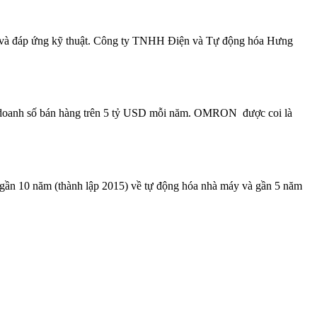
và đáp ứng kỹ thuật. Công ty TNHH Điện và Tự động hóa Hưng
 doanh số bán hàng trên 5 tỷ USD mỗi năm. OMRON được coi là
ăm (thành lập 2015) về tự động hóa nhà máy và gần 5 năm