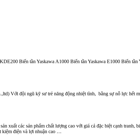
 KDE200 Biến tần Yaskawa A1000 Biến tần Yaskawa E1000 Biến 
 Với đội ngũ kỹ sư trẻ năng động nhiệt tình, bằng sự nỗ lực hết mì
ản xuất các sản phẩm chất lượng cao với giá cả đặc biệt cạnh tranh, b
ết kiệm điện và lợi nhuận cao …