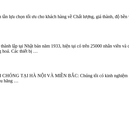
a chọn tối ưu cho khách hàng về Chất lượng, giá thành, độ bền 
 lập tại Nhật bản năm 1933, hiện tại có trên 25000 nhân viên và
 hoá. Các thiết bị …
TẠI HÀ NỘI VÀ MIỀN BẮC: Chúng tôi có kinh nghiệm gần 10 n
iều hãng …