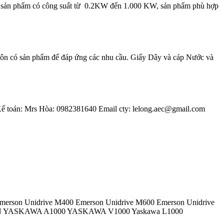
Dải sản phẩm có công suất từ 0.2KW đến 1.000 KW, sản phẩm phù hợp
uôn có sản phẩm để đáp ứng các nhu cầu. Giấy Dây và cáp Nước và
 Kế toán: Mrs Hòa: 0982381640 Email cty: lelong.aec@gmail.com
Emerson Unidrive M400 Emerson Unidrive M600 Emerson Unidrive
 YASKAWA A1000 YASKAWA V1000 Yaskawa L1000