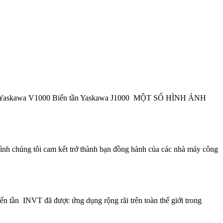
tần Yaskawa V1000 Biến tần Yaskawa J1000 MỘT SỐ HÌNH ẢNH
nh chúng tôi cam kết trở thành bạn đồng hành của các nhà máy công
iến tần INVT đã được ứng dụng rộng rãi trên toàn thế giới trong