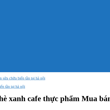
n sửa chữa biến tần tại hà nội
n tần tại hà nội
chè xanh cafe thực phẩm Mua bán 