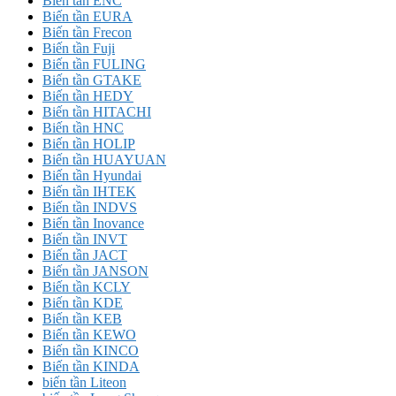
Biến tần ENC
Biến tần EURA
Biến tần Frecon
Biến tần Fuji
Biến tần FULING
Biến tần GTAKE
Biến tần HEDY
Biến tần HITACHI
Biến tần HNC
Biến tần HOLIP
Biến tần HUAYUAN
Biến tần Hyundai
Biến tần IHTEK
Biến tần INDVS
Biến tần Inovance
Biến tần INVT
Biến tần JACT
Biến tần JANSON
Biến tần KCLY
Biến tần KDE
Biến tần KEB
Biến tần KEWO
Biến tần KINCO
Biến tần KINDA
biến tần Liteon