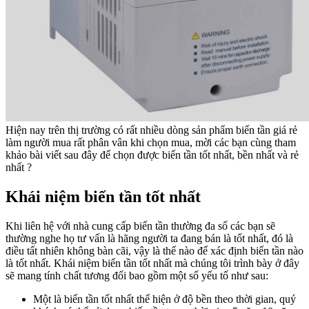
Hiện nay trên thị trường có rất nhiều dòng sản phẩm biến tần giá rẻ
làm người mua rất phân vân khi chọn mua, mời các bạn cùng tham
khảo bài viết sau đây để chọn được biến tần tốt nhất, bền nhất và rẻ
nhất ?
Khái niệm biến tần tốt nhất
Khi liên hệ với nhà cung cấp biến tần thường đa số các bạn sẽ
thường nghe họ tư vấn là hãng người ta đang bán là tốt nhất, đó là
điều tất nhiên không bàn cãi, vậy là thế nào để xác định biến tần nào
là tốt nhất. Khái niệm biến tần tốt nhất mà chúng tôi trình bày ở đây
sẽ mang tính chất tương đối bao gồm một số yếu tố như sau:
Một là biến tần tốt nhất thể hiện ở độ bền theo thời gian, quý