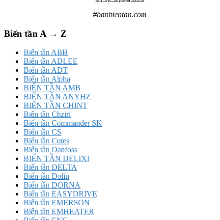
#banbientan.com
Biến tần A → Z
Biến tần ABB
Biến tần ADLEE
Biến tần ADT
Biến tần Alpha
BIẾN TẦN AMB
BIẾN TẦN ANYHZ
BIẾN TẦN CHINT
Biến tần Chziri
Biến tần Commander SK
Biến tần CS
Biến tần Cutes
Biến tần Danfoss
BIẾN TẦN DELIXI
Biến tần DELTA
Biến tần Dolin
Biến tần DORNA
Biến tần EASYDRIVE
Biến tần EMERSON
Biến tần EMHEATER