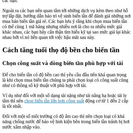
các bạn.
Ngoài ra các bạn nên quan tâm tới những dịch vụ kèm theo như hỗ
trợ lắp đặt, hướng dẫn bảo trì vệ sinh biến tần để đánh giá những nơi
mua bán biến tần giá rẻ. Các bạn lưu ý rằng khi chọn mua biến tần
có thể cùng 1 mã hàng nhưng nhiều nơi là cho ra nhiều mức giá
khác nhau, các bạn hãy cẩn thận tìm hiểu kỹ tại sao mức giá lại khác
nhau bởi vì nó liên quan tới việc hậu mãi sau này.
Cách tăng tuổi thọ độ bền cho biến tần
Chọn công suất và dòng biến tần phù hợp với tải
Để cho biến tần có độ bền cao thì yêu cầu đầu tiên khá quan trọng
là khi chọn mua biến tần chúng ta phải chọn loại có công suất cũng
như có thông số kỹ thuật với phù hợp với tải.
Ví dụ như đối với một số dạng tải nặng như tải nâng hạ hoặc tải ly
tâm thì nên
chọn biến tần lớn hơn công suất
động cơ từ 1 đến 2 cấp
là tốt nhất.
Đối với một số môi trường có độ ẩm cao thì nên chọn loại có khả
năng chống nước để bảo vệ linh kiện bên trong biến tần tránh bị hơi
nước xâm nhập vào.