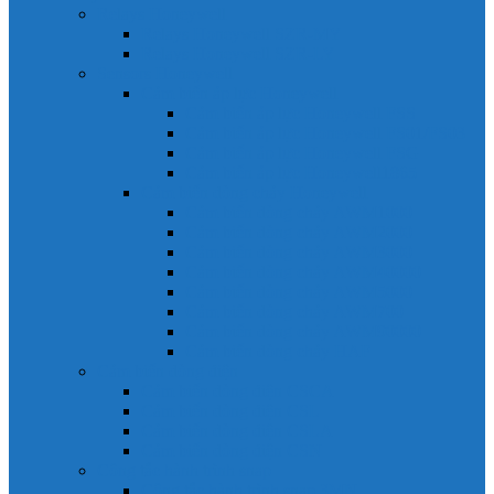
Relays Honeywell
Relays Honeywell SZR-MY
Relays Honeywell SZR-LY
Sensors Honeywell
Cảm biến áp lực Honeywell
Cảm biến áp lực Honeywell FSS
Cảm biến áp lực Honeywell FS01/FS03
Cảm biến áp lực Honeywell FSG
Cảm biến áp lực Honeywell1865
Cảm biến dòng chảy Honeywell
Cảm biến dòng chảy AWM1000
Cảm biến dòng chảy AWM2000
Cảm biến dòng chảy AWM3000
Cảm biến dòng chảy AWM40000
Cảm biến dòng chảy AWM5000
Cảm biến dòng chảy AWM700
Cảm biến dòng chảy AWM90000
Cảm biến dòng chảy HAF
Cảm biến dòng điện
Cảm biến dòng điện CSCA
Cảm biến dòng điện CSL
Cảm biến dòng điện CSLA
Cảm biến dòng điện CSN
Công tắc hành trình snap
Công tắc hành trình snap 3MN