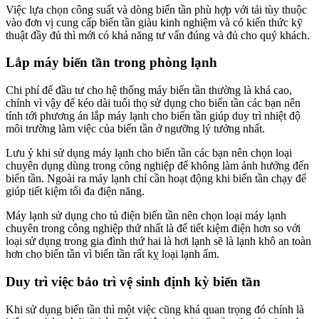
Việc lựa chọn công suất và dòng biến tần phù hợp với tải tùy thuộc
vào đơn vị cung cấp biến tần giàu kinh nghiệm và có kiến thức kỹ
thuật đầy đủ thì mới có khả năng tư vấn đúng và đủ cho quý khách.
Lắp máy biến tần trong phòng lạnh
Chi phí để đầu tư cho hệ thống máy biến tần thường là khá cao,
chính vì vậy để kéo dài tuổi thọ sử dụng cho biến tần các bạn nên
tính tới phương án lắp máy lạnh cho biến tần giúp duy trì nhiệt độ
môi trường làm việc của biến tần ở ngưỡng lý tưởng nhất.
Lưu ý khi sử dụng máy lạnh cho biến tần các bạn nên chọn loại
chuyên dụng dùng trong công nghiệp để không làm ảnh hưởng đến
biến tần. Ngoài ra máy lạnh chỉ cần hoạt động khi biến tần chạy để
giúp tiết kiệm tối đa điện năng.
Máy lạnh sử dụng cho tủ điện biến tần nên chọn loại máy lạnh
chuyên trong công nghiệp thứ nhất là để tiết kiệm điện hơn so với
loại sử dụng trong gia đình thứ hai là hơi lạnh sẽ là lạnh khô an toàn
hơn cho biến tần vì biến tần rất kỵ loại lạnh ẩm.
Duy trì việc bảo trì vệ sinh định kỳ biến tần
Khi sử dụng biến tần thì một việc cũng khá quan trọng đó chính là