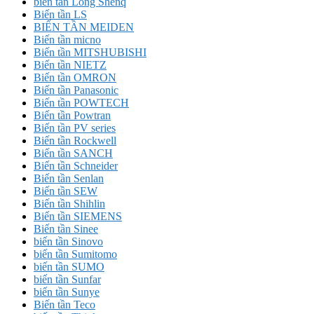
biến tần Long Shenq
Biến tần LS
BIẾN TẦN MEIDEN
Biến tần micno
Biến tần MITSHUBISHI
Biến tần NIETZ
Biến tần OMRON
Biến tần Panasonic
Biến tần POWTECH
Biến tần Powtran
Biến tần PV series
Biến tần Rockwell
Biến tần SANCH
Biến tần Schneider
Biến tần Senlan
Biến tần SEW
Biến tần Shihlin
Biến tần SIEMENS
Biến tần Sinee
biến tần Sinovo
biến tần Sumitomo
biến tần SUMO
biến tần Sunfar
biến tần Sunye
Biến tần Teco