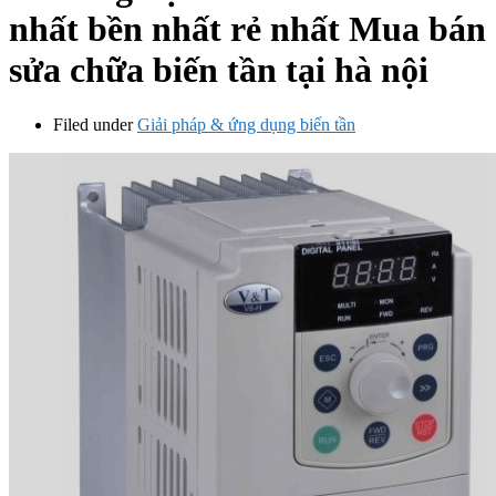
nhất bền nhất rẻ nhất Mua bán
sửa chữa biến tần tại hà nội
Filed under
Giải pháp & ứng dụng biến tần