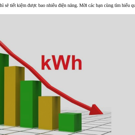
hì sẽ tiết kiệm được bao nhiêu điện năng. Mời các bạn cùng tìm hiểu qu