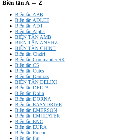
Biến tần A → Z
Biến tần ABB
Biến tần ADLEE
Biến tần ADT
Biến tần Alpha
BIẾN TẦN AMB
BIẾN TẦN ANYHZ
BIẾN TẦN CHINT
Biến tần Chziri
Biến tần Commander SK
Biến tần CS
Biến tần Cutes
Biến tần Danfoss
BIẾN TẦN DELIXI
Biến tần DELTA
Biến tần Dolin
Biến tần DORNA
Biến tần EASYDRIVE
Biến tần EMERSON
Biến tần EMHEATER
Biến tần ENC
Biến tần EURA
Biến tần Frecon
Biến tần Fuji