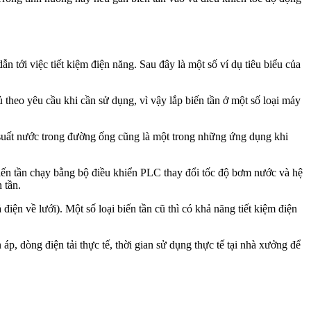
n tới việc tiết kiệm điện năng. Sau đây là một số ví dụ tiêu biểu của
 theo yêu cầu khi cần sử dụng, vì vậy lắp biến tần ở một số loại máy
suất nước trong đường ống cũng là một trong những ứng dụng khi
biến tần chạy bằng bộ điều khiển PLC thay đổi tốc độ bơm nước và hệ
 tần.
iện về lưới). Một số loại biến tần cũ thì có khả năng tiết kiệm điện
áp, dòng điện tải thực tế, thời gian sử dụng thực tế tại nhà xưởng để