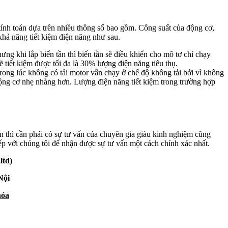
 tính toán dựa trên nhiều thông số bao gồm. Công suất của động cơ,
 khả năng tiết kiệm điện năng như sau.
g khi lắp biến tần thì biến tần sẽ điều khiển cho mô tơ chỉ chạy
ẽ tiết kiệm được tối đa là 30% lượng điện năng tiêu thụ.
 trong lúc không có tải motor vẫn chạy ở chế độ không tải bởi vì không
động cơ nhẹ nhàng hơn. Lượng điện năng tiết kiệm trong trường hợp
ần thì cần phải có sự tư vấn của chuyên gia giàu kinh nghiệm cũng
iếp với chúng tôi để nhận được sự tư vấn một cách chính xác nhất.
ltd)
Nội
hóa