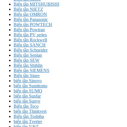
Biến tần MITSHUBISHI
Biến tần NIETZ
Biến tần OMRON
Biến tần Panasonic
Biến tần POWTECH
Biến tần Powtran
Biến tần PV series
Biến tần Rockwell
Biến tần SANCH
Biến tần Schneider
Biến tần Senlan
Biến tần SEW
Biến tần Shihlin
Biến tần SIEMENS
Biến tần Sinee
biến tần Sinovo
biến tần Sumitomo
biến tần SUMO
biến tần Sunfar
biến tần Sunye
Biến tần Teco
biến tần Thinkvert
Biến tần Toshiba
biến tần Tverter
biến tần V&T