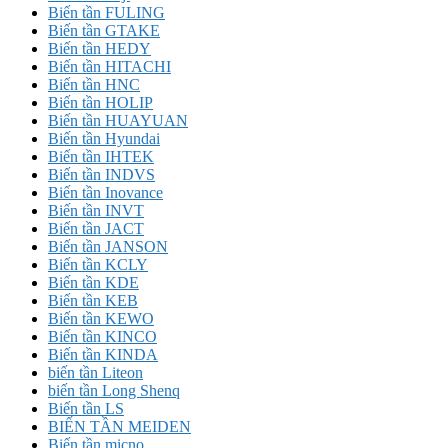
Biến tần FULING
Biến tần GTAKE
Biến tần HEDY
Biến tần HITACHI
Biến tần HNC
Biến tần HOLIP
Biến tần HUAYUAN
Biến tần Hyundai
Biến tần IHTEK
Biến tần INDVS
Biến tần Inovance
Biến tần INVT
Biến tần JACT
Biến tần JANSON
Biến tần KCLY
Biến tần KDE
Biến tần KEB
Biến tần KEWO
Biến tần KINCO
Biến tần KINDA
biến tần Liteon
biến tần Long Shenq
Biến tần LS
BIẾN TẦN MEIDEN
Biến tần micno