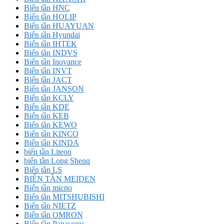
Biến tần HNC
Biến tần HOLIP
Biến tần HUAYUAN
Biến tần Hyundai
Biến tần IHTEK
Biến tần INDVS
Biến tần Inovance
Biến tần INVT
Biến tần JACT
Biến tần JANSON
Biến tần KCLY
Biến tần KDE
Biến tần KEB
Biến tần KEWO
Biến tần KINCO
Biến tần KINDA
biến tần Liteon
biến tần Long Shenq
Biến tần LS
BIẾN TẦN MEIDEN
Biến tần micno
Biến tần MITSHUBISHI
Biến tần NIETZ
Biến tần OMRON
Biến tần Panasonic