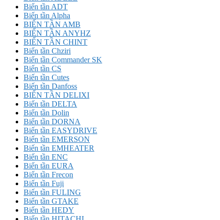
Biến tần ADT
Biến tần Alpha
BIẾN TẦN AMB
BIẾN TẦN ANYHZ
BIẾN TẦN CHINT
Biến tần Chziri
Biến tần Commander SK
Biến tần CS
Biến tần Cutes
Biến tần Danfoss
BIẾN TẦN DELIXI
Biến tần DELTA
Biến tần Dolin
Biến tần DORNA
Biến tần EASYDRIVE
Biến tần EMERSON
Biến tần EMHEATER
Biến tần ENC
Biến tần EURA
Biến tần Frecon
Biến tần Fuji
Biến tần FULING
Biến tần GTAKE
Biến tần HEDY
Biến tần HITACHI