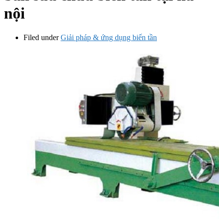
nội
Filed under
Giải pháp & ứng dụng biến tần