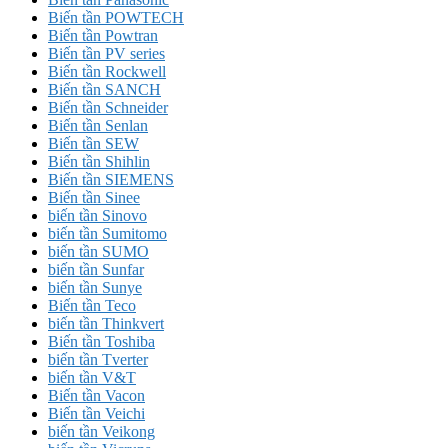
Biến tần POWTECH
Biến tần Powtran
Biến tần PV series
Biến tần Rockwell
Biến tần SANCH
Biến tần Schneider
Biến tần Senlan
Biến tần SEW
Biến tần Shihlin
Biến tần SIEMENS
Biến tần Sinee
biến tần Sinovo
biến tần Sumitomo
biến tần SUMO
biến tần Sunfar
biến tần Sunye
Biến tần Teco
biến tần Thinkvert
Biến tần Toshiba
biến tần Tverter
biến tần V&T
Biến tần Vacon
Biến tần Veichi
biến tần Veikong