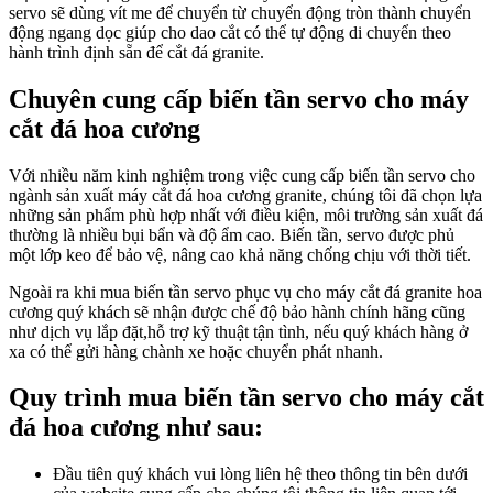
servo sẽ dùng vít me để chuyển từ chuyển động tròn thành chuyển
động ngang dọc giúp cho dao cắt có thể tự động di chuyển theo
hành trình định sẵn để cắt đá granite.
Chuyên cung cấp biến tần servo cho máy
cắt đá hoa cương
Với nhiều năm kinh nghiệm trong việc cung cấp biến tần servo cho
ngành sản xuất máy cắt đá hoa cương granite, chúng tôi đã chọn lựa
những sản phẩm phù hợp nhất với điều kiện, môi trường sản xuất đá
thường là nhiều bụi bẩn và độ ẩm cao. Biến tần, servo được phủ
một lớp keo để bảo vệ, nâng cao khả năng chống chịu với thời tiết.
Ngoài ra khi mua biến tần servo phục vụ cho máy cắt đá granite hoa
cương quý khách sẽ nhận được chế độ bảo hành chính hãng cũng
như dịch vụ lắp đặt,hỗ trợ kỹ thuật tận tình, nếu quý khách hàng ở
xa có thể gửi hàng chành xe hoặc chuyển phát nhanh.
Quy trình mua biến tần servo cho máy cắt
đá hoa cương như sau:
Đầu tiên quý khách vui lòng liên hệ theo thông tin bên dưới