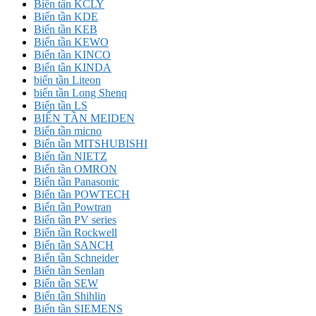
Biến tần KCLY
Biến tần KDE
Biến tần KEB
Biến tần KEWO
Biến tần KINCO
Biến tần KINDA
biến tần Liteon
biến tần Long Shenq
Biến tần LS
BIẾN TẦN MEIDEN
Biến tần micno
Biến tần MITSHUBISHI
Biến tần NIETZ
Biến tần OMRON
Biến tần Panasonic
Biến tần POWTECH
Biến tần Powtran
Biến tần PV series
Biến tần Rockwell
Biến tần SANCH
Biến tần Schneider
Biến tần Senlan
Biến tần SEW
Biến tần Shihlin
Biến tần SIEMENS