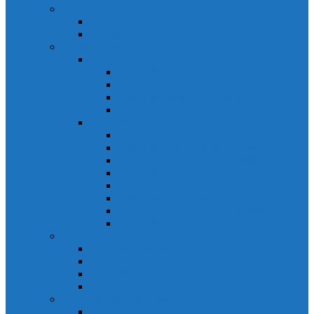
Relays Honeywell
Relays Honeywell SZR-MY
Relays Honeywell SZR-LY
Sensors Honeywell
Cảm biến áp lực Honeywell
Cảm biến áp lực Honeywell FSS
Cảm biến áp lực Honeywell FS01/FS03
Cảm biến áp lực Honeywell FSG
Cảm biến áp lực Honeywell1865
Cảm biến dòng chảy Honeywell
Cảm biến dòng chảy AWM1000
Cảm biến dòng chảy AWM2000
Cảm biến dòng chảy AWM3000
Cảm biến dòng chảy AWM40000
Cảm biến dòng chảy AWM5000
Cảm biến dòng chảy AWM700
Cảm biến dòng chảy AWM90000
Cảm biến dòng chảy HAF
Cảm biến dòng điện
Cảm biến dòng điện CSCA
Cảm biến dòng điện CSL
Cảm biến dòng điện CSLA
Cảm biến dòng điện CSN
Công tắc hành trình snap
Công tắc hành trình snap 3MN