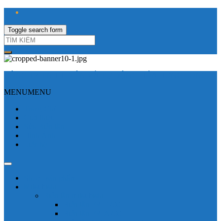
Toggle search form
CÔNG TY TNHH ĐIỆN VÀ TỰ ĐỘNG HÓA HƯNG LONG
MENU
MENU
Trang Chủ
Giới thiệu
Sửa Biến tần
Hình Ảnh
Liên hệ
Shop - sản phẩm
Mitsubishi
Biến tần mitsubishi
Biến tần FR-E700
Biến tần FR-A700