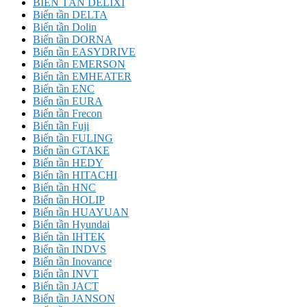
BIẾN TẦN DELIXI
Biến tần DELTA
Biến tần Dolin
Biến tần DORNA
Biến tần EASYDRIVE
Biến tần EMERSON
Biến tần EMHEATER
Biến tần ENC
Biến tần EURA
Biến tần Frecon
Biến tần Fuji
Biến tần FULING
Biến tần GTAKE
Biến tần HEDY
Biến tần HITACHI
Biến tần HNC
Biến tần HOLIP
Biến tần HUAYUAN
Biến tần Hyundai
Biến tần IHTEK
Biến tần INDVS
Biến tần Inovance
Biến tần INVT
Biến tần JACT
Biến tần JANSON