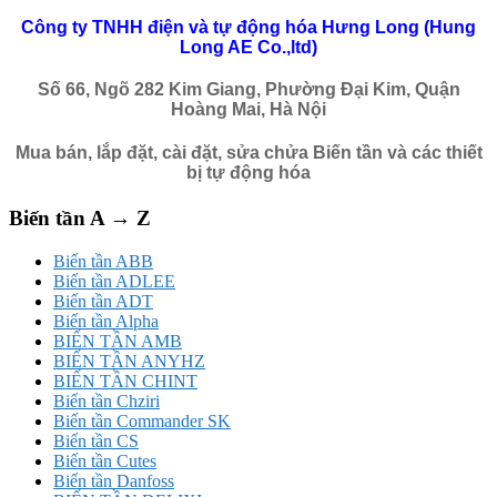
Công ty TNHH điện và tự động hóa Hưng Long (Hung
Long AE Co.,ltd)
Số 66, Ngõ 282 Kim Giang, Phường Đại Kim, Quận
Hoàng Mai, Hà Nội
Mua bán, lắp đặt, cài đặt, sửa chửa Biến tần và các thiết
bị tự động hóa
Biến tần A → Z
Biến tần ABB
Biến tần ADLEE
Biến tần ADT
Biến tần Alpha
BIẾN TẦN AMB
BIẾN TẦN ANYHZ
BIẾN TẦN CHINT
Biến tần Chziri
Biến tần Commander SK
Biến tần CS
Biến tần Cutes
Biến tần Danfoss