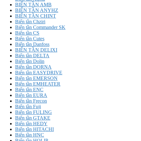
BIẾN TẦN AMB
BIẾN TẦN ANYHZ
BIẾN TẦN CHINT
Biến tần Chziri
Biến tần Commander SK
Biến tần CS
Biến tần Cutes
Biến tần Danfoss
BIẾN TẦN DELIXI
Biến tần DELTA
Biến tần Dolin
Biến tần DORNA
Biến tần EASYDRIVE
Biến tần EMERSON
Biến tần EMHEATER
Biến tần ENC
Biến tần EURA
Biến tần Frecon
Biến tần Fuji
Biến tần FULING
Biến tần GTAKE
Biến tần HEDY
Biến tần HITACHI
Biến tần HNC
Biến tần HOLIP