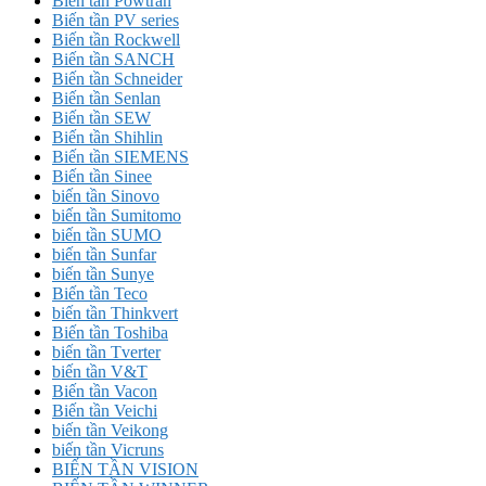
Biến tần Powtran
Biến tần PV series
Biến tần Rockwell
Biến tần SANCH
Biến tần Schneider
Biến tần Senlan
Biến tần SEW
Biến tần Shihlin
Biến tần SIEMENS
Biến tần Sinee
biến tần Sinovo
biến tần Sumitomo
biến tần SUMO
biến tần Sunfar
biến tần Sunye
Biến tần Teco
biến tần Thinkvert
Biến tần Toshiba
biến tần Tverter
biến tần V&T
Biến tần Vacon
Biến tần Veichi
biến tần Veikong
biến tần Vicruns
BIẾN TẦN VISION