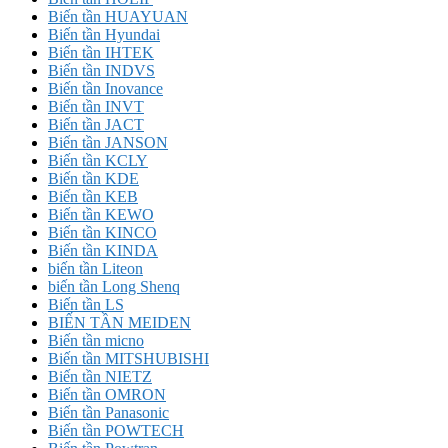
Biến tần HUAYUAN
Biến tần Hyundai
Biến tần IHTEK
Biến tần INDVS
Biến tần Inovance
Biến tần INVT
Biến tần JACT
Biến tần JANSON
Biến tần KCLY
Biến tần KDE
Biến tần KEB
Biến tần KEWO
Biến tần KINCO
Biến tần KINDA
biến tần Liteon
biến tần Long Shenq
Biến tần LS
BIẾN TẦN MEIDEN
Biến tần micno
Biến tần MITSHUBISHI
Biến tần NIETZ
Biến tần OMRON
Biến tần Panasonic
Biến tần POWTECH