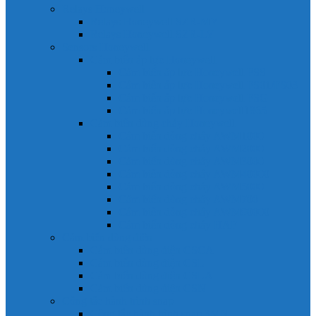
Relays Honeywell
Relays Honeywell SZR-MY
Relays Honeywell SZR-LY
Sensors Honeywell
Cảm biến áp lực Honeywell
Cảm biến áp lực Honeywell FSS
Cảm biến áp lực Honeywell FS01/FS03
Cảm biến áp lực Honeywell FSG
Cảm biến áp lực Honeywell1865
Cảm biến dòng chảy Honeywell
Cảm biến dòng chảy AWM1000
Cảm biến dòng chảy AWM2000
Cảm biến dòng chảy AWM3000
Cảm biến dòng chảy AWM40000
Cảm biến dòng chảy AWM5000
Cảm biến dòng chảy AWM700
Cảm biến dòng chảy AWM90000
Cảm biến dòng chảy HAF
Cảm biến dòng điện
Cảm biến dòng điện CSCA
Cảm biến dòng điện CSL
Cảm biến dòng điện CSLA
Cảm biến dòng điện CSN
Công tắc hành trình snap
Công tắc hành trình snap 3MN