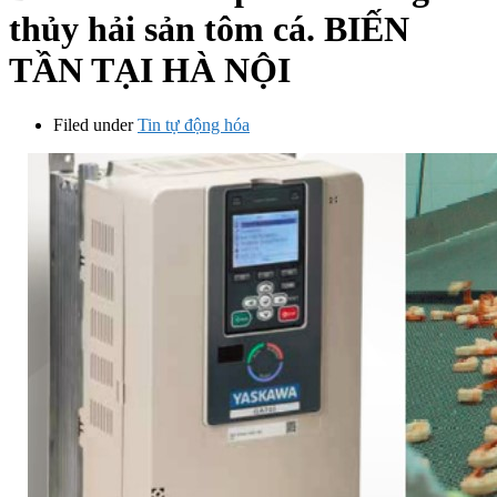
thủy hải sản tôm cá. BIẾN
TẦN TẠI HÀ NỘI
Filed under
Tin tự động hóa