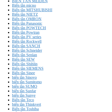
BIẾN TẦN MEIDEN
Biến tần micno
Biến tần MITSHUBISHI
Biến tần NIETZ
Biến tần OMRON
Biến tần Panasonic
Biến tần POWTECH
Biến tần Powtran
Biến tần PV series
Biến tần Rockwell
Biến tần SANCH
Biến tần Schneider
Biến tần Senlan
Biến tần SEW
Biến tần Shihlin
Biến tần SIEMENS
Biến tần Sinee
biến tần Sinovo
biến tần Sumitomo
biến tần SUMO
biến tần Sunfar
biến tần Sunye
Biến tần Teco
biến tần Thinkvert
Biến tần Toshiba