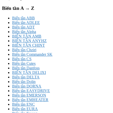
Biến tần A → Z
Biến tần ABB
Biến tần ADLEE
Biến tần ADT
Biến tần Alpha
BIẾN TẦN AMB
BIẾN TẦN ANYHZ
BIẾN TẦN CHINT
Biến tần Chziri
Biến tần Commander SK
Biến tần CS
Biến tần Cutes
Biến tần Danfoss
BIẾN TẦN DELIXI
Biến tần DELTA
Biến tần Dolin
Biến tần DORNA
Biến tần EASYDRIVE
Biến tần EMERSON
Biến tần EMHEATER
Biến tần ENC
Biến tần EURA