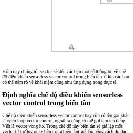
Hôm nay chúng tôi sẽ chia sẻ đến các bạn một số thông tin về chế
độ điều khiển sensorless vector control trong biến tần. Giúp các bạn
có thể nắm rõ về khái niệm cũng như ứng dụng trong thực tế.
Định nghĩa chế độ điều khiển sensorless
vector control trong biến tần
Chế độ điều khiển sensorless vector control hay còn có tên gọi khác
là open loop vector control, ngoài ra cũng có thể gọi tạm tên tiếng
Việt là vector vòng hở. Trong chế độ này biến tần sẽ giả lập một
vector từ trường quay bên trong biến tần( giả lập bằng cách đo đạc