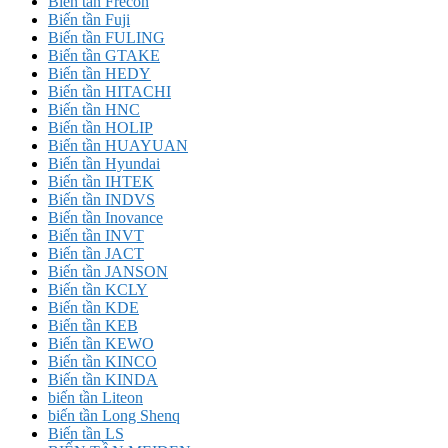
Biến tần Frecon
Biến tần Fuji
Biến tần FULING
Biến tần GTAKE
Biến tần HEDY
Biến tần HITACHI
Biến tần HNC
Biến tần HOLIP
Biến tần HUAYUAN
Biến tần Hyundai
Biến tần IHTEK
Biến tần INDVS
Biến tần Inovance
Biến tần INVT
Biến tần JACT
Biến tần JANSON
Biến tần KCLY
Biến tần KDE
Biến tần KEB
Biến tần KEWO
Biến tần KINCO
Biến tần KINDA
biến tần Liteon
biến tần Long Shenq
Biến tần LS