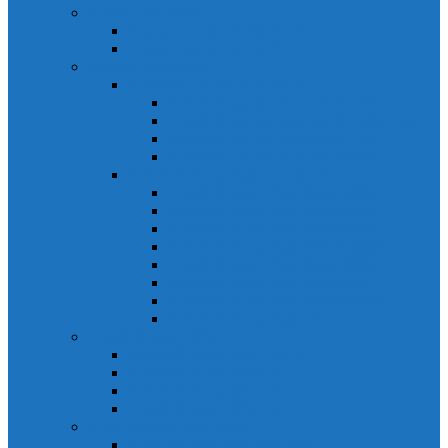
Relays Honeywell
Relays Honeywell SZR-MY
Relays Honeywell SZR-LY
Sensors Honeywell
Cảm biến áp lực Honeywell
Cảm biến áp lực Honeywell FSS
Cảm biến áp lực Honeywell FS01/FS03
Cảm biến áp lực Honeywell FSG
Cảm biến áp lực Honeywell1865
Cảm biến dòng chảy Honeywell
Cảm biến dòng chảy AWM1000
Cảm biến dòng chảy AWM2000
Cảm biến dòng chảy AWM3000
Cảm biến dòng chảy AWM40000
Cảm biến dòng chảy AWM5000
Cảm biến dòng chảy AWM700
Cảm biến dòng chảy AWM90000
Cảm biến dòng chảy HAF
Cảm biến dòng điện
Cảm biến dòng điện CSCA
Cảm biến dòng điện CSL
Cảm biến dòng điện CSLA
Cảm biến dòng điện CSN
Công tắc hành trình snap
Công tắc hành trình snap 3MN