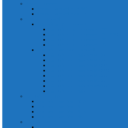
Relays Honeywell
Relays Honeywell SZR-MY
Relays Honeywell SZR-LY
Sensors Honeywell
Cảm biến áp lực Honeywell
Cảm biến áp lực Honeywell FSS
Cảm biến áp lực Honeywell FS01/FS03
Cảm biến áp lực Honeywell FSG
Cảm biến áp lực Honeywell1865
Cảm biến dòng chảy Honeywell
Cảm biến dòng chảy AWM1000
Cảm biến dòng chảy AWM2000
Cảm biến dòng chảy AWM3000
Cảm biến dòng chảy AWM40000
Cảm biến dòng chảy AWM5000
Cảm biến dòng chảy AWM700
Cảm biến dòng chảy AWM90000
Cảm biến dòng chảy HAF
Cảm biến dòng điện
Cảm biến dòng điện CSCA
Cảm biến dòng điện CSL
Cảm biến dòng điện CSLA
Cảm biến dòng điện CSN
Công tắc hành trình snap
Công tắc hành trình snap 3MN