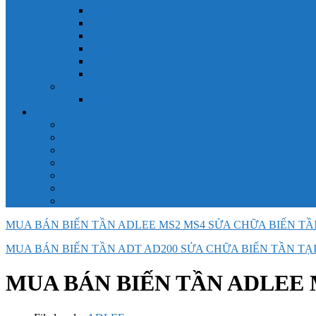
Công tắc hành trình snap 6AS
Công tắc hành trình snap AC
Công tắc hành trình snap BA
Công tắc hành trình snap BE
Công tắc hành trình snap BM
Công tắc hành trình snap BZ
Công tắc Honeywell
Công tắc xoay Honeywell
LS
ACB LS
MCB LS
MCCB LS
RCB LS
ELCB LS
Relay Nhiệt LS
Biến tần LS
MUA BÁN BIẾN TẦN ADLEE MS2 MS4 SỬA CHỮA BIẾN TẦ
MUA BÁN BIẾN TẦN ADT AD200 SỬA CHỮA BIẾN TẦN TẠI
MUA BÁN BIẾN TẦN ADLEE 