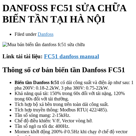
DANFOSS FC51 SỬA CHỮA
BIẾN TẦN TẠI HÀ NỘI
Filed under
Danfoss
Link tải tài liệu:
FC51 danfoss manual
Thông số cơ bản biến tần Danfoss FC51
Biến tần Danfoss fc51
có dải công suất và điện áp như sau: 1
pha 200V: 0.18-2.2kW, 3 pha 380V: 0.75-22kW.
Khả năng quá tải: 150% trong 60s đối với tải nặng, 120%
trong 60s đối với tải thường.
Tích hợp bộ xả bên trong trên toàn dải công suất.
Tích hợp truyền thông: Modbus RTU( 422/485).
Tần số sóng mang: 2-15kHz.
Chế độ điều khiển: V/F, Vector vòng hở.
Tần số ngõ ra tối đa: 400Hz.
Momen khởi động 200% ở 0.5Hz khi chạy ở chế độ vector