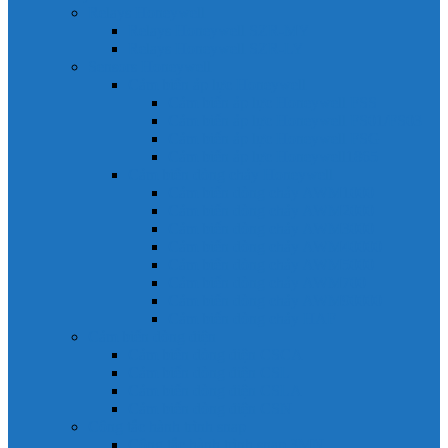
Relays Honeywell
Relays Honeywell SZR-MY
Relays Honeywell SZR-LY
Sensors Honeywell
Cảm biến áp lực Honeywell
Cảm biến áp lực Honeywell FSS
Cảm biến áp lực Honeywell FS01/FS03
Cảm biến áp lực Honeywell FSG
Cảm biến áp lực Honeywell1865
Cảm biến dòng chảy Honeywell
Cảm biến dòng chảy AWM1000
Cảm biến dòng chảy AWM2000
Cảm biến dòng chảy AWM3000
Cảm biến dòng chảy AWM40000
Cảm biến dòng chảy AWM5000
Cảm biến dòng chảy AWM700
Cảm biến dòng chảy AWM90000
Cảm biến dòng chảy HAF
Cảm biến dòng điện
Cảm biến dòng điện CSCA
Cảm biến dòng điện CSL
Cảm biến dòng điện CSLA
Cảm biến dòng điện CSN
Công tắc hành trình snap
Công tắc hành trình snap 3MN