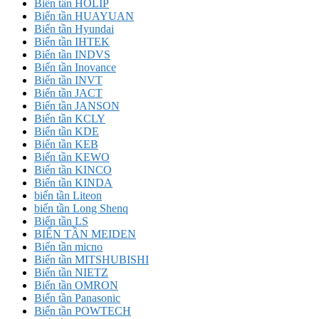
Biến tần HOLIP
Biến tần HUAYUAN
Biến tần Hyundai
Biến tần IHTEK
Biến tần INDVS
Biến tần Inovance
Biến tần INVT
Biến tần JACT
Biến tần JANSON
Biến tần KCLY
Biến tần KDE
Biến tần KEB
Biến tần KEWO
Biến tần KINCO
Biến tần KINDA
biến tần Liteon
biến tần Long Shenq
Biến tần LS
BIẾN TẦN MEIDEN
Biến tần micno
Biến tần MITSHUBISHI
Biến tần NIETZ
Biến tần OMRON
Biến tần Panasonic
Biến tần POWTECH