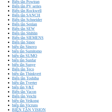
Biến tần Powtran
Biến tần PV series
Biến tần Rockwell
Biến tần SANCH
Biến tần Schneider
Biến tần Senlan
Biến tần SEW
Biến tần Shihlin
Biến tần SIEMENS
Biến tần Sinee
biến tần Sinovo
biến tần Sumitomo
biến tần SUMO
biến tần Sunfar
biến tần Sunye
Biến tần Teco
biến tần Thinkvert
Biến tần Toshiba
biến tần Tverter
biến tần V&T
Biến tần Vacon
Biến tần Veichi
biến tần Veikong
biến tần Vicruns
BIẾN TẦN VISION