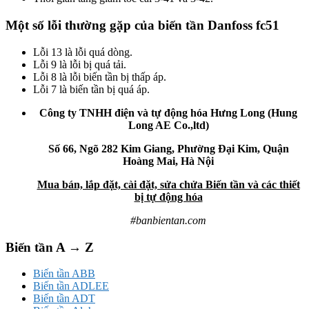
Một số lỗi thường gặp của biến tần Danfoss fc51
Lỗi 13 là lỗi quá dòng.
Lỗi 9 là lỗi bị quá tải.
Lỗi 8 là lỗi biến tần bị thấp áp.
Lỗi 7 là biến tần bị quá áp.
Công ty TNHH điện và tự động hóa Hưng Long (Hung
Long AE Co.,ltd)
Số 66, Ngõ 282 Kim Giang, Phường Đại Kim, Quận
Hoàng Mai, Hà Nội
Mua bán, lắp đặt, cài đặt, sửa chửa Biến tần và các thiết
bị tự động hóa
#banbientan.com
Biến tần A → Z
Biến tần ABB
Biến tần ADLEE
Biến tần ADT