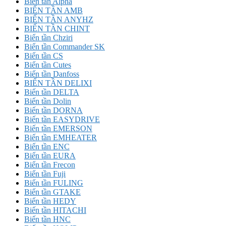
Biến tần Alpha
BIẾN TẦN AMB
BIẾN TẦN ANYHZ
BIẾN TẦN CHINT
Biến tần Chziri
Biến tần Commander SK
Biến tần CS
Biến tần Cutes
Biến tần Danfoss
BIẾN TẦN DELIXI
Biến tần DELTA
Biến tần Dolin
Biến tần DORNA
Biến tần EASYDRIVE
Biến tần EMERSON
Biến tần EMHEATER
Biến tần ENC
Biến tần EURA
Biến tần Frecon
Biến tần Fuji
Biến tần FULING
Biến tần GTAKE
Biến tần HEDY
Biến tần HITACHI
Biến tần HNC