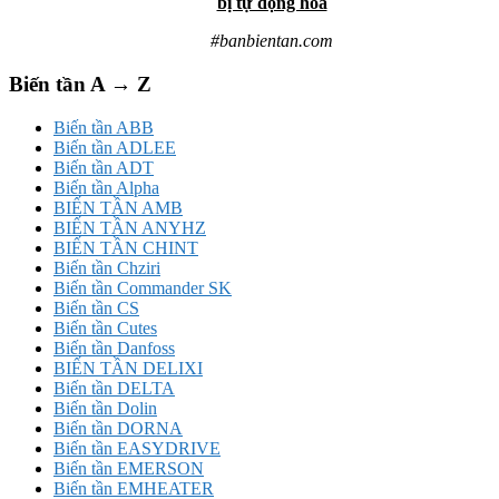
bị tự động hóa
#banbientan.com
Biến tần A → Z
Biến tần ABB
Biến tần ADLEE
Biến tần ADT
Biến tần Alpha
BIẾN TẦN AMB
BIẾN TẦN ANYHZ
BIẾN TẦN CHINT
Biến tần Chziri
Biến tần Commander SK
Biến tần CS
Biến tần Cutes
Biến tần Danfoss
BIẾN TẦN DELIXI
Biến tần DELTA
Biến tần Dolin
Biến tần DORNA
Biến tần EASYDRIVE
Biến tần EMERSON
Biến tần EMHEATER