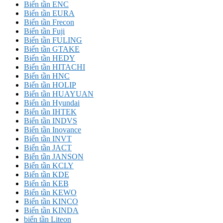
Biến tần ENC
Biến tần EURA
Biến tần Frecon
Biến tần Fuji
Biến tần FULING
Biến tần GTAKE
Biến tần HEDY
Biến tần HITACHI
Biến tần HNC
Biến tần HOLIP
Biến tần HUAYUAN
Biến tần Hyundai
Biến tần IHTEK
Biến tần INDVS
Biến tần Inovance
Biến tần INVT
Biến tần JACT
Biến tần JANSON
Biến tần KCLY
Biến tần KDE
Biến tần KEB
Biến tần KEWO
Biến tần KINCO
Biến tần KINDA
biến tần Liteon