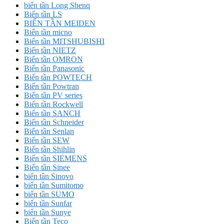
biến tần Long Shenq
Biến tần LS
BIẾN TẦN MEIDEN
Biến tần micno
Biến tần MITSHUBISHI
Biến tần NIETZ
Biến tần OMRON
Biến tần Panasonic
Biến tần POWTECH
Biến tần Powtran
Biến tần PV series
Biến tần Rockwell
Biến tần SANCH
Biến tần Schneider
Biến tần Senlan
Biến tần SEW
Biến tần Shihlin
Biến tần SIEMENS
Biến tần Sinee
biến tần Sinovo
biến tần Sumitomo
biến tần SUMO
biến tần Sunfar
biến tần Sunye
Biến tần Teco