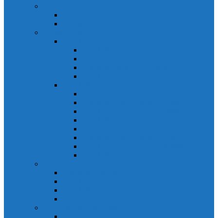
Relays Honeywell
Relays Honeywell SZR-MY
Relays Honeywell SZR-LY
Sensors Honeywell
Cảm biến áp lực Honeywell
Cảm biến áp lực Honeywell FSS
Cảm biến áp lực Honeywell FS01/FS03
Cảm biến áp lực Honeywell FSG
Cảm biến áp lực Honeywell1865
Cảm biến dòng chảy Honeywell
Cảm biến dòng chảy AWM1000
Cảm biến dòng chảy AWM2000
Cảm biến dòng chảy AWM3000
Cảm biến dòng chảy AWM40000
Cảm biến dòng chảy AWM5000
Cảm biến dòng chảy AWM700
Cảm biến dòng chảy AWM90000
Cảm biến dòng chảy HAF
Cảm biến dòng điện
Cảm biến dòng điện CSCA
Cảm biến dòng điện CSL
Cảm biến dòng điện CSLA
Cảm biến dòng điện CSN
Công tắc hành trình snap
Công tắc hành trình snap 3MN