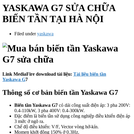
YASKAWA G7 SỬA CHỮA
BIẾN TẦN TẠI HÀ NỘI
Filed under
yaskawa
Link MediaFire download tài liệu:
Tài liệu biến tần
Yaskawa G
7
Thông số cơ bản biến tần Yaskawa G7
Biến tần Yaskawa G7
có dải công suất điện áp: 3 pha 200V:
0.4-110kW, 3 pha 400V: 0.4-300kW.
Đặc điểm là biến tần sử dụng công nghiệp điều khiển điện áp
3 mức ở ngõ ra.
Chế độ điều khiển: V/F, Vector vòng hở-kín.
Momen khởi động 150% ở 0.3Hz.