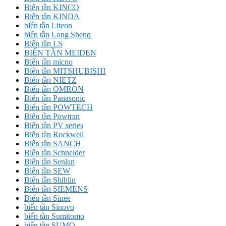
Biến tần KINCO
Biến tần KINDA
biến tần Liteon
biến tần Long Shenq
Biến tần LS
BIẾN TẦN MEIDEN
Biến tần micno
Biến tần MITSHUBISHI
Biến tần NIETZ
Biến tần OMRON
Biến tần Panasonic
Biến tần POWTECH
Biến tần Powtran
Biến tần PV series
Biến tần Rockwell
Biến tần SANCH
Biến tần Schneider
Biến tần Senlan
Biến tần SEW
Biến tần Shihlin
Biến tần SIEMENS
Biến tần Sinee
biến tần Sinovo
biến tần Sumitomo
biến tần SUMO