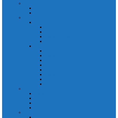
Relays Honeywell
Relays Honeywell SZR-MY
Relays Honeywell SZR-LY
Sensors Honeywell
Cảm biến áp lực Honeywell
Cảm biến áp lực Honeywell FSS
Cảm biến áp lực Honeywell FS01/FS03
Cảm biến áp lực Honeywell FSG
Cảm biến áp lực Honeywell1865
Cảm biến dòng chảy Honeywell
Cảm biến dòng chảy AWM1000
Cảm biến dòng chảy AWM2000
Cảm biến dòng chảy AWM3000
Cảm biến dòng chảy AWM40000
Cảm biến dòng chảy AWM5000
Cảm biến dòng chảy AWM700
Cảm biến dòng chảy AWM90000
Cảm biến dòng chảy HAF
Cảm biến dòng điện
Cảm biến dòng điện CSCA
Cảm biến dòng điện CSL
Cảm biến dòng điện CSLA
Cảm biến dòng điện CSN
Công tắc hành trình snap
Công tắc hành trình snap 3MN