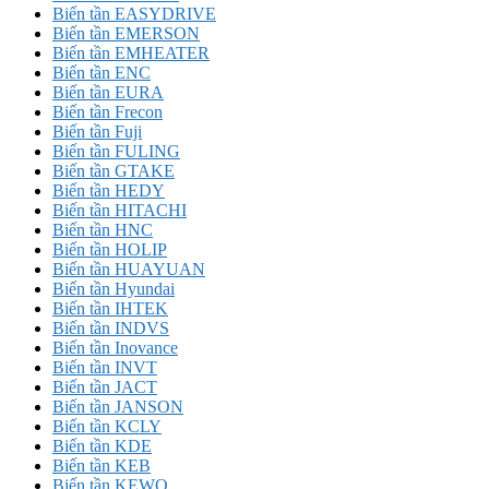
Biến tần EASYDRIVE
Biến tần EMERSON
Biến tần EMHEATER
Biến tần ENC
Biến tần EURA
Biến tần Frecon
Biến tần Fuji
Biến tần FULING
Biến tần GTAKE
Biến tần HEDY
Biến tần HITACHI
Biến tần HNC
Biến tần HOLIP
Biến tần HUAYUAN
Biến tần Hyundai
Biến tần IHTEK
Biến tần INDVS
Biến tần Inovance
Biến tần INVT
Biến tần JACT
Biến tần JANSON
Biến tần KCLY
Biến tần KDE
Biến tần KEB
Biến tần KEWO