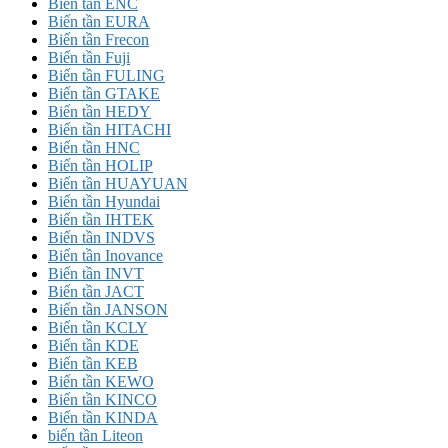
Biến tần ENC
Biến tần EURA
Biến tần Frecon
Biến tần Fuji
Biến tần FULING
Biến tần GTAKE
Biến tần HEDY
Biến tần HITACHI
Biến tần HNC
Biến tần HOLIP
Biến tần HUAYUAN
Biến tần Hyundai
Biến tần IHTEK
Biến tần INDVS
Biến tần Inovance
Biến tần INVT
Biến tần JACT
Biến tần JANSON
Biến tần KCLY
Biến tần KDE
Biến tần KEB
Biến tần KEWO
Biến tần KINCO
Biến tần KINDA
biến tần Liteon