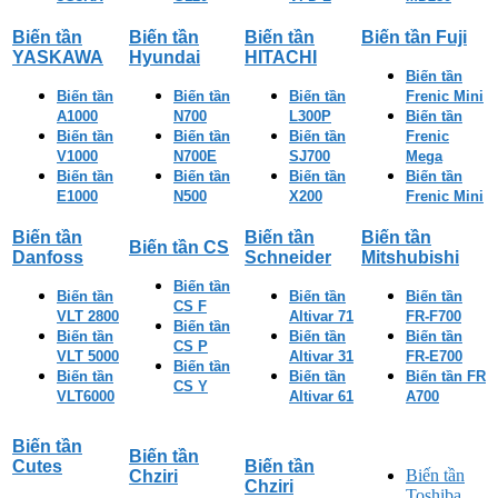
Biến tần
Biến tần
Biến tần
Biến tần Fuji
YASKAWA
Hyundai
HITACHI
Biến tần
Biến tần
Biến tần
Biến tần
Frenic Mini
A1000
N700
L300P
Biến tần
Biến tần
Biến tần
Biến tần
Frenic
V1000
N700E
SJ700
Mega
Biến tần
Biến tần
Biến tần
Biến tần
E1000
N500
X200
Frenic Mini
Biến tần
Biến tần
Biến tần
Biến tần CS
Danfoss
Schneider
Mitshubishi
Biến tần
Biến tần
Biến tần
Biến tần
CS F
VLT 2800
Altivar 71
FR-F700
Biến tần
Biến tần
Biến tần
Biến tần
CS P
VLT 5000
Altivar 31
FR-E700
Biến tần
Biến tần
Biến tần
Biến tần FR
CS Y
VLT6000
Altivar 61
A700
Biến tần
Biến tần
Cutes
Biến tần
Biến tần
Chziri
Chziri
Toshiba