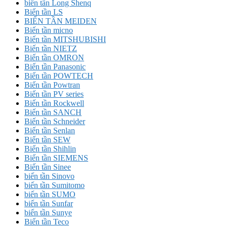
biến tần Long Shenq
Biến tần LS
BIẾN TẦN MEIDEN
Biến tần micno
Biến tần MITSHUBISHI
Biến tần NIETZ
Biến tần OMRON
Biến tần Panasonic
Biến tần POWTECH
Biến tần Powtran
Biến tần PV series
Biến tần Rockwell
Biến tần SANCH
Biến tần Schneider
Biến tần Senlan
Biến tần SEW
Biến tần Shihlin
Biến tần SIEMENS
Biến tần Sinee
biến tần Sinovo
biến tần Sumitomo
biến tần SUMO
biến tần Sunfar
biến tần Sunye
Biến tần Teco