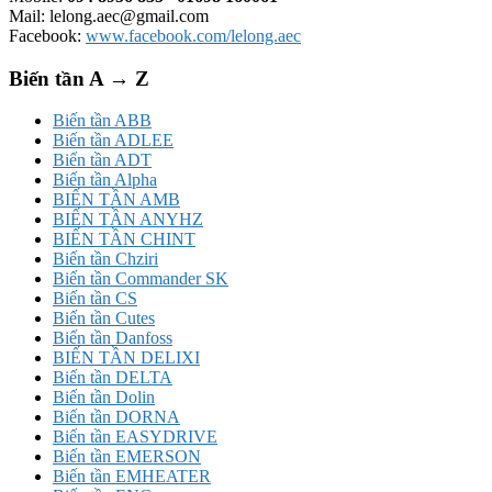
Mail: lelong.aec@gmail.com
Facebook:
www.facebook.com/lelong.aec
Biến tần A → Z
Biến tần ABB
Biến tần ADLEE
Biến tần ADT
Biến tần Alpha
BIẾN TẦN AMB
BIẾN TẦN ANYHZ
BIẾN TẦN CHINT
Biến tần Chziri
Biến tần Commander SK
Biến tần CS
Biến tần Cutes
Biến tần Danfoss
BIẾN TẦN DELIXI
Biến tần DELTA
Biến tần Dolin
Biến tần DORNA
Biến tần EASYDRIVE
Biến tần EMERSON
Biến tần EMHEATER