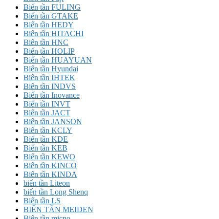
Biến tần FULING
Biến tần GTAKE
Biến tần HEDY
Biến tần HITACHI
Biến tần HNC
Biến tần HOLIP
Biến tần HUAYUAN
Biến tần Hyundai
Biến tần IHTEK
Biến tần INDVS
Biến tần Inovance
Biến tần INVT
Biến tần JACT
Biến tần JANSON
Biến tần KCLY
Biến tần KDE
Biến tần KEB
Biến tần KEWO
Biến tần KINCO
Biến tần KINDA
biến tần Liteon
biến tần Long Shenq
Biến tần LS
BIẾN TẦN MEIDEN
Biến tần micno