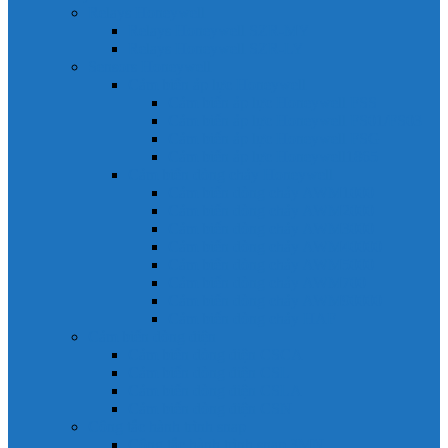
Relays Honeywell
Relays Honeywell SZR-MY
Relays Honeywell SZR-LY
Sensors Honeywell
Cảm biến áp lực Honeywell
Cảm biến áp lực Honeywell FSS
Cảm biến áp lực Honeywell FS01/FS03
Cảm biến áp lực Honeywell FSG
Cảm biến áp lực Honeywell1865
Cảm biến dòng chảy Honeywell
Cảm biến dòng chảy AWM1000
Cảm biến dòng chảy AWM2000
Cảm biến dòng chảy AWM3000
Cảm biến dòng chảy AWM40000
Cảm biến dòng chảy AWM5000
Cảm biến dòng chảy AWM700
Cảm biến dòng chảy AWM90000
Cảm biến dòng chảy HAF
Cảm biến dòng điện
Cảm biến dòng điện CSCA
Cảm biến dòng điện CSL
Cảm biến dòng điện CSLA
Cảm biến dòng điện CSN
Công tắc hành trình snap
Công tắc hành trình snap 3MN