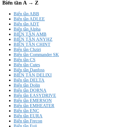
Biến tần A → Z
Biến tần ABB
Biến tần ADLEE
Biến tần ADT
Biến tần Alpha
BIẾN TẦN AMB
BIẾN TẦN ANYHZ
BIẾN TẦN CHINT
Biến tần Chziri
Biến tần Commander SK
Biến tần CS
Biến tần Cutes
Biến tần Danfoss
BIẾN TẦN DELIXI
Biến tần DELTA
Biến tần Dolin
Biến tần DORNA
Biến tần EASYDRIVE
Biến tần EMERSON
Biến tần EMHEATER
Biến tần ENC
Biến tần EURA
Biến tần Frecon
Biến tần Fuji