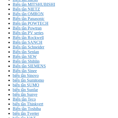
Biến tần MITSHUBISHI
Biến tần NIETZ
Biến tần OMRON
Biến tần Panasonic
Biến tần POWTECH
Biến tần Powtran
Biến tần PV series
Biến tần Rockwell
Biến tần SANCH
Biến tần Schneider
Biến tần Senlan
Biến tần SEW
Biến tần Shihlin
Biến tần SIEMENS
Biến tần Sinee
biến tần Sinovo
biến tần Sumitomo
biến tần SUMO
biến tần Sunfar
biến tần Sunye
Biến tần Teco
biến tần Thinkvert
Biến tần Toshiba
biến tần Tverter