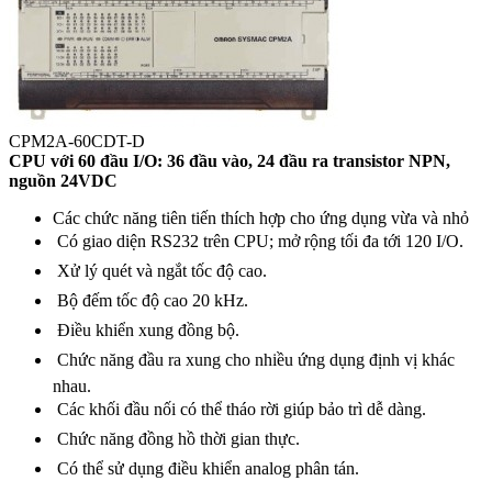
CPM2A-60CDT-D
CPU với 60 đầu I/O: 36 đầu vào, 24 đầu ra transistor NPN,
nguồn 24VDC
Các chức năng tiên tiến thích hợp cho ứng dụng vừa và nhỏ
 Có giao diện RS232 trên CPU; mở rộng tối đa tới 120 I/O.
 Xử lý quét và ngắt tốc độ cao.
 Bộ đếm tốc độ cao 20 kHz.
 Điều khiển xung đồng bộ.
 Chức năng đầu ra xung cho nhiều ứng dụng định vị khác
nhau.
 Các khối đầu nối có thể tháo rời giúp bảo trì dễ dàng.
 Chức năng đồng hồ thời gian thực.
 Có thể sử dụng điều khiển analog phân tán.