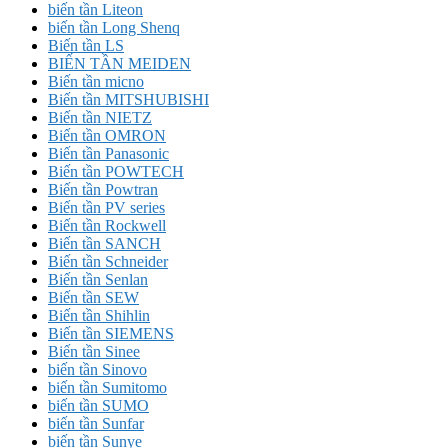
biến tần Liteon
biến tần Long Shenq
Biến tần LS
BIẾN TẦN MEIDEN
Biến tần micno
Biến tần MITSHUBISHI
Biến tần NIETZ
Biến tần OMRON
Biến tần Panasonic
Biến tần POWTECH
Biến tần Powtran
Biến tần PV series
Biến tần Rockwell
Biến tần SANCH
Biến tần Schneider
Biến tần Senlan
Biến tần SEW
Biến tần Shihlin
Biến tần SIEMENS
Biến tần Sinee
biến tần Sinovo
biến tần Sumitomo
biến tần SUMO
biến tần Sunfar
biến tần Sunye