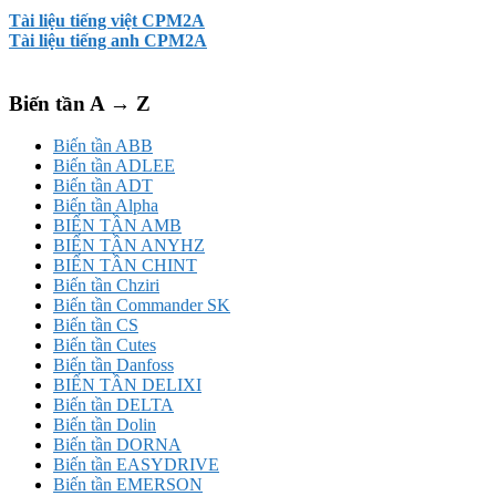
Tài liệu tiếng việt CPM2A
Tài liệu tiếng anh CPM2A
Biến tần A → Z
Biến tần ABB
Biến tần ADLEE
Biến tần ADT
Biến tần Alpha
BIẾN TẦN AMB
BIẾN TẦN ANYHZ
BIẾN TẦN CHINT
Biến tần Chziri
Biến tần Commander SK
Biến tần CS
Biến tần Cutes
Biến tần Danfoss
BIẾN TẦN DELIXI
Biến tần DELTA
Biến tần Dolin
Biến tần DORNA
Biến tần EASYDRIVE
Biến tần EMERSON