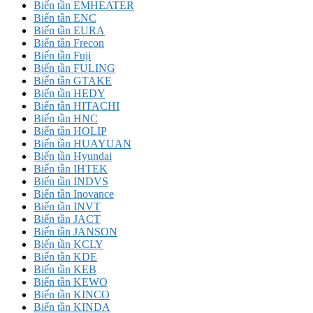
Biến tần EMHEATER
Biến tần ENC
Biến tần EURA
Biến tần Frecon
Biến tần Fuji
Biến tần FULING
Biến tần GTAKE
Biến tần HEDY
Biến tần HITACHI
Biến tần HNC
Biến tần HOLIP
Biến tần HUAYUAN
Biến tần Hyundai
Biến tần IHTEK
Biến tần INDVS
Biến tần Inovance
Biến tần INVT
Biến tần JACT
Biến tần JANSON
Biến tần KCLY
Biến tần KDE
Biến tần KEB
Biến tần KEWO
Biến tần KINCO
Biến tần KINDA