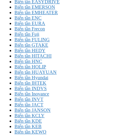
Biến tần EASYDRIVE
Biến tần EMERSON
Biến tần EMHEATER
Biến tần ENC
Biến tần EURA
Biến tần Frecon
Biến tần Fuji
Biến tần FULING
Biến tần GTAKE
Biến tần HEDY
Biến tần HITACHI
Biến tần HNC
Biến tần HOLIP
Biến tần HUAYUAN
Biến tần Hyundai
Biến tần IHTEK
Biến tần INDVS
Biến tần Inovance
Biến tần INVT
Biến tần JACT
Biến tần JANSON
Biến tần KCLY
Biến tần KDE
Biến tần KEB
Biến tần KEWO