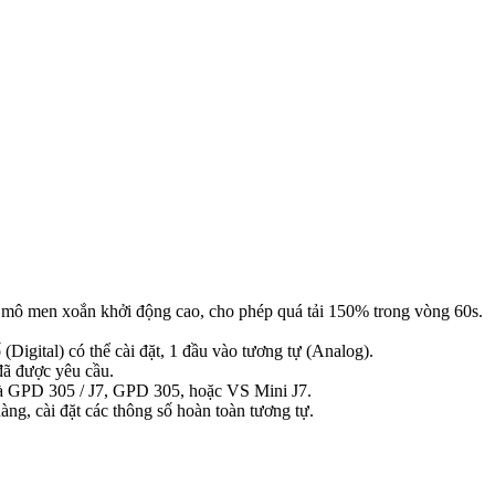
 mô men xoắn khởi động cao, cho phép quá tải 150% trong vòng 60s.
(Digital) có thể cài đặt, 1 đầu vào tương tự (Analog).
đã được yêu cầu.
 là GPD 305 / J7, GPD 305, hoặc VS Mini J7.
àng, cài đặt các thông số hoàn toàn tương tự.