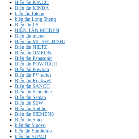
Biến tần KINCO
Biến tần KINDA
biến tần Liteon
biến tần Long Shenq
Biến tần LS
BIẾN TẦN MEIDEN
Biến tần micno
Biến tần MITSHUBISHI
Biến tần NIETZ
Biến tần OMRON
Biến tần Panasonic
Biến tần POWTECH
Biến tần Powtran
Biến tần PV series
Biến tần Rockwell
Biến tần SANCH
Biến tần Schneider
Biến tần Senlan
Biến tần SEW
Biến tần Shihlin
Biến tần SIEMENS
Biến tần Sinee
biến tần Sinovo
biến tần Sumitomo
biến tần SUMO