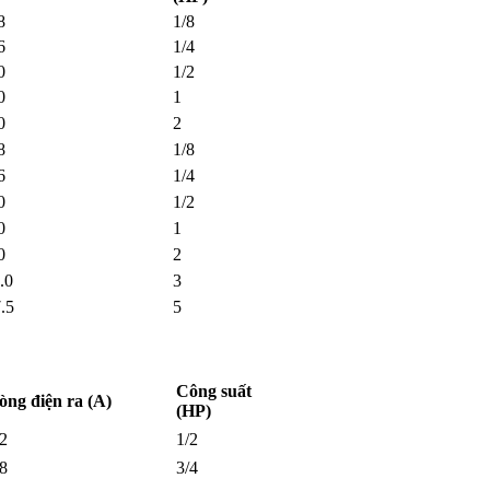
8
1/8
6
1/4
0
1/2
0
1
0
2
8
1/8
6
1/4
0
1/2
0
1
0
2
.0
3
.5
5
Công suất
òng điện ra (A)
(HP)
.2
1/2
.8
3/4