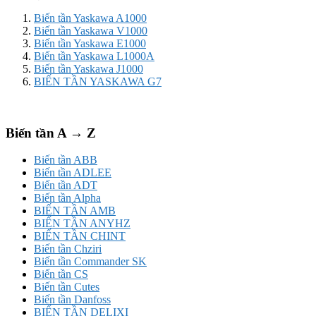
Biến tần Yaskawa A1000
Biến tần Yaskawa V1000
Biến tần Yaskawa E1000
Biến tần Yaskawa L1000A
Biến tần Yaskawa J1000
BIẾN TẦN YASKAWA G7
Biến tần A → Z
Biến tần ABB
Biến tần ADLEE
Biến tần ADT
Biến tần Alpha
BIẾN TẦN AMB
BIẾN TẦN ANYHZ
BIẾN TẦN CHINT
Biến tần Chziri
Biến tần Commander SK
Biến tần CS
Biến tần Cutes
Biến tần Danfoss
BIẾN TẦN DELIXI