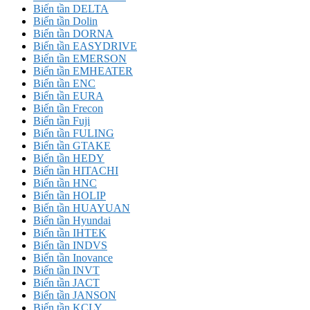
Biến tần DELTA
Biến tần Dolin
Biến tần DORNA
Biến tần EASYDRIVE
Biến tần EMERSON
Biến tần EMHEATER
Biến tần ENC
Biến tần EURA
Biến tần Frecon
Biến tần Fuji
Biến tần FULING
Biến tần GTAKE
Biến tần HEDY
Biến tần HITACHI
Biến tần HNC
Biến tần HOLIP
Biến tần HUAYUAN
Biến tần Hyundai
Biến tần IHTEK
Biến tần INDVS
Biến tần Inovance
Biến tần INVT
Biến tần JACT
Biến tần JANSON
Biến tần KCLY