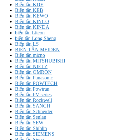
Biến tần KDE
Biến tần KEB
Biến tần KEWO
Biến tần KINCO
Biến tần KINDA
biến tần Liteon
biến tần Long Shenq
Biến tần LS
BIẾN TẦN MEIDEN
Biến tần micno
Biến tần MITSHUBISHI
Biến tần NIETZ
Biến tần OMRON
Biến tần Panasonic
Biến tần POWTECH
Biến tần Powtran
Biến tần PV series
Biến tần Rockwell
Biến tần SANCH
Biến tần Schneider
Biến tần Senlan
Biến tần SEW
Biến tần Shihlin
Biến tần SIEMENS
Biến tần Sinee