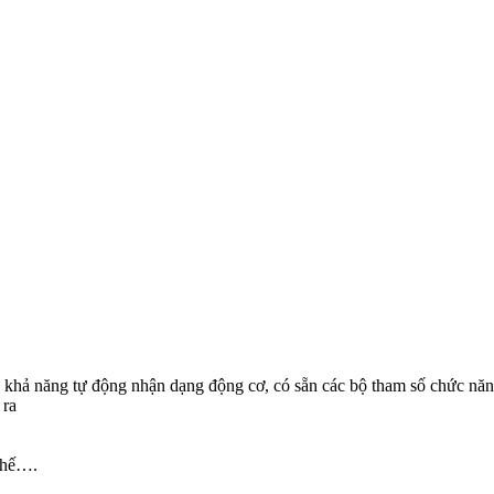
ID, khả năng tự động nhận dạng động cơ, có sẵn các bộ tham số ch
 ra
 thế….