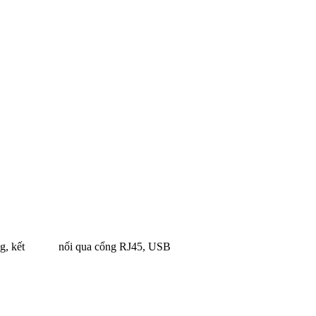
ức năng, kết nối qua cổng RJ45, USB