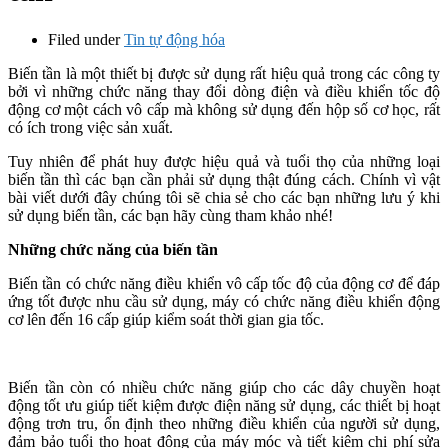
Filed under
Tin tự động hóa
Biến tần là một thiết bị được sử dụng rất hiệu quả trong các công ty
bởi vì những chức năng thay đổi dòng điện và điều khiển tốc độ
động cơ một cách vô cấp mà không sử dụng đến hộp số cơ học, rất
có ích trong việc sản xuất.
Tuy nhiên để phát huy được hiệu quả và tuổi thọ của những loại
biến tần thì các bạn cần phải sử dụng thật đúng cách. Chính vì vật
bài viết dưới đây chúng tôi sẽ chia sẻ cho các bạn những lưu ý khi
sử dụng biến tần, các bạn hãy cùng tham khảo nhé!
Những chức năng của biến tần
Biến tần có chức năng điều khiển vô cấp tốc độ của động cơ để đáp
ứng tốt được nhu cầu sử dụng, máy có chức năng điều khiển động
cơ lên đến 16 cấp giúp kiểm soát thời gian gia tốc.
Biến tần còn có nhiều chức năng giúp cho các dây chuyền hoạt
động tốt ưu giúp tiết kiệm được điện năng sử dụng, các thiết bị hoạt
động trơn tru, ổn định theo những điều khiển của người sử dụng,
đảm bảo tuổi thọ hoạt động của máy móc và tiết kiệm chi phí sửa