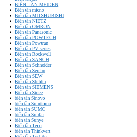
BIẾN TẦN MEIDEN
Biến tần micno
Biến tần MITSHUBISHI
Biến tần NIETZ
Biến tần OMRON
Biến tần Panasonic
Biến tần POWTECH
Biến tần Powtran
Biến tần PV series
Biến tần Rockwell
Biến tần SANCH
Biến tần Schneider
Biến tần Senlan
Biến tần SEW
Biến tần Shihlin
Biến tần SIEMENS
Biến tần Sinee
biến tần Sinovo
biến tần Sumitomo
biến tần SUMO
biến tần Sunfar
biến tần Sunye
Biến tần Teco
biến tần Thinkvert
Biến tần Toshiba