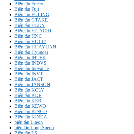
Biến tần Frecon
Biến tần Fuji
Biến tần FULING
Biến tần GTAKE
Biến tần HEDY
Biến tần HITACHI
Biến tần HNC
Biến tần HOLIP
Biến tần HUAYUAN
Biến tần Hyundai
Biến tần IHTEK
Biến tần INDVS
Biến tần Inovance
Biến tần INVT
Biến tần JACT
Biến tần JANSON
Biến tần KCLY
Biến tần KDE
Biến tần KEB
Biến tần KEWO
Biến tần KINCO
Biến tần KINDA
biến tần Liteon
biến tần Long Shenq
Biến tần LS