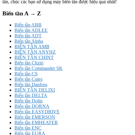
tần, chúc các bạn sử dụng máy biến tần được hiệu quả nhất!
Biến tần A → Z
Biến tần ABB
Biến tần ADLEE
Biến tần ADT
Biến tần Alpha
BIẾN TẦN AMB
BIẾN TẦN ANYHZ
BIẾN TẦN CHINT
Biến tần Chziri
Biến tần Commander SK
Biến tần CS
Biến tần Cutes
Biến tần Danfoss
BIẾN TẦN DELIXI
Biến tần DELTA
Biến tần Dolin
Biến tần DORNA
Biến tần EASYDRIVE
Biến tần EMERSON
Biến tần EMHEATER
Biến tần ENC
Biến tần EURA