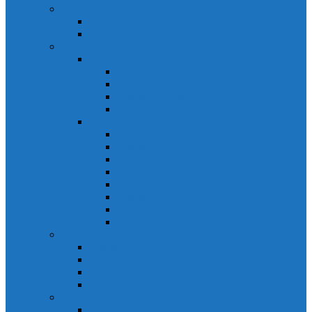
Relays Honeywell
Relays Honeywell SZR-MY
Relays Honeywell SZR-LY
Sensors Honeywell
Cảm biến áp lực Honeywell
Cảm biến áp lực Honeywell FSS
Cảm biến áp lực Honeywell FS01/FS03
Cảm biến áp lực Honeywell FSG
Cảm biến áp lực Honeywell1865
Cảm biến dòng chảy Honeywell
Cảm biến dòng chảy AWM1000
Cảm biến dòng chảy AWM2000
Cảm biến dòng chảy AWM3000
Cảm biến dòng chảy AWM40000
Cảm biến dòng chảy AWM5000
Cảm biến dòng chảy AWM700
Cảm biến dòng chảy AWM90000
Cảm biến dòng chảy HAF
Cảm biến dòng điện
Cảm biến dòng điện CSCA
Cảm biến dòng điện CSL
Cảm biến dòng điện CSLA
Cảm biến dòng điện CSN
Công tắc hành trình snap
Công tắc hành trình snap 3MN