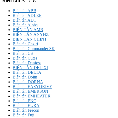
Biến tần A → Z
Biến tần ABB
Biến tần ADLEE
Biến tần ADT
Biến tần Alpha
BIẾN TẦN AMB
BIẾN TẦN ANYHZ
BIẾN TẦN CHINT
Biến tần Chziri
Biến tần Commander SK
Biến tần CS
Biến tần Cutes
Biến tần Danfoss
BIẾN TẦN DELIXI
Biến tần DELTA
Biến tần Dolin
Biến tần DORNA
Biến tần EASYDRIVE
Biến tần EMERSON
Biến tần EMHEATER
Biến tần ENC
Biến tần EURA
Biến tần Frecon
Biến tần Fuji