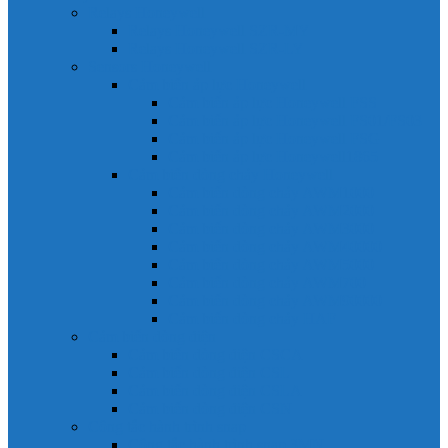
Relays Honeywell
Relays Honeywell SZR-MY
Relays Honeywell SZR-LY
Sensors Honeywell
Cảm biến áp lực Honeywell
Cảm biến áp lực Honeywell FSS
Cảm biến áp lực Honeywell FS01/FS03
Cảm biến áp lực Honeywell FSG
Cảm biến áp lực Honeywell1865
Cảm biến dòng chảy Honeywell
Cảm biến dòng chảy AWM1000
Cảm biến dòng chảy AWM2000
Cảm biến dòng chảy AWM3000
Cảm biến dòng chảy AWM40000
Cảm biến dòng chảy AWM5000
Cảm biến dòng chảy AWM700
Cảm biến dòng chảy AWM90000
Cảm biến dòng chảy HAF
Cảm biến dòng điện
Cảm biến dòng điện CSCA
Cảm biến dòng điện CSL
Cảm biến dòng điện CSLA
Cảm biến dòng điện CSN
Công tắc hành trình snap
Công tắc hành trình snap 3MN