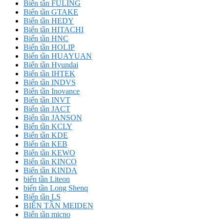
Biến tần FULING
Biến tần GTAKE
Biến tần HEDY
Biến tần HITACHI
Biến tần HNC
Biến tần HOLIP
Biến tần HUAYUAN
Biến tần Hyundai
Biến tần IHTEK
Biến tần INDVS
Biến tần Inovance
Biến tần INVT
Biến tần JACT
Biến tần JANSON
Biến tần KCLY
Biến tần KDE
Biến tần KEB
Biến tần KEWO
Biến tần KINCO
Biến tần KINDA
biến tần Liteon
biến tần Long Shenq
Biến tần LS
BIẾN TẦN MEIDEN
Biến tần micno