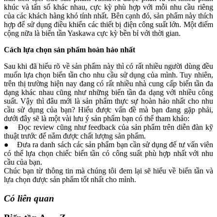
khúc và tấn số khác nhau, cực kỳ phù hợp với mỗi nhu cầu riêng
của các khách hàng khó tính nhất. Bên cạnh đó, sản phẩm này thích
hợp để sử dụng điều khiển các thiết bị điện công suất lớn. Một điểm
cộng nữa là biến tần Yaskawa cực kỳ bền bỉ với thời gian.
Cách lựa chọn sản phẩm hoàn hảo nhất
Sau khi đã hiểu rõ về sản phẩm này thì có rất nhiều người dùng đều
muốn lựa chọn biến tần cho nhu cầu sử dụng của mình. Tuy nhiên,
trên thị trường hiện nay đang có rất nhiều nhà cung cấp biến tần đa
dạng khác nhau cũng như những biến tần đa dạng với nhiều công
suất. Vậy thì đâu mới là sản phẩm thực sự hoàn hảo nhất cho nhu
cầu sử dụng của bạn? Hiểu được vấn đề mà bạn đang gặp phải,
dưới đây sẽ là một vài lưu ý sản phẩm bạn có thể tham khảo:
● Đọc review cũng như feedback của sản phẩm trên diễn đàn kỹ
thuật trước để nắm được chất lượng sản phẩm.
● Đưa ra danh sách các sản phẩm bạn cần sử dụng để tư vấn viên
có thể lựa chọn chiếc biến tần có công suất phù hợp nhất với nhu
cầu của bạn.
Chúc bạn từ thông tin mà chúng tôi đem lại sẽ hiểu về biến tần và
lựa chọn được sản phẩm tốt nhất cho mình.
Có liên quan