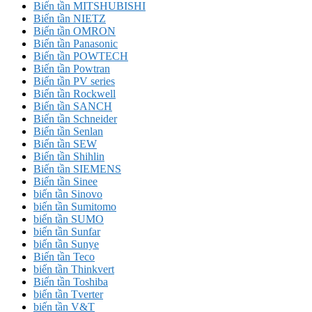
Biến tần MITSHUBISHI
Biến tần NIETZ
Biến tần OMRON
Biến tần Panasonic
Biến tần POWTECH
Biến tần Powtran
Biến tần PV series
Biến tần Rockwell
Biến tần SANCH
Biến tần Schneider
Biến tần Senlan
Biến tần SEW
Biến tần Shihlin
Biến tần SIEMENS
Biến tần Sinee
biến tần Sinovo
biến tần Sumitomo
biến tần SUMO
biến tần Sunfar
biến tần Sunye
Biến tần Teco
biến tần Thinkvert
Biến tần Toshiba
biến tần Tverter
biến tần V&T