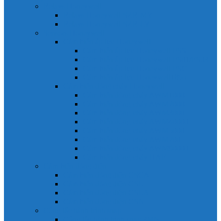
Relays Honeywell
Relays Honeywell SZR-MY
Relays Honeywell SZR-LY
Sensors Honeywell
Cảm biến áp lực Honeywell
Cảm biến áp lực Honeywell FSS
Cảm biến áp lực Honeywell FS01/FS03
Cảm biến áp lực Honeywell FSG
Cảm biến áp lực Honeywell1865
Cảm biến dòng chảy Honeywell
Cảm biến dòng chảy AWM1000
Cảm biến dòng chảy AWM2000
Cảm biến dòng chảy AWM3000
Cảm biến dòng chảy AWM40000
Cảm biến dòng chảy AWM5000
Cảm biến dòng chảy AWM700
Cảm biến dòng chảy AWM90000
Cảm biến dòng chảy HAF
Cảm biến dòng điện
Cảm biến dòng điện CSCA
Cảm biến dòng điện CSL
Cảm biến dòng điện CSLA
Cảm biến dòng điện CSN
Công tắc hành trình snap
Công tắc hành trình snap 3MN