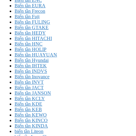
Biến tần ENC
Biến tần EURA
Biến tần Frecon
Biến tần Fuji
Biến tần FULING
Biến tần GTAKE
Biến tần HEDY
Biến tần HITACHI
Biến tần HNC
Biến tần HOLIP
Biến tần HUAYUAN
Biến tần Hyundai
Biến tần IHTEK
Biến tần INDVS
Biến tần Inovance
Biến tần INVT
Biến tần JACT
Biến tần JANSON
Biến tần KCLY
Biến tần KDE
Biến tần KEB
Biến tần KEWO
Biến tần KINCO
Biến tần KINDA
biến tần Liteon