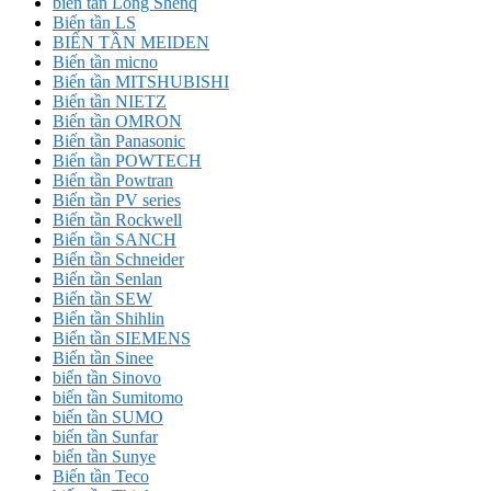
biến tần Long Shenq
Biến tần LS
BIẾN TẦN MEIDEN
Biến tần micno
Biến tần MITSHUBISHI
Biến tần NIETZ
Biến tần OMRON
Biến tần Panasonic
Biến tần POWTECH
Biến tần Powtran
Biến tần PV series
Biến tần Rockwell
Biến tần SANCH
Biến tần Schneider
Biến tần Senlan
Biến tần SEW
Biến tần Shihlin
Biến tần SIEMENS
Biến tần Sinee
biến tần Sinovo
biến tần Sumitomo
biến tần SUMO
biến tần Sunfar
biến tần Sunye
Biến tần Teco