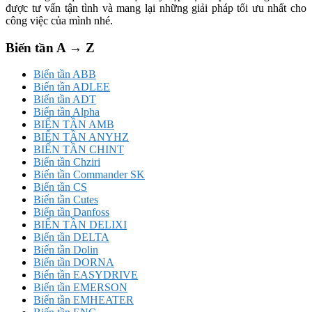
được tư vấn tận tình và mang lại những giải pháp tối ưu nhất cho
công việc của mình nhé.
Biến tần A → Z
Biến tần ABB
Biến tần ADLEE
Biến tần ADT
Biến tần Alpha
BIẾN TẦN AMB
BIẾN TẦN ANYHZ
BIẾN TẦN CHINT
Biến tần Chziri
Biến tần Commander SK
Biến tần CS
Biến tần Cutes
Biến tần Danfoss
BIẾN TẦN DELIXI
Biến tần DELTA
Biến tần Dolin
Biến tần DORNA
Biến tần EASYDRIVE
Biến tần EMERSON
Biến tần EMHEATER