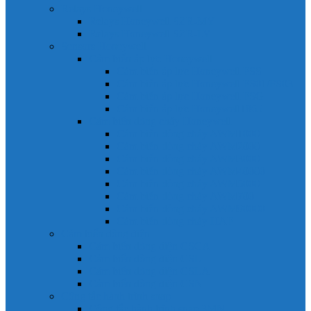
Relays Honeywell
Relays Honeywell SZR-MY
Relays Honeywell SZR-LY
Sensors Honeywell
Cảm biến áp lực Honeywell
Cảm biến áp lực Honeywell FSS
Cảm biến áp lực Honeywell FS01/FS03
Cảm biến áp lực Honeywell FSG
Cảm biến áp lực Honeywell1865
Cảm biến dòng chảy Honeywell
Cảm biến dòng chảy AWM1000
Cảm biến dòng chảy AWM2000
Cảm biến dòng chảy AWM3000
Cảm biến dòng chảy AWM40000
Cảm biến dòng chảy AWM5000
Cảm biến dòng chảy AWM700
Cảm biến dòng chảy AWM90000
Cảm biến dòng chảy HAF
Cảm biến dòng điện
Cảm biến dòng điện CSCA
Cảm biến dòng điện CSL
Cảm biến dòng điện CSLA
Cảm biến dòng điện CSN
Công tắc hành trình snap
Công tắc hành trình snap 3MN