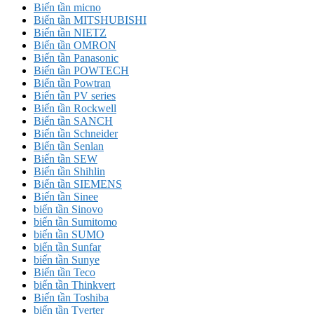
Biến tần micno
Biến tần MITSHUBISHI
Biến tần NIETZ
Biến tần OMRON
Biến tần Panasonic
Biến tần POWTECH
Biến tần Powtran
Biến tần PV series
Biến tần Rockwell
Biến tần SANCH
Biến tần Schneider
Biến tần Senlan
Biến tần SEW
Biến tần Shihlin
Biến tần SIEMENS
Biến tần Sinee
biến tần Sinovo
biến tần Sumitomo
biến tần SUMO
biến tần Sunfar
biến tần Sunye
Biến tần Teco
biến tần Thinkvert
Biến tần Toshiba
biến tần Tverter