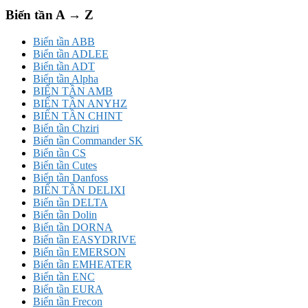
Biến tần A → Z
Biến tần ABB
Biến tần ADLEE
Biến tần ADT
Biến tần Alpha
BIẾN TẦN AMB
BIẾN TẦN ANYHZ
BIẾN TẦN CHINT
Biến tần Chziri
Biến tần Commander SK
Biến tần CS
Biến tần Cutes
Biến tần Danfoss
BIẾN TẦN DELIXI
Biến tần DELTA
Biến tần Dolin
Biến tần DORNA
Biến tần EASYDRIVE
Biến tần EMERSON
Biến tần EMHEATER
Biến tần ENC
Biến tần EURA
Biến tần Frecon