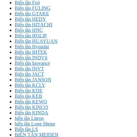
Biến tần Fuji
Biến tần FULING
Biến tần GTAKE
Biến tần HEDY
Biến tần HITACHI
Biến tần HNC
Biến tần HOLIP
Biến tần HUAYUAN
Biến tần Hyundai
Biến tần IHTEK
Biến tần INDVS
Biến tần Inovance
Biến tần INVT
Biến tần JACT
Biến tần JANSON
Biến tần KCLY
Biến tần KDE
Biến tần KEB
Biến tần KEWO
Biến tần KINCO
Biến tần KINDA
biến tần Liteon
biến tần Long Shenq
Biến tần LS
BIẾN TẦN MEIDEN