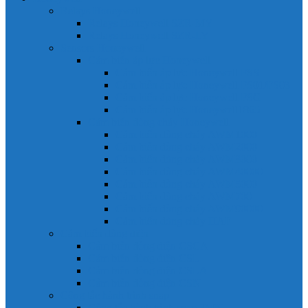
Relays Honeywell
Relays Honeywell SZR-MY
Relays Honeywell SZR-LY
Sensors Honeywell
Cảm biến áp lực Honeywell
Cảm biến áp lực Honeywell FSS
Cảm biến áp lực Honeywell FS01/FS03
Cảm biến áp lực Honeywell FSG
Cảm biến áp lực Honeywell1865
Cảm biến dòng chảy Honeywell
Cảm biến dòng chảy AWM1000
Cảm biến dòng chảy AWM2000
Cảm biến dòng chảy AWM3000
Cảm biến dòng chảy AWM40000
Cảm biến dòng chảy AWM5000
Cảm biến dòng chảy AWM700
Cảm biến dòng chảy AWM90000
Cảm biến dòng chảy HAF
Cảm biến dòng điện
Cảm biến dòng điện CSCA
Cảm biến dòng điện CSL
Cảm biến dòng điện CSLA
Cảm biến dòng điện CSN
Công tắc hành trình snap
Công tắc hành trình snap 3MN