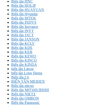
Biến tần HNC
Biến tần HOLIP
Biến tần HUAYUAN
Biến tần Hyundai
Biến tần IHTEK
Biến tần INDVS
Biến tần Inovance
Biến tần INVT
Biến tần JACT
Biến tần JANSON
Biến tần KCLY
Biến tần KDE
Biến tần KEB
Biến tần KEWO
Biến tần KINCO
Biến tần KINDA
biến tần Liteon
biến tần Long Shenq
Biến tần LS
BIẾN TẦN MEIDEN
Biến tần micno
Biến tần MITSHUBISHI
Biến tần NIETZ
Biến tần OMRON
Biến tần Panasonic