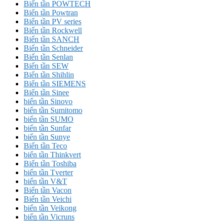
Biến tần POWTECH
Biến tần Powtran
Biến tần PV series
Biến tần Rockwell
Biến tần SANCH
Biến tần Schneider
Biến tần Senlan
Biến tần SEW
Biến tần Shihlin
Biến tần SIEMENS
Biến tần Sinee
biến tần Sinovo
biến tần Sumitomo
biến tần SUMO
biến tần Sunfar
biến tần Sunye
Biến tần Teco
biến tần Thinkvert
Biến tần Toshiba
biến tần Tverter
biến tần V&T
Biến tần Vacon
Biến tần Veichi
biến tần Veikong
biến tần Vicruns