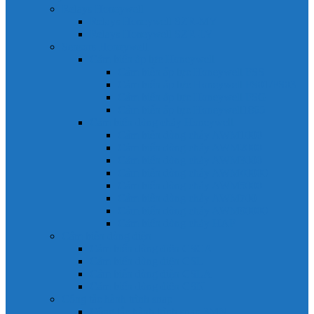
Relays Honeywell
Relays Honeywell SZR-MY
Relays Honeywell SZR-LY
Sensors Honeywell
Cảm biến áp lực Honeywell
Cảm biến áp lực Honeywell FSS
Cảm biến áp lực Honeywell FS01/FS03
Cảm biến áp lực Honeywell FSG
Cảm biến áp lực Honeywell1865
Cảm biến dòng chảy Honeywell
Cảm biến dòng chảy AWM1000
Cảm biến dòng chảy AWM2000
Cảm biến dòng chảy AWM3000
Cảm biến dòng chảy AWM40000
Cảm biến dòng chảy AWM5000
Cảm biến dòng chảy AWM700
Cảm biến dòng chảy AWM90000
Cảm biến dòng chảy HAF
Cảm biến dòng điện
Cảm biến dòng điện CSCA
Cảm biến dòng điện CSL
Cảm biến dòng điện CSLA
Cảm biến dòng điện CSN
Công tắc hành trình snap
Công tắc hành trình snap 3MN