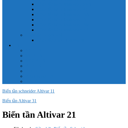
Công tắc hành trình snap 6AS
Công tắc hành trình snap AC
Công tắc hành trình snap BA
Công tắc hành trình snap BE
Công tắc hành trình snap BM
Công tắc hành trình snap BZ
Công tắc Honeywell
Công tắc xoay Honeywell
LS
ACB LS
MCB LS
MCCB LS
RCB LS
ELCB LS
Relay Nhiệt LS
Biến tần LS
Biến tần schneider Altivar 11
Biến tần Altivar 31
Biến tần Altivar 21