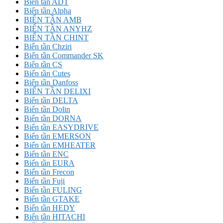
Biến tần ADT
Biến tần Alpha
BIẾN TẦN AMB
BIẾN TẦN ANYHZ
BIẾN TẦN CHINT
Biến tần Chziri
Biến tần Commander SK
Biến tần CS
Biến tần Cutes
Biến tần Danfoss
BIẾN TẦN DELIXI
Biến tần DELTA
Biến tần Dolin
Biến tần DORNA
Biến tần EASYDRIVE
Biến tần EMERSON
Biến tần EMHEATER
Biến tần ENC
Biến tần EURA
Biến tần Frecon
Biến tần Fuji
Biến tần FULING
Biến tần GTAKE
Biến tần HEDY
Biến tần HITACHI