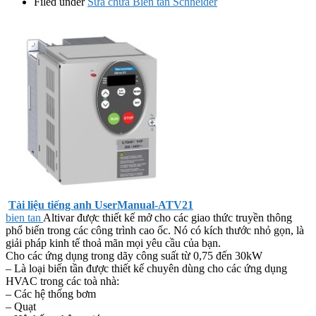
Filed under
Sửa chữa Biến tần Schneider
Tài liệu tiếng anh UserManual-ATV21
bien tan
Altivar được thiết kế mở cho các giao thức truyền thông
phổ biến trong các công trình cao ốc. Nó có kích thước nhỏ gọn, là
giải pháp kinh tế thoả mãn mọi yêu cầu của bạn.
Cho các ứng dụng trong dãy công suất từ 0,75 đến 30kW
– Là loại biến tần được thiết kế chuyên dùng cho các ứng dụng
HVAC trong các toà nhà:
– Các hệ thống bơm
– Quạt