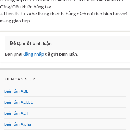
động/điều khiển bằng tay
+ Hiển thị từ xa hệ thống thiết bị bằng cách nối tiếp biến tần với
mạng giao tiếp
Để lại một bình luận
Bạn phải
đăng nhập
để gửi bình luận.
BIẾN TẦN A → Z
Biến tần ABB
Biến tần ADLEE
Biến tần ADT
Biến tần Alpha