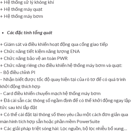
+ Hệ thống sử lý không khí
+ Hệ thống máy quạt
+ Hệ thống máy bơm
Các đặc tính tổng quát
+ Giám sát và điều khiển hoạt động qua cổng giao tiếp
+ Chức năng tiết kiệm năng lượng ENA
+ Chức năng bảo vệ an toàn PWR
+ Chức năng riêng cho điều khiển hệ thống máy bơm và quạt:
– Bộ điều chỉnh PI
– Nhận biết được tốc độ quay hiện tại của rô tơ để có quá trình
khởi động thích hợp
– Card điều khiển chuyển mạch hệ thống máy bơm
+ Đã cài sẵn các thông số ngầm định để có thể khởi động ngay lập
tức sau khi lắp đặt
+ Có thể cài đặt lại thông số theo yêu cầu một cách đơn giản qua
màn hình tích hợp sẵn hoặc phần mềm PowerSuite
+ Các giải pháp triệt sóng hài: Lọc nguồn, bộ lọc nhiễu bổ xung…