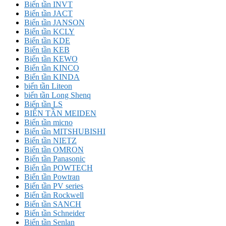
Biến tần INVT
Biến tần JACT
Biến tần JANSON
Biến tần KCLY
Biến tần KDE
Biến tần KEB
Biến tần KEWO
Biến tần KINCO
Biến tần KINDA
biến tần Liteon
biến tần Long Shenq
Biến tần LS
BIẾN TẦN MEIDEN
Biến tần micno
Biến tần MITSHUBISHI
Biến tần NIETZ
Biến tần OMRON
Biến tần Panasonic
Biến tần POWTECH
Biến tần Powtran
Biến tần PV series
Biến tần Rockwell
Biến tần SANCH
Biến tần Schneider
Biến tần Senlan