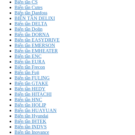
Biến tần CS
Biến tần Cutes
Biến tần Danfoss
BIẾN TẦN DELIXI
Biến tần DELTA
Biến tần Dolin
Biến tần DORNA
Biến tần EASYDRIVE
Biến tần EMERSON
Biến tần EMHEATER
Biến tần ENC
Biến tần EURA
Biến tần Frecon
Biến tần Fuji
Biến tần FULING
Biến tần GTAKE
Biến tần HEDY
Biến tần HITACHI
Biến tần HNC
Biến tần HOLIP
Biến tần HUAYUAN
Biến tần Hyundai
Biến tần IHTEK
Biến tần INDVS
Biến tần Inovance