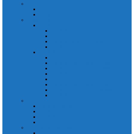
Relays Honeywell
Relays Honeywell SZR-MY
Relays Honeywell SZR-LY
Sensors Honeywell
Cảm biến áp lực Honeywell
Cảm biến áp lực Honeywell FSS
Cảm biến áp lực Honeywell FS01/FS03
Cảm biến áp lực Honeywell FSG
Cảm biến áp lực Honeywell1865
Cảm biến dòng chảy Honeywell
Cảm biến dòng chảy AWM1000
Cảm biến dòng chảy AWM2000
Cảm biến dòng chảy AWM3000
Cảm biến dòng chảy AWM40000
Cảm biến dòng chảy AWM5000
Cảm biến dòng chảy AWM700
Cảm biến dòng chảy AWM90000
Cảm biến dòng chảy HAF
Cảm biến dòng điện
Cảm biến dòng điện CSCA
Cảm biến dòng điện CSL
Cảm biến dòng điện CSLA
Cảm biến dòng điện CSN
Công tắc hành trình snap
Công tắc hành trình snap 3MN