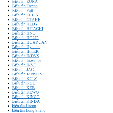
Biến tần EURA
Biến tần Frecon
Biến tần Fuji
Biến tần FULING
Biến tần GTAKE
Biến tần HEDY
Biến tần HITACHI
Biến tần HNC
Biến tần HOLIP
Biến tần HUAYUAN
Biến tần Hyundai
Biến tần IHTEK
Biến tần INDVS
Biến tần Inovance
Biến tần INVT
Biến tần JACT
Biến tần JANSON
Biến tần KCLY
Biến tần KDE
Biến tần KEB
Biến tần KEWO
Biến tần KINCO
Biến tần KINDA
biến tần Liteon
biến tần Long Shenq