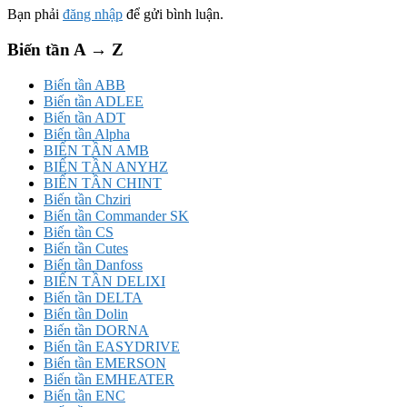
Bạn phải
đăng nhập
để gửi bình luận.
Biến tần A → Z
Biến tần ABB
Biến tần ADLEE
Biến tần ADT
Biến tần Alpha
BIẾN TẦN AMB
BIẾN TẦN ANYHZ
BIẾN TẦN CHINT
Biến tần Chziri
Biến tần Commander SK
Biến tần CS
Biến tần Cutes
Biến tần Danfoss
BIẾN TẦN DELIXI
Biến tần DELTA
Biến tần Dolin
Biến tần DORNA
Biến tần EASYDRIVE
Biến tần EMERSON
Biến tần EMHEATER
Biến tần ENC