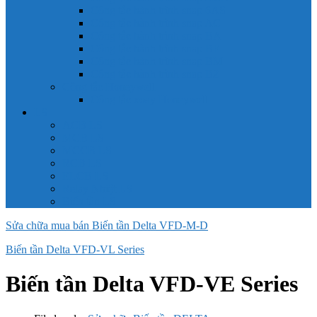
Công tắc hành trình snap 6AS
Công tắc hành trình snap AC
Công tắc hành trình snap BA
Công tắc hành trình snap BE
Công tắc hành trình snap BM
Công tắc hành trình snap BZ
Công tắc Honeywell
Công tắc xoay Honeywell
LS
ACB LS
MCB LS
MCCB LS
RCB LS
ELCB LS
Relay Nhiệt LS
Biến tần LS
Sửa chữa mua bán Biến tần Delta VFD-M-D
Biến tần Delta VFD-VL Series
Biến tần Delta VFD-VE Series