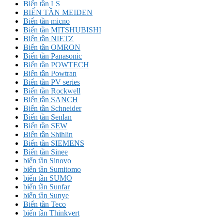
Biến tần LS
BIẾN TẦN MEIDEN
Biến tần micno
Biến tần MITSHUBISHI
Biến tần NIETZ
Biến tần OMRON
Biến tần Panasonic
Biến tần POWTECH
Biến tần Powtran
Biến tần PV series
Biến tần Rockwell
Biến tần SANCH
Biến tần Schneider
Biến tần Senlan
Biến tần SEW
Biến tần Shihlin
Biến tần SIEMENS
Biến tần Sinee
biến tần Sinovo
biến tần Sumitomo
biến tần SUMO
biến tần Sunfar
biến tần Sunye
Biến tần Teco
biến tần Thinkvert