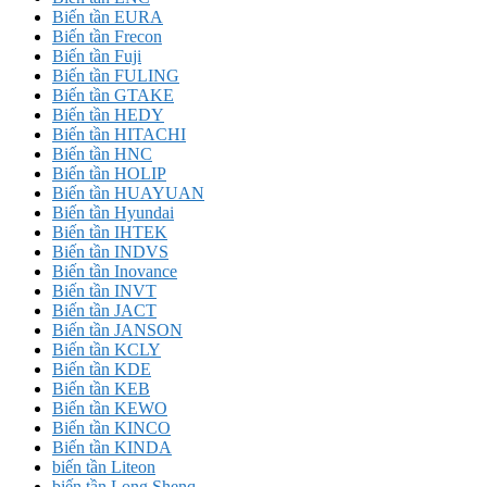
Biến tần EURA
Biến tần Frecon
Biến tần Fuji
Biến tần FULING
Biến tần GTAKE
Biến tần HEDY
Biến tần HITACHI
Biến tần HNC
Biến tần HOLIP
Biến tần HUAYUAN
Biến tần Hyundai
Biến tần IHTEK
Biến tần INDVS
Biến tần Inovance
Biến tần INVT
Biến tần JACT
Biến tần JANSON
Biến tần KCLY
Biến tần KDE
Biến tần KEB
Biến tần KEWO
Biến tần KINCO
Biến tần KINDA
biến tần Liteon
biến tần Long Shenq