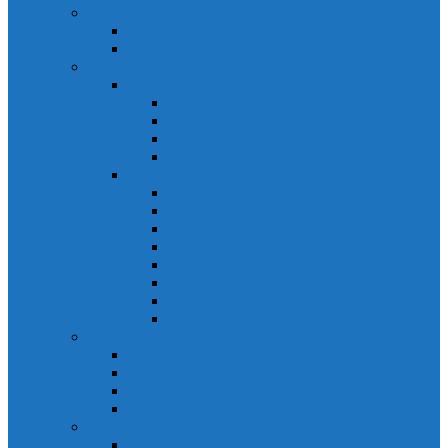
Relays Honeywell
Relays Honeywell SZR-MY
Relays Honeywell SZR-LY
Sensors Honeywell
Cảm biến áp lực Honeywell
Cảm biến áp lực Honeywell FSS
Cảm biến áp lực Honeywell FS01/FS03
Cảm biến áp lực Honeywell FSG
Cảm biến áp lực Honeywell1865
Cảm biến dòng chảy Honeywell
Cảm biến dòng chảy AWM1000
Cảm biến dòng chảy AWM2000
Cảm biến dòng chảy AWM3000
Cảm biến dòng chảy AWM40000
Cảm biến dòng chảy AWM5000
Cảm biến dòng chảy AWM700
Cảm biến dòng chảy AWM90000
Cảm biến dòng chảy HAF
Cảm biến dòng điện
Cảm biến dòng điện CSCA
Cảm biến dòng điện CSL
Cảm biến dòng điện CSLA
Cảm biến dòng điện CSN
Công tắc hành trình snap
Công tắc hành trình snap 3MN