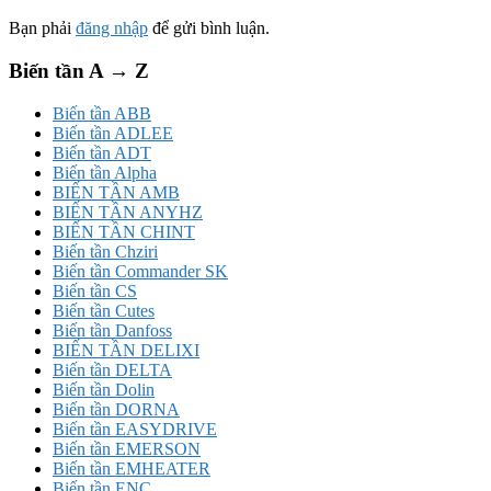
Bạn phải
đăng nhập
để gửi bình luận.
Biến tần A → Z
Biến tần ABB
Biến tần ADLEE
Biến tần ADT
Biến tần Alpha
BIẾN TẦN AMB
BIẾN TẦN ANYHZ
BIẾN TẦN CHINT
Biến tần Chziri
Biến tần Commander SK
Biến tần CS
Biến tần Cutes
Biến tần Danfoss
BIẾN TẦN DELIXI
Biến tần DELTA
Biến tần Dolin
Biến tần DORNA
Biến tần EASYDRIVE
Biến tần EMERSON
Biến tần EMHEATER
Biến tần ENC