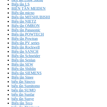
Biến tần LS
BIẾN TẦN MEIDEN
Biến tần micno
Biến tần MITSHUBISHI
Biến tần NIETZ
Biến tần OMRON
Biến tần Panasonic
Biến tần POWTECH
Biến tần Powtran
Biến tần PV series
Biến tần Rockwell
Biến tần SANCH
Biến tần Schneider
Biến tần Senlan
Biến tần SEW
Biến tần Shihlin
Biến tần SIEMENS
Biến tần Sinee
biến tần Sinovo
biến tần Sumitomo
biến tần SUMO
biến tần Sunfar
biến tần Sunye
Biến tần Teco