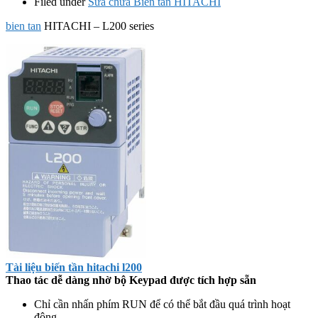
Filed under
Sửa chữa Biến tần HITACHI
bien tan
HITACHI – L200 series
Tài liệu biến tần hitachi l200
Thao tác dễ dàng nhờ bộ Keypad được tích hợp sẵn
Chỉ cần nhấn phím RUN để có thể bắt đầu quá trình hoạt
động