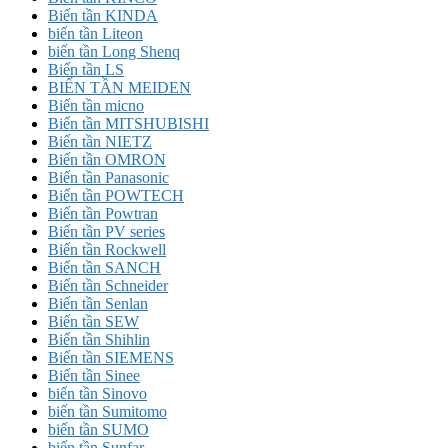
Biến tần KINDA
biến tần Liteon
biến tần Long Shenq
Biến tần LS
BIẾN TẦN MEIDEN
Biến tần micno
Biến tần MITSHUBISHI
Biến tần NIETZ
Biến tần OMRON
Biến tần Panasonic
Biến tần POWTECH
Biến tần Powtran
Biến tần PV series
Biến tần Rockwell
Biến tần SANCH
Biến tần Schneider
Biến tần Senlan
Biến tần SEW
Biến tần Shihlin
Biến tần SIEMENS
Biến tần Sinee
biến tần Sinovo
biến tần Sumitomo
biến tần SUMO
biến tần Sunfar