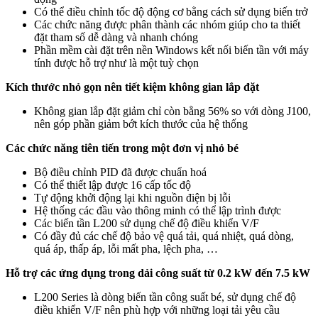
Có thể điều chỉnh tốc độ động cơ bằng cách sử dụng biến trở
Các chức năng được phân thành các nhóm giúp cho ta thiết
đặt tham số dễ dàng và nhanh chóng
Phần mềm cài đặt trên nền Windows kết nối biến tần với máy
tính được hỗ trợ như là một tuỳ chọn
Kích thước nhỏ gọn nên tiết kiệm không gian lắp đặt
Không gian lắp đặt giảm chỉ còn bằng 56% so với dòng J100,
nên góp phần giảm bớt kích thước của hệ thống
Các chức năng tiên tiến trong một đơn vị nhỏ bé
Bộ điều chỉnh PID đã được chuẩn hoá
Có thể thiết lập được 16 cấp tốc độ
Tự động khởi động lại khi nguồn điện bị lỗi
Hệ thống các đầu vào thông minh có thể lập trình được
Các biến tần L200 sử dụng chế độ điều khiển V/F
Có đầy đủ các chế độ bảo vệ quá tải, quá nhiệt, quá dòng,
quá áp, thấp áp, lỗi mất pha, lệch pha, …
Hỗ trợ các ứng dụng trong dải công suất từ 0.2 kW đến 7.5 kW
L200 Series là dòng biến tần công suất bé, sử dụng chế độ
điều khiển V/F nên phù hợp với những loại tải yêu cầu