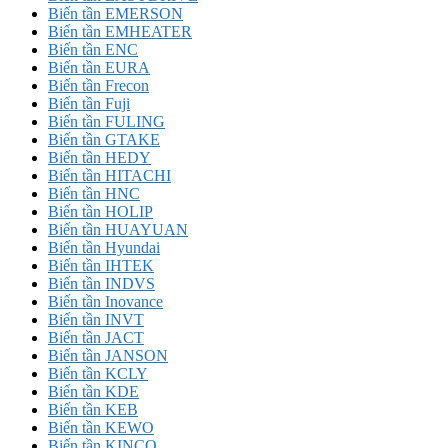
Biến tần EMERSON
Biến tần EMHEATER
Biến tần ENC
Biến tần EURA
Biến tần Frecon
Biến tần Fuji
Biến tần FULING
Biến tần GTAKE
Biến tần HEDY
Biến tần HITACHI
Biến tần HNC
Biến tần HOLIP
Biến tần HUAYUAN
Biến tần Hyundai
Biến tần IHTEK
Biến tần INDVS
Biến tần Inovance
Biến tần INVT
Biến tần JACT
Biến tần JANSON
Biến tần KCLY
Biến tần KDE
Biến tần KEB
Biến tần KEWO
Biến tần KINCO