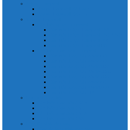
Relays Honeywell
Relays Honeywell SZR-MY
Relays Honeywell SZR-LY
Sensors Honeywell
Cảm biến áp lực Honeywell
Cảm biến áp lực Honeywell FSS
Cảm biến áp lực Honeywell FS01/FS03
Cảm biến áp lực Honeywell FSG
Cảm biến áp lực Honeywell1865
Cảm biến dòng chảy Honeywell
Cảm biến dòng chảy AWM1000
Cảm biến dòng chảy AWM2000
Cảm biến dòng chảy AWM3000
Cảm biến dòng chảy AWM40000
Cảm biến dòng chảy AWM5000
Cảm biến dòng chảy AWM700
Cảm biến dòng chảy AWM90000
Cảm biến dòng chảy HAF
Cảm biến dòng điện
Cảm biến dòng điện CSCA
Cảm biến dòng điện CSL
Cảm biến dòng điện CSLA
Cảm biến dòng điện CSN
Công tắc hành trình snap
Công tắc hành trình snap 3MN