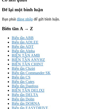
Để lại một bình luận
Bạn phải
đăng nhập
để gửi bình luận.
Biến tần A → Z
Biến tần ABB
Biến tần ADLEE
Biến tần ADT
Biến tần Alpha
BIẾN TẦN AMB
BIẾN TẦN ANYHZ
BIẾN TẦN CHINT
Biến tần Chziri
Biến tần Commander SK
Biến tần CS
Biến tần Cutes
Biến tần Danfoss
BIẾN TẦN DELIXI
Biến tần DELTA
Biến tần Dolin
Biến tần DORNA
Biến tần EASYDRIVE