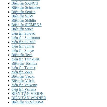
Biến tần SANCH
Biến tần Schneider
Biến tần Senlan
Biến tần SEW
Biến tần Shihlin
Biến tần SIEMENS
Biến tần Sinee
biến tần Sinovo
biến tần Sumitomo
biến tần SUMO
biến tần Sunfar
biến tần Sunye
Biến tần Teco
biến tần Thinkvert
Biến tần Toshiba
biến tần Tverter
biến tần V&T
Biến tần Vacon
Biến tần Veichi
biến tần Veikong
biến tần Vicruns
BIẾN TẦN VISION
BIẾN TẦN WINNER
Biến tần YASKAWA