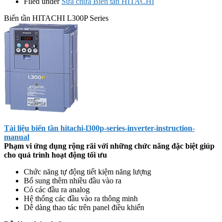
Filed under
Sửa chữa Biến tần HITACHI
Biến tần HITACHI L300P Series
Tài liệu biến tần hitachi-l300p-series-inverter-instruction-
manual
Phạm vi ứng dụng rộng rãi với những chức năng đặc biệt giúp
cho quá trình hoạt động tối ưu
Chức năng tự động tiết kiệm năng lượng
Bổ sung thêm nhiều đầu vào ra
Có các đầu ra analog
Hệ thống các đầu vào ra thông minh
Dễ dàng thao tác trên panel điều khiển