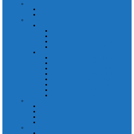
Relays Honeywell
Relays Honeywell SZR-MY
Relays Honeywell SZR-LY
Sensors Honeywell
Cảm biến áp lực Honeywell
Cảm biến áp lực Honeywell FSS
Cảm biến áp lực Honeywell FS01/FS03
Cảm biến áp lực Honeywell FSG
Cảm biến áp lực Honeywell1865
Cảm biến dòng chảy Honeywell
Cảm biến dòng chảy AWM1000
Cảm biến dòng chảy AWM2000
Cảm biến dòng chảy AWM3000
Cảm biến dòng chảy AWM40000
Cảm biến dòng chảy AWM5000
Cảm biến dòng chảy AWM700
Cảm biến dòng chảy AWM90000
Cảm biến dòng chảy HAF
Cảm biến dòng điện
Cảm biến dòng điện CSCA
Cảm biến dòng điện CSL
Cảm biến dòng điện CSLA
Cảm biến dòng điện CSN
Công tắc hành trình snap
Công tắc hành trình snap 3MN