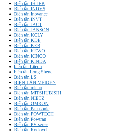
Biến tần IHTEK
Biến tần INDVS
Biến tần Inovance
Biến tần INVT
Biến tần JACT
Biến tần JANSON
Biến tần KCLY
Biến tần KDE
Biến tần KEB
Biến tần KEWO
Biến tần KINCO
Biến tần KINDA
biến tần Liteon
biến tần Long Shenq
Biến tần LS
BIẾN TẦN MEIDEN
Biến tần micno
Biến tần MITSHUBISHI
Biến tần NIETZ
Biến tần OMRON
Biến tần Panasonic
Biến tần POWTECH
Biến tần Powtran
Biến tần PV series
Biến tần Rockwell