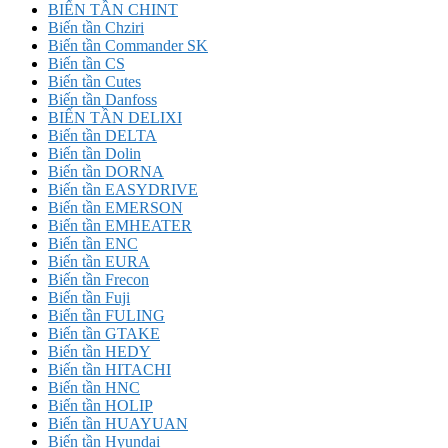
BIẾN TẦN CHINT
Biến tần Chziri
Biến tần Commander SK
Biến tần CS
Biến tần Cutes
Biến tần Danfoss
BIẾN TẦN DELIXI
Biến tần DELTA
Biến tần Dolin
Biến tần DORNA
Biến tần EASYDRIVE
Biến tần EMERSON
Biến tần EMHEATER
Biến tần ENC
Biến tần EURA
Biến tần Frecon
Biến tần Fuji
Biến tần FULING
Biến tần GTAKE
Biến tần HEDY
Biến tần HITACHI
Biến tần HNC
Biến tần HOLIP
Biến tần HUAYUAN
Biến tần Hyundai