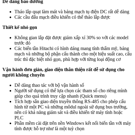
Dễ dàng bảo dưỡng
Tháo lắp quạt làm mát và bảng mạch tụ điện DC rất dễ dàng
Các cầu đấu mạch điều khiển có thể tháo lắp được
Thiết kế nhỏ gọn
Không gian lắp đặt được giảm xấp xỉ 30% so với các model
trước đó
Các biến tần Hitachi có hình dáng mang tính thẩm mỹ, bảng
mạch và những bộ phận cấu thành cho một hiệu suất cao, cấu
trúc thì đặc biệt nhỏ gọn, phù hợp với từng loại động cơ
Vận hành đơn giản, giao diện thân thiện rất dễ sử dụng cho
người không chuyên
Dễ dàng thao tác với bộ vận hành số
Người sử dụng có thể lựa chọn các tham số cho riêng mình
giúp cho quá trình truy cập nhanh (Quick menu)
Tích hợp sẵn giao diện truyền thông RS-485 cho phép cấu
hình từ một PC và những môdul ngoài sử dụng bus trường,
nên có khả năng giám sát và điều khiển từ máy tính hoặc
PLC
Phần mềm cài đặt trên nền Windows kết nối biến tần với máy
tính được hỗ trợ như là một tuỳ chọn