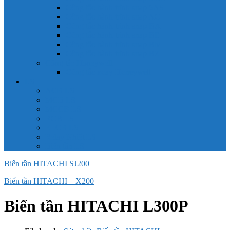
Công tắc hành trình snap 6AS
Công tắc hành trình snap AC
Công tắc hành trình snap BA
Công tắc hành trình snap BE
Công tắc hành trình snap BM
Công tắc hành trình snap BZ
Công tắc Honeywell
Công tắc xoay Honeywell
LS
ACB LS
MCB LS
MCCB LS
RCB LS
ELCB LS
Relay Nhiệt LS
Biến tần LS
Biến tần HITACHI SJ200
Biến tần HITACHI – X200
Biến tần HITACHI L300P