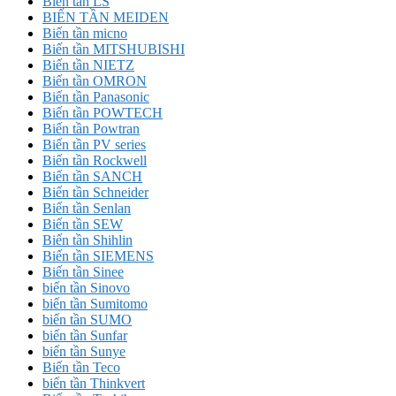
Biến tần LS
BIẾN TẦN MEIDEN
Biến tần micno
Biến tần MITSHUBISHI
Biến tần NIETZ
Biến tần OMRON
Biến tần Panasonic
Biến tần POWTECH
Biến tần Powtran
Biến tần PV series
Biến tần Rockwell
Biến tần SANCH
Biến tần Schneider
Biến tần Senlan
Biến tần SEW
Biến tần Shihlin
Biến tần SIEMENS
Biến tần Sinee
biến tần Sinovo
biến tần Sumitomo
biến tần SUMO
biến tần Sunfar
biến tần Sunye
Biến tần Teco
biến tần Thinkvert