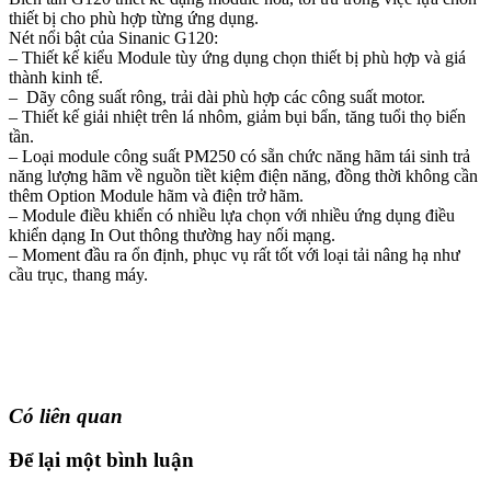
thiết bị cho phù hợp từng ứng dụng.
Nét nổi bật của Sinanic G120:
– Thiết kế kiểu Module tùy ứng dụng chọn thiết bị phù hợp và giá
thành kinh tế.
– Dãy công suất rông, trải dài phù hợp các công suất motor.
– Thiết kế giải nhiệt trên lá nhôm, giảm bụi bẩn, tăng tuổi thọ biến
tần.
– Loại module công suất PM250 có sẵn chức năng hãm tái sinh trả
năng lượng hãm về nguồn tiềt kiệm điện năng, đồng thời không cần
thêm Option Module hãm và điện trở hãm.
– Module điều khiển có nhiều lựa chọn với nhiều ứng dụng điều
khiển dạng In Out thông thường hay nối mạng.
– Moment đầu ra ổn định, phục vụ rất tốt với loại tải nâng hạ như
cầu trục, thang máy.
Có liên quan
Để lại một bình luận