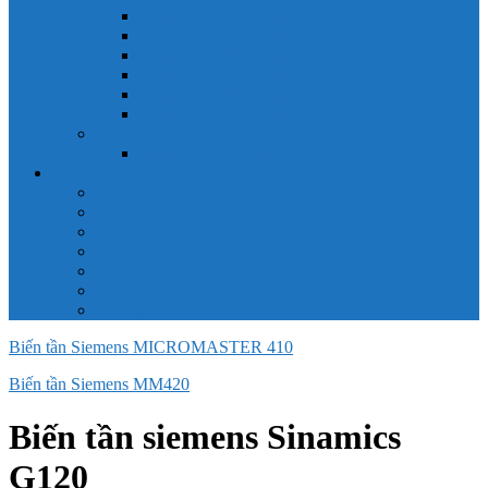
Công tắc hành trình snap 6AS
Công tắc hành trình snap AC
Công tắc hành trình snap BA
Công tắc hành trình snap BE
Công tắc hành trình snap BM
Công tắc hành trình snap BZ
Công tắc Honeywell
Công tắc xoay Honeywell
LS
ACB LS
MCB LS
MCCB LS
RCB LS
ELCB LS
Relay Nhiệt LS
Biến tần LS
Biến tần Siemens MICROMASTER 410
Biến tần Siemens MM420
Biến tần siemens Sinamics
G120