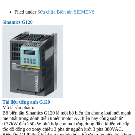
Filed under
Sửa chữa Biến tần SIEMENS
Sinamics G120
Tài liệu tiếng anh G120
Mô tả sản phẩm:
Bộ biến tần Sinamics G120 là một bộ biến tần chủng loại mới mạnh
mẽ nhất trong dònh điều khiển motor AC hiện nay công suất từ
0.37kW đến 250kW phù hợp cho mọi ứng dụng điều khiển vô cấp
tốc độ động cơ xoay chiều 3 pha từ nguồn lưới 3 pha 380VAC.
Biến tần G120 thiết kế dạng module hóa, tối ưu trong việc lựa chon