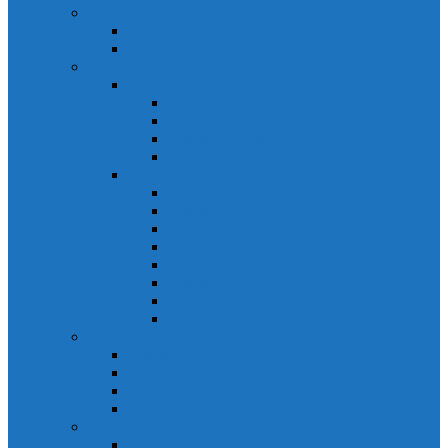
Relays Honeywell
Relays Honeywell SZR-MY
Relays Honeywell SZR-LY
Sensors Honeywell
Cảm biến áp lực Honeywell
Cảm biến áp lực Honeywell FSS
Cảm biến áp lực Honeywell FS01/FS03
Cảm biến áp lực Honeywell FSG
Cảm biến áp lực Honeywell1865
Cảm biến dòng chảy Honeywell
Cảm biến dòng chảy AWM1000
Cảm biến dòng chảy AWM2000
Cảm biến dòng chảy AWM3000
Cảm biến dòng chảy AWM40000
Cảm biến dòng chảy AWM5000
Cảm biến dòng chảy AWM700
Cảm biến dòng chảy AWM90000
Cảm biến dòng chảy HAF
Cảm biến dòng điện
Cảm biến dòng điện CSCA
Cảm biến dòng điện CSL
Cảm biến dòng điện CSLA
Cảm biến dòng điện CSN
Công tắc hành trình snap
Công tắc hành trình snap 3MN