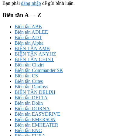
Bạn phải
đăng nhập
để gửi bình luận.
Biến tần A → Z
Biến tần ABB
Biến tần ADLEE
Biến tần ADT
Biến tần Alpha
BIẾN TẦN AMB
BIẾN TẦN ANYHZ
BIẾN TẦN CHINT
Biến tần Chziri
Biến tần Commander SK
Biến tần CS
Biến tần Cutes
Biến tần Danfoss
BIẾN TẦN DELIXI
Biến tần DELTA
Biến tần Dolin
Biến tần DORNA
Biến tần EASYDRIVE
Biến tần EMERSON
Biến tần EMHEATER
Biến tần ENC
Biến tần EURA