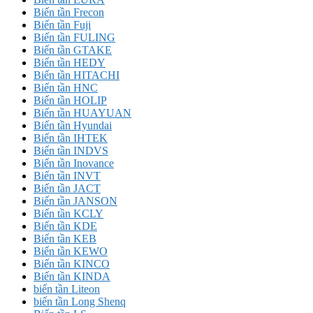
Biến tần Frecon
Biến tần Fuji
Biến tần FULING
Biến tần GTAKE
Biến tần HEDY
Biến tần HITACHI
Biến tần HNC
Biến tần HOLIP
Biến tần HUAYUAN
Biến tần Hyundai
Biến tần IHTEK
Biến tần INDVS
Biến tần Inovance
Biến tần INVT
Biến tần JACT
Biến tần JANSON
Biến tần KCLY
Biến tần KDE
Biến tần KEB
Biến tần KEWO
Biến tần KINCO
Biến tần KINDA
biến tần Liteon
biến tần Long Shenq