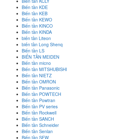
Biến tần KCLY
Biến tần KDE
Biến tần KEB
Biến tần KEWO
Biến tần KINCO
Biến tần KINDA
biến tần Liteon
biến tần Long Shenq
Biến tần LS
BIẾN TẦN MEIDEN
Biến tần micno
Biến tần MITSHUBISHI
Biến tần NIETZ
Biến tần OMRON
Biến tần Panasonic
Biến tần POWTECH
Biến tần Powtran
Biến tần PV series
Biến tần Rockwell
Biến tần SANCH
Biến tần Schneider
Biến tần Senlan
Biến tần SEW