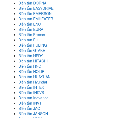
Biến tần DORNA
Biến tần EASYDRIVE
Biến tần EMERSON
Biến tần EMHEATER
Biến tần ENC
Biến tần EURA
Biến tần Frecon
Biến tần Fuji
Biến tần FULING
Biến tần GTAKE
Biến tần HEDY
Biến tần HITACHI
Biến tần HNC
Biến tần HOLIP
Biến tần HUAYUAN
Biến tần Hyundai
Biến tần IHTEK
Biến tần INDVS
Biến tần Inovance
Biến tần INVT
Biến tần JACT
Biến tần JANSON