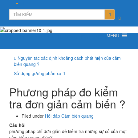
Toggle
search
form
MENU
CÔNG TY TNHH ĐIỆN VÀ TỰ ĐỘNG HÓA HƯNG LONG
Nguyên tắc xác định khoảng cách phát hiện của cảm
biến quang ?
Sử dụng gương phản xạ
Phương pháp đo kiểm
tra đơn giản cảm biến ?
Filed under
Hỏi đáp Cảm biến quang
Câu hỏi
phương pháp chỉ đơn giản để kiểm tra những sự cố của một
cảm biến quang điện?