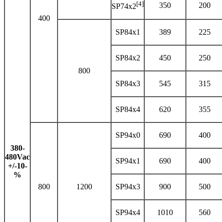
[4]
350
200
SP74x2
400
SP84x1
389
225
SP84x2
450
250
800
SP84x3
545
315
SP84x4
620
355
SP94x0
690
400
380-
480Vac
SP94x1
690
400
+/-10-
%
800
1200
SP94x3
900
500
SP94x4
1010
560