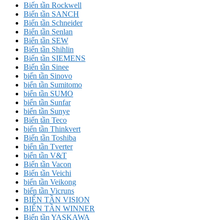
Biến tần Rockwell
Biến tần SANCH
Biến tần Schneider
Biến tần Senlan
Biến tần SEW
Biến tần Shihlin
Biến tần SIEMENS
Biến tần Sinee
biến tần Sinovo
biến tần Sumitomo
biến tần SUMO
biến tần Sunfar
biến tần Sunye
Biến tần Teco
biến tần Thinkvert
Biến tần Toshiba
biến tần Tverter
biến tần V&T
Biến tần Vacon
Biến tần Veichi
biến tần Veikong
biến tần Vicruns
BIẾN TẦN VISION
BIẾN TẦN WINNER
Biến tần YASKAWA