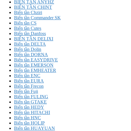
BIẾN TẦN ANYHZ
BIẾN TẦN CHINT
Biến tần Chziri
Biến tần Commander SK
Biến tần CS
Biến tần Cutes
Biến tần Danfoss
BIẾN TẦN DELIXI
Biến tần DELTA
Biến tần Dolin
Biến tần DORNA
Biến tần EASYDRIVE
Biến tần EMERSON
Biến tần EMHEATER
Biến tần ENC
Biến tần EURA
Biến tần Frecon
Biến tần Fuji
Biến tần FULING
Biến tần GTAKE
Biến tần HEDY
Biến tần HITACHI
Biến tần HNC
Biến tần HOLIP
Biến tần HUAYUAN