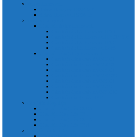
Relays Honeywell
Relays Honeywell SZR-MY
Relays Honeywell SZR-LY
Sensors Honeywell
Cảm biến áp lực Honeywell
Cảm biến áp lực Honeywell FSS
Cảm biến áp lực Honeywell FS01/FS03
Cảm biến áp lực Honeywell FSG
Cảm biến áp lực Honeywell1865
Cảm biến dòng chảy Honeywell
Cảm biến dòng chảy AWM1000
Cảm biến dòng chảy AWM2000
Cảm biến dòng chảy AWM3000
Cảm biến dòng chảy AWM40000
Cảm biến dòng chảy AWM5000
Cảm biến dòng chảy AWM700
Cảm biến dòng chảy AWM90000
Cảm biến dòng chảy HAF
Cảm biến dòng điện
Cảm biến dòng điện CSCA
Cảm biến dòng điện CSL
Cảm biến dòng điện CSLA
Cảm biến dòng điện CSN
Công tắc hành trình snap
Công tắc hành trình snap 3MN