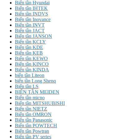
Biến tần Hyundai
Biến tần IHTEK
Biến tần INDVS
Biến tần Inovance
Biến tần INVT
Biến tần JACT
Biến tần JANSON
Biến tần KCLY
Biến tần KDE
Biến tần KEB
Biến tần KEWO
Biến tần KINCO
Biến tần KINDA
biến tần Liteon
biến tần Long Shenq
Biến tần LS
BIẾN TẦN MEIDEN
Biến tần micno
Biến tần MITSHUBISHI
Biến tần NIETZ
Biến tần OMRON
Biến tần Panasonic
Biến tần POWTECH
Biến tần Powtran
Biến tần PV series