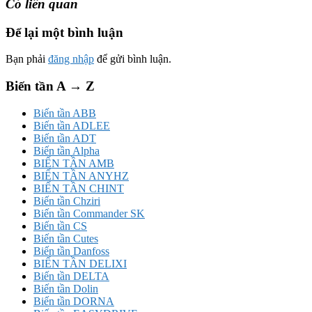
Có liên quan
Để lại một bình luận
Bạn phải
đăng nhập
để gửi bình luận.
Biến tần A → Z
Biến tần ABB
Biến tần ADLEE
Biến tần ADT
Biến tần Alpha
BIẾN TẦN AMB
BIẾN TẦN ANYHZ
BIẾN TẦN CHINT
Biến tần Chziri
Biến tần Commander SK
Biến tần CS
Biến tần Cutes
Biến tần Danfoss
BIẾN TẦN DELIXI
Biến tần DELTA
Biến tần Dolin
Biến tần DORNA