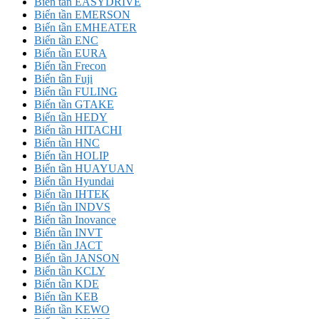
Biến tần EASYDRIVE
Biến tần EMERSON
Biến tần EMHEATER
Biến tần ENC
Biến tần EURA
Biến tần Frecon
Biến tần Fuji
Biến tần FULING
Biến tần GTAKE
Biến tần HEDY
Biến tần HITACHI
Biến tần HNC
Biến tần HOLIP
Biến tần HUAYUAN
Biến tần Hyundai
Biến tần IHTEK
Biến tần INDVS
Biến tần Inovance
Biến tần INVT
Biến tần JACT
Biến tần JANSON
Biến tần KCLY
Biến tần KDE
Biến tần KEB
Biến tần KEWO