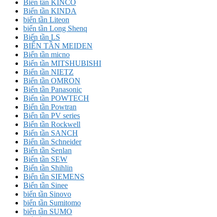
Biến tần KINCO
Biến tần KINDA
biến tần Liteon
biến tần Long Shenq
Biến tần LS
BIẾN TẦN MEIDEN
Biến tần micno
Biến tần MITSHUBISHI
Biến tần NIETZ
Biến tần OMRON
Biến tần Panasonic
Biến tần POWTECH
Biến tần Powtran
Biến tần PV series
Biến tần Rockwell
Biến tần SANCH
Biến tần Schneider
Biến tần Senlan
Biến tần SEW
Biến tần Shihlin
Biến tần SIEMENS
Biến tần Sinee
biến tần Sinovo
biến tần Sumitomo
biến tần SUMO