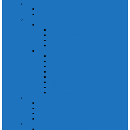
Relays Honeywell
Relays Honeywell SZR-MY
Relays Honeywell SZR-LY
Sensors Honeywell
Cảm biến áp lực Honeywell
Cảm biến áp lực Honeywell FSS
Cảm biến áp lực Honeywell FS01/FS03
Cảm biến áp lực Honeywell FSG
Cảm biến áp lực Honeywell1865
Cảm biến dòng chảy Honeywell
Cảm biến dòng chảy AWM1000
Cảm biến dòng chảy AWM2000
Cảm biến dòng chảy AWM3000
Cảm biến dòng chảy AWM40000
Cảm biến dòng chảy AWM5000
Cảm biến dòng chảy AWM700
Cảm biến dòng chảy AWM90000
Cảm biến dòng chảy HAF
Cảm biến dòng điện
Cảm biến dòng điện CSCA
Cảm biến dòng điện CSL
Cảm biến dòng điện CSLA
Cảm biến dòng điện CSN
Công tắc hành trình snap
Công tắc hành trình snap 3MN