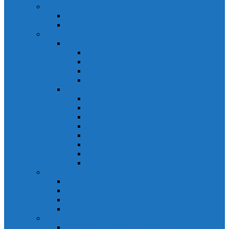
Relays Honeywell
Relays Honeywell SZR-MY
Relays Honeywell SZR-LY
Sensors Honeywell
Cảm biến áp lực Honeywell
Cảm biến áp lực Honeywell FSS
Cảm biến áp lực Honeywell FS01/FS03
Cảm biến áp lực Honeywell FSG
Cảm biến áp lực Honeywell1865
Cảm biến dòng chảy Honeywell
Cảm biến dòng chảy AWM1000
Cảm biến dòng chảy AWM2000
Cảm biến dòng chảy AWM3000
Cảm biến dòng chảy AWM40000
Cảm biến dòng chảy AWM5000
Cảm biến dòng chảy AWM700
Cảm biến dòng chảy AWM90000
Cảm biến dòng chảy HAF
Cảm biến dòng điện
Cảm biến dòng điện CSCA
Cảm biến dòng điện CSL
Cảm biến dòng điện CSLA
Cảm biến dòng điện CSN
Công tắc hành trình snap
Công tắc hành trình snap 3MN