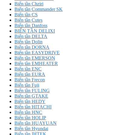
Biến tần Chziri
Biến tần Commander SK
Biến tần CS
Biến tần Cutes
Biến tần Danfoss
BIẾN TẦN DELIXI
Biến tần DELTA
Biến tần Dolin
Biến tần DORNA
Biến tần EASYDRIVE
Biến tần EMERSON
Biến tần EMHEATER
Biến tần ENC
Biến tần EURA
Biến tần Frecon
Biến tần Fuji
Biến tần FULING
Biến tần GTAKE
Biến tần HEDY
Biến tần HITACHI
Biến tần HNC
Biến tần HOLIP
Biến tần HUAYUAN
Biến tần Hyundai
Biến tần IHTEK