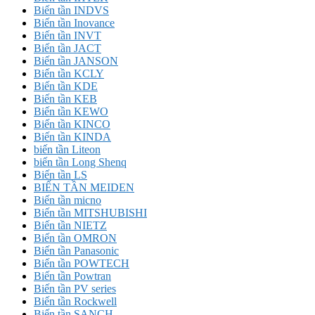
Biến tần INDVS
Biến tần Inovance
Biến tần INVT
Biến tần JACT
Biến tần JANSON
Biến tần KCLY
Biến tần KDE
Biến tần KEB
Biến tần KEWO
Biến tần KINCO
Biến tần KINDA
biến tần Liteon
biến tần Long Shenq
Biến tần LS
BIẾN TẦN MEIDEN
Biến tần micno
Biến tần MITSHUBISHI
Biến tần NIETZ
Biến tần OMRON
Biến tần Panasonic
Biến tần POWTECH
Biến tần Powtran
Biến tần PV series
Biến tần Rockwell
Biến tần SANCH