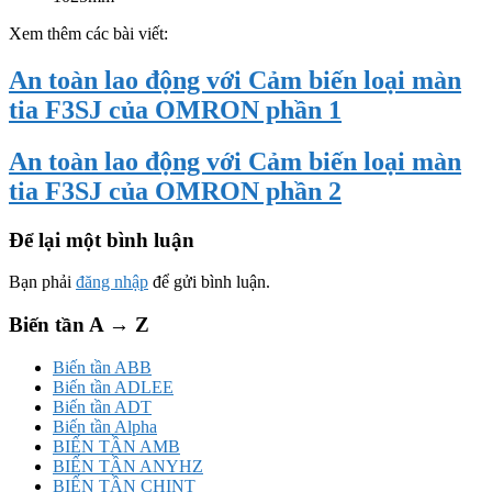
Xem thêm các bài viết:
An toàn lao động với Cảm biến loại màn
tia F3SJ của OMRON phần 1
An toàn lao động với Cảm biến loại màn
tia F3SJ của OMRON phần 2
Để lại một bình luận
Bạn phải
đăng nhập
để gửi bình luận.
Biến tần A → Z
Biến tần ABB
Biến tần ADLEE
Biến tần ADT
Biến tần Alpha
BIẾN TẦN AMB
BIẾN TẦN ANYHZ
BIẾN TẦN CHINT