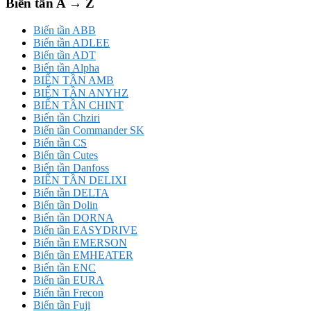
Biến tần A → Z
Biến tần ABB
Biến tần ADLEE
Biến tần ADT
Biến tần Alpha
BIẾN TẦN AMB
BIẾN TẦN ANYHZ
BIẾN TẦN CHINT
Biến tần Chziri
Biến tần Commander SK
Biến tần CS
Biến tần Cutes
Biến tần Danfoss
BIẾN TẦN DELIXI
Biến tần DELTA
Biến tần Dolin
Biến tần DORNA
Biến tần EASYDRIVE
Biến tần EMERSON
Biến tần EMHEATER
Biến tần ENC
Biến tần EURA
Biến tần Frecon
Biến tần Fuji