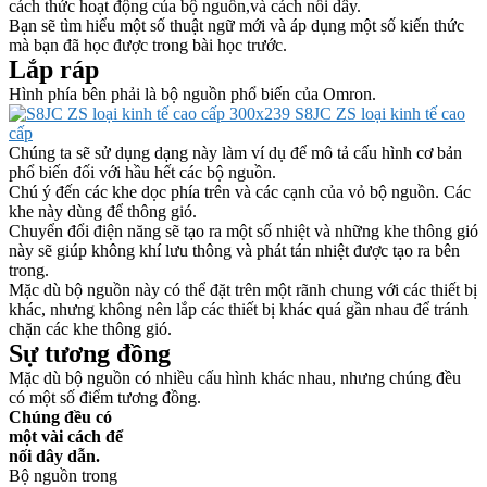
cách thức hoạt động của bộ nguồn,và cách nối dây.
Bạn sẽ tìm hiểu một số thuật ngữ mới và áp dụng một số kiến thức
mà bạn đã học được trong bài học trước.
Lắp ráp
Hình phía bên phải là bộ nguồn phổ biến của Omron.
Chúng ta sẽ sử dụng dạng này làm ví dụ để mô tả cấu hình cơ bản
phổ biến đối với hầu hết các bộ nguồn.
Chú ý đến các khe dọc phía trên và các cạnh của vỏ bộ nguồn. Các
khe này dùng để thông gió.
Chuyển đổi điện năng sẽ tạo ra một số nhiệt và những khe thông gió
này sẽ giúp không khí lưu thông và phát tán nhiệt được tạo ra bên
trong.
Mặc dù bộ nguồn này có thể đặt trên một rãnh chung với các thiết bị
khác, nhưng không nên lắp các thiết bị khác quá gần nhau để tránh
chặn các khe thông gió.
Sự tương đồng
Mặc dù bộ nguồn có nhiều cấu hình khác nhau, nhưng chúng đều
có một số điểm tương đồng.
Chúng đều có
một vài cách để
nối dây dẫn.
Bộ nguồn trong