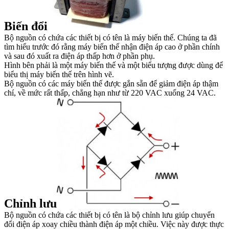
Biến đổi
Bộ nguồn có chứa các thiết bị có tên là máy biến thế. Chúng ta đã
tìm hiểu trước đó rằng máy biến thế nhận điện áp cao ở phần chính
và sau đó xuất ra điện áp thấp hơn ở phần phụ.
Hình bên phải là một máy biến thế và một biểu tượng được dùng để
biểu thị máy biến thế trên hình vẽ.
Bộ nguồn có các máy biến thế được gắn sẵn để giảm điện áp thậm
chí, về mức rất thấp, chẳng hạn như từ 220 VAC xuống 24 VAC.
Chỉnh lưu
Bộ nguồn có chứa các thiết bị có tên là bộ chỉnh lưu giúp chuyển
đổi điện áp xoay chiều thành điện áp một chiều. Việc này được thực