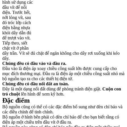
hình sử dụng các
đầu vít để nối
điện. Trước hết,
nới lỏng vít, sau
đó tróc lớp cách
điện bằng nhựa
khỏi dây dẫn đủ
để trượt vào vít.
Tiếp theo, siết
chặt vít ở phần
dây trần. Vít sẽ đủ chặt để ngăn không cho dây rơi xuống khi kéo
dây.
Chúng đều có đầu vào và đầu ra.
Đầu vào là điện áp xoay chiều công suất lớn được cung cấp cho
mục đích thương mại. Đầu ra là điện áp một chiều công suất nhỏ mà
bộ nguồn tạo ra cho các thiết bị điện tử.
Chúng đều có đầu nối đất an toàn.
Đây là một dạng nối đất dùng để phòng tránh điện giật.
Cuộn con
trỏ chuột
lên hình để xem kỹ hơn.
Đặc điểm
Bộ nguồn cũng có thể có các đặc điểm bổ sung như đèn chỉ báo và
các điều chỉnh để tinh chỉnh.
Bộ nguồn ở hình bên phải có đèn chỉ báo để cho bạn biết rằng có
điện áp một chiều trên đầu vít ở đầu ra.