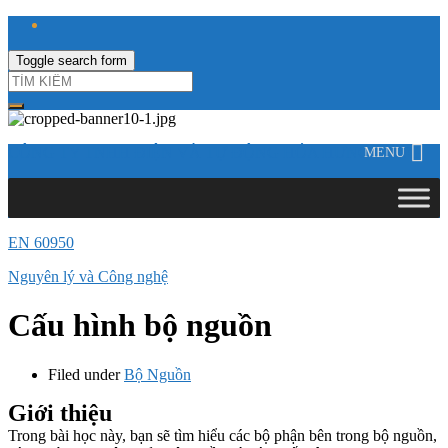
Toggle search form
CÔNG TY TNHH ĐIỆN VÀ TỰ ĐỘNG HÓA HƯNG LONG
MENU
EN 60950
Nguyên lý và Công nghệ
Cấu hình bộ nguồn
Filed under
Bộ Nguồn
Giới thiệu
Trong bài học này, bạn sẽ tìm hiểu các bộ phận bên trong bộ nguồn,