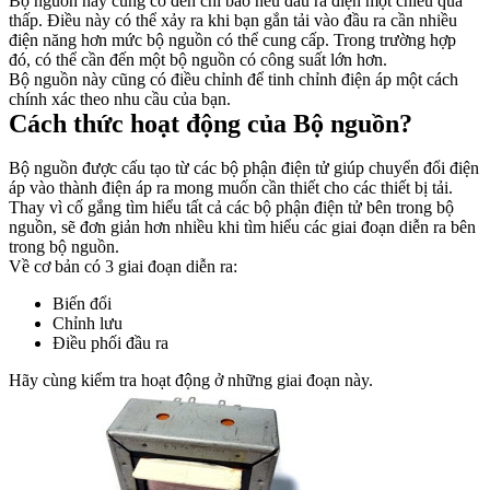
Bộ nguồn này cũng có đèn chỉ báo nếu đầu ra điện một chiều quá
thấp. Điều này có thể xảy ra khi bạn gắn tải vào đầu ra cần nhiều
điện năng hơn mức bộ nguồn có thể cung cấp. Trong trường hợp
đó, có thể cần đến một bộ nguồn có công suất lớn hơn.
Bộ nguồn này cũng có điều chỉnh để tinh chỉnh điện áp một cách
chính xác theo nhu cầu của bạn.
Cách thức hoạt động của Bộ nguồn?
Bộ nguồn được cấu tạo từ các bộ phận điện tử giúp chuyển đổi điện
áp vào thành điện áp ra mong muốn cần thiết cho các thiết bị tải.
Thay vì cố gắng tìm hiểu tất cả các bộ phận điện tử bên trong bộ
nguồn, sẽ đơn giản hơn nhiều khi tìm hiểu các giai đoạn diễn ra bên
trong bộ nguồn.
Về cơ bản có 3 giai đoạn diễn ra:
Biến đổi
Chỉnh lưu
Điều phối đầu ra
Hãy cùng kiểm tra hoạt động ở những giai đoạn này.