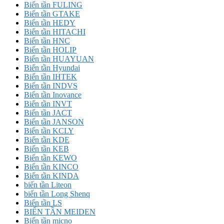
Biến tần FULING
Biến tần GTAKE
Biến tần HEDY
Biến tần HITACHI
Biến tần HNC
Biến tần HOLIP
Biến tần HUAYUAN
Biến tần Hyundai
Biến tần IHTEK
Biến tần INDVS
Biến tần Inovance
Biến tần INVT
Biến tần JACT
Biến tần JANSON
Biến tần KCLY
Biến tần KDE
Biến tần KEB
Biến tần KEWO
Biến tần KINCO
Biến tần KINDA
biến tần Liteon
biến tần Long Shenq
Biến tần LS
BIẾN TẦN MEIDEN
Biến tần micno