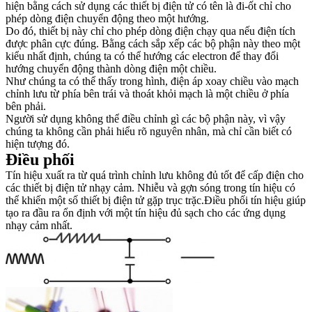
hiện bằng cách sử dụng các thiết bị điện tử có tên là đi-ốt chỉ cho
phép dòng điện chuyển động theo một hướng.
Do đó, thiết bị này chỉ cho phép dòng điện chạy qua nếu điện tích
được phân cực đúng. Bằng cách sắp xếp các bộ phận này theo một
kiểu nhất định, chúng ta có thể hướng các electron để thay đổi
hướng chuyển động thành dòng điện một chiều.
Như chúng ta có thể thấy trong hình, điện áp xoay chiều vào mạch
chỉnh lưu từ phía bên trái và thoát khỏi mạch là một chiều ở phía
bên phải.
Người sử dụng không thể điều chỉnh gì các bộ phận này, vì vậy
chúng ta không cần phải hiểu rõ nguyên nhân, mà chỉ cần biết có
hiện tượng đó.
Điều phối
Tín hiệu xuất ra từ quá trình chỉnh lưu không đủ tốt để cấp điện cho
các thiết bị điện tử nhạy cảm. Nhiễu và gợn sóng trong tín hiệu có
thể khiến một số thiết bị điện tử gặp trục trặc.Điều phối tín hiệu giúp
tạo ra đầu ra ổn định với một tín hiệu đủ sạch cho các ứng dụng
nhạy cảm nhất.