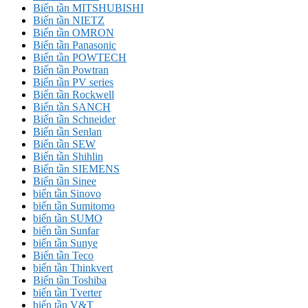
Biến tần MITSHUBISHI
Biến tần NIETZ
Biến tần OMRON
Biến tần Panasonic
Biến tần POWTECH
Biến tần Powtran
Biến tần PV series
Biến tần Rockwell
Biến tần SANCH
Biến tần Schneider
Biến tần Senlan
Biến tần SEW
Biến tần Shihlin
Biến tần SIEMENS
Biến tần Sinee
biến tần Sinovo
biến tần Sumitomo
biến tần SUMO
biến tần Sunfar
biến tần Sunye
Biến tần Teco
biến tần Thinkvert
Biến tần Toshiba
biến tần Tverter
biến tần V&T