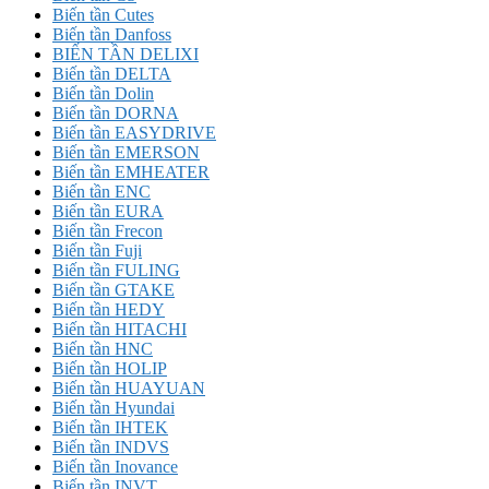
Biến tần Cutes
Biến tần Danfoss
BIẾN TẦN DELIXI
Biến tần DELTA
Biến tần Dolin
Biến tần DORNA
Biến tần EASYDRIVE
Biến tần EMERSON
Biến tần EMHEATER
Biến tần ENC
Biến tần EURA
Biến tần Frecon
Biến tần Fuji
Biến tần FULING
Biến tần GTAKE
Biến tần HEDY
Biến tần HITACHI
Biến tần HNC
Biến tần HOLIP
Biến tần HUAYUAN
Biến tần Hyundai
Biến tần IHTEK
Biến tần INDVS
Biến tần Inovance
Biến tần INVT