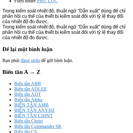
Filed under
PHỤ LỤC
Trong kiểm soát nhiệt độ, thuật ngữ “Dẫn xuất” dùng để chỉ
phản hồi cụ thể của thiết bị kiểm soát đối với tỷ lệ thay đổi
của nhiệt độ đo được.
Trong kiểm soát nhiệt độ, thuật ngữ “Dẫn xuất” dùng để chỉ
phản hồi cụ thể của thiết bị kiểm soát đối với tỷ lệ thay đổi
của nhiệt độ đo được.
Để lại một bình luận
Bạn phải
đăng nhập
để gửi bình luận.
Biến tần A → Z
Biến tần ABB
Biến tần ADLEE
Biến tần ADT
Biến tần Alpha
BIẾN TẦN AMB
BIẾN TẦN ANYHZ
BIẾN TẦN CHINT
Biến tần Chziri
Biến tần Commander SK
Biến tần CS