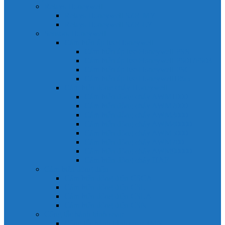
Relays Honeywell
Relays Honeywell SZR-MY
Relays Honeywell SZR-LY
Sensors Honeywell
Cảm biến áp lực Honeywell
Cảm biến áp lực Honeywell FSS
Cảm biến áp lực Honeywell FS01/FS03
Cảm biến áp lực Honeywell FSG
Cảm biến áp lực Honeywell1865
Cảm biến dòng chảy Honeywell
Cảm biến dòng chảy AWM1000
Cảm biến dòng chảy AWM2000
Cảm biến dòng chảy AWM3000
Cảm biến dòng chảy AWM40000
Cảm biến dòng chảy AWM5000
Cảm biến dòng chảy AWM700
Cảm biến dòng chảy AWM90000
Cảm biến dòng chảy HAF
Cảm biến dòng điện
Cảm biến dòng điện CSCA
Cảm biến dòng điện CSL
Cảm biến dòng điện CSLA
Cảm biến dòng điện CSN
Công tắc hành trình snap
Công tắc hành trình snap 3MN