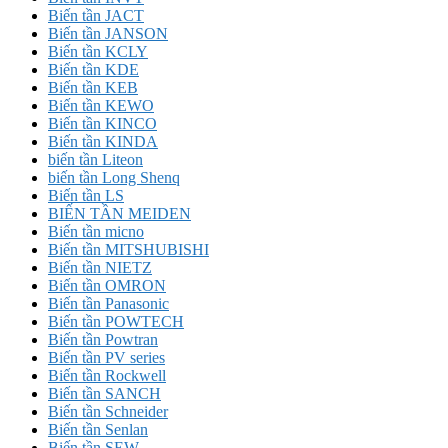
Biến tần JACT
Biến tần JANSON
Biến tần KCLY
Biến tần KDE
Biến tần KEB
Biến tần KEWO
Biến tần KINCO
Biến tần KINDA
biến tần Liteon
biến tần Long Shenq
Biến tần LS
BIẾN TẦN MEIDEN
Biến tần micno
Biến tần MITSHUBISHI
Biến tần NIETZ
Biến tần OMRON
Biến tần Panasonic
Biến tần POWTECH
Biến tần Powtran
Biến tần PV series
Biến tần Rockwell
Biến tần SANCH
Biến tần Schneider
Biến tần Senlan
Biến tần SEW