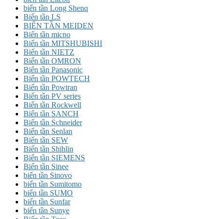
biến tần Long Shenq
Biến tần LS
BIẾN TẦN MEIDEN
Biến tần micno
Biến tần MITSHUBISHI
Biến tần NIETZ
Biến tần OMRON
Biến tần Panasonic
Biến tần POWTECH
Biến tần Powtran
Biến tần PV series
Biến tần Rockwell
Biến tần SANCH
Biến tần Schneider
Biến tần Senlan
Biến tần SEW
Biến tần Shihlin
Biến tần SIEMENS
Biến tần Sinee
biến tần Sinovo
biến tần Sumitomo
biến tần SUMO
biến tần Sunfar
biến tần Sunye