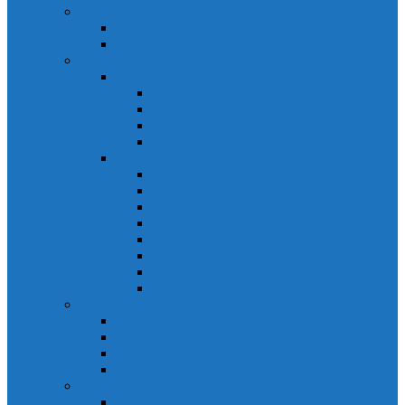
Relays Honeywell
Relays Honeywell SZR-MY
Relays Honeywell SZR-LY
Sensors Honeywell
Cảm biến áp lực Honeywell
Cảm biến áp lực Honeywell FSS
Cảm biến áp lực Honeywell FS01/FS03
Cảm biến áp lực Honeywell FSG
Cảm biến áp lực Honeywell1865
Cảm biến dòng chảy Honeywell
Cảm biến dòng chảy AWM1000
Cảm biến dòng chảy AWM2000
Cảm biến dòng chảy AWM3000
Cảm biến dòng chảy AWM40000
Cảm biến dòng chảy AWM5000
Cảm biến dòng chảy AWM700
Cảm biến dòng chảy AWM90000
Cảm biến dòng chảy HAF
Cảm biến dòng điện
Cảm biến dòng điện CSCA
Cảm biến dòng điện CSL
Cảm biến dòng điện CSLA
Cảm biến dòng điện CSN
Công tắc hành trình snap
Công tắc hành trình snap 3MN