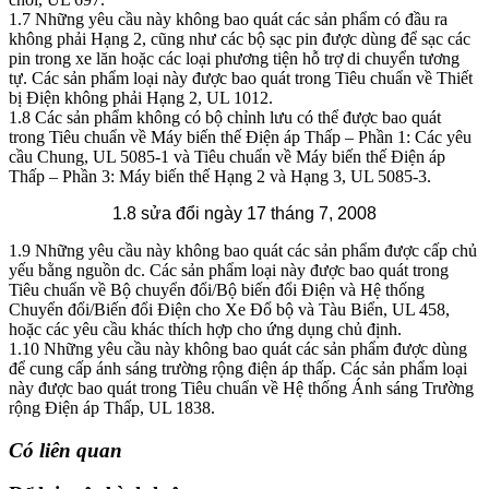
1.7 Những yêu cầu này không bao quát các sản phẩm có đầu ra
không phải Hạng 2, cũng như các bộ sạc pin được dùng để sạc các
pin trong xe lăn hoặc các loại phương tiện hỗ trợ di chuyển tương
tự. Các sản phẩm loại này được bao quát trong Tiêu chuẩn về Thiết
bị Điện không phải Hạng 2, UL 1012.
1.8 Các sản phẩm không có bộ chỉnh lưu có thể được bao quát
trong Tiêu chuẩn về Máy biến thế Điện áp Thấp – Phần 1: Các yêu
cầu Chung, UL 5085-1 và Tiêu chuẩn về Máy biến thế Điện áp
Thấp – Phần 3: Máy biến thế Hạng 2 và Hạng 3, UL 5085-3.
1.8 sửa đổi ngày 17 tháng 7, 2008
1.9 Những yêu cầu này không bao quát các sản phẩm được cấp chủ
yếu bằng nguồn dc. Các sản phẩm loại này được bao quát trong
Tiêu chuẩn về Bộ chuyển đổi/Bộ biến đổi Điện và Hệ thống
Chuyển đổi/Biến đổi Điện cho Xe Đổ bộ và Tàu Biển, UL 458,
hoặc các yêu cầu khác thích hợp cho ứng dụng chủ định.
1.10 Những yêu cầu này không bao quát các sản phẩm được dùng
để cung cấp ánh sáng trường rộng điện áp thấp. Các sản phẩm loại
này được bao quát trong Tiêu chuẩn về Hệ thống Ánh sáng Trường
rộng Điện áp Thấp, UL 1838.
Có liên quan