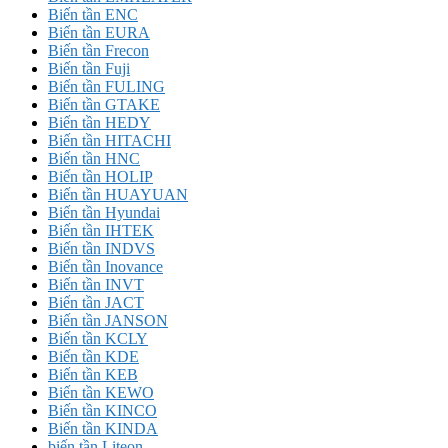
Biến tần ENC
Biến tần EURA
Biến tần Frecon
Biến tần Fuji
Biến tần FULING
Biến tần GTAKE
Biến tần HEDY
Biến tần HITACHI
Biến tần HNC
Biến tần HOLIP
Biến tần HUAYUAN
Biến tần Hyundai
Biến tần IHTEK
Biến tần INDVS
Biến tần Inovance
Biến tần INVT
Biến tần JACT
Biến tần JANSON
Biến tần KCLY
Biến tần KDE
Biến tần KEB
Biến tần KEWO
Biến tần KINCO
Biến tần KINDA
biến tần Liteon