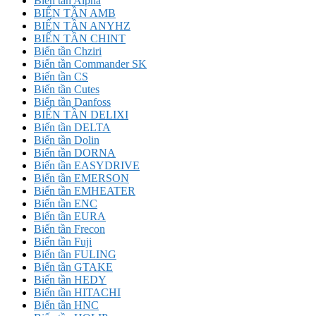
Biến tần Alpha
BIẾN TẦN AMB
BIẾN TẦN ANYHZ
BIẾN TẦN CHINT
Biến tần Chziri
Biến tần Commander SK
Biến tần CS
Biến tần Cutes
Biến tần Danfoss
BIẾN TẦN DELIXI
Biến tần DELTA
Biến tần Dolin
Biến tần DORNA
Biến tần EASYDRIVE
Biến tần EMERSON
Biến tần EMHEATER
Biến tần ENC
Biến tần EURA
Biến tần Frecon
Biến tần Fuji
Biến tần FULING
Biến tần GTAKE
Biến tần HEDY
Biến tần HITACHI
Biến tần HNC