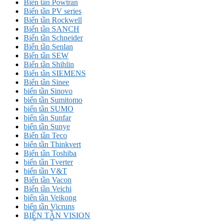
Biến tần Powtran
Biến tần PV series
Biến tần Rockwell
Biến tần SANCH
Biến tần Schneider
Biến tần Senlan
Biến tần SEW
Biến tần Shihlin
Biến tần SIEMENS
Biến tần Sinee
biến tần Sinovo
biến tần Sumitomo
biến tần SUMO
biến tần Sunfar
biến tần Sunye
Biến tần Teco
biến tần Thinkvert
Biến tần Toshiba
biến tần Tverter
biến tần V&T
Biến tần Vacon
Biến tần Veichi
biến tần Veikong
biến tần Vicruns
BIẾN TẦN VISION