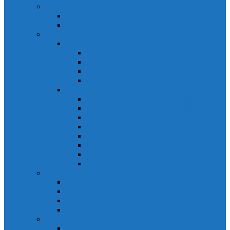
Relays Honeywell
Relays Honeywell SZR-MY
Relays Honeywell SZR-LY
Sensors Honeywell
Cảm biến áp lực Honeywell
Cảm biến áp lực Honeywell FSS
Cảm biến áp lực Honeywell FS01/FS03
Cảm biến áp lực Honeywell FSG
Cảm biến áp lực Honeywell1865
Cảm biến dòng chảy Honeywell
Cảm biến dòng chảy AWM1000
Cảm biến dòng chảy AWM2000
Cảm biến dòng chảy AWM3000
Cảm biến dòng chảy AWM40000
Cảm biến dòng chảy AWM5000
Cảm biến dòng chảy AWM700
Cảm biến dòng chảy AWM90000
Cảm biến dòng chảy HAF
Cảm biến dòng điện
Cảm biến dòng điện CSCA
Cảm biến dòng điện CSL
Cảm biến dòng điện CSLA
Cảm biến dòng điện CSN
Công tắc hành trình snap
Công tắc hành trình snap 3MN