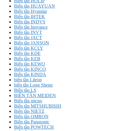
Biến tần HOLIP
Biến tần HUAYUAN
Biến tần Hyundai
Biến tần IHTEK
Biến tần INDVS
Biến tần Inovance
Biến tần INVT
Biến tần JACT
Biến tần JANSON
Biến tần KCLY
Biến tần KDE
Biến tần KEB
Biến tần KEWO
Biến tần KINCO
Biến tần KINDA
biến tần Liteon
biến tần Long Shenq
Biến tần LS
BIẾN TẦN MEIDEN
Biến tần micno
Biến tần MITSHUBISHI
Biến tần NIETZ
Biến tần OMRON
Biến tần Panasonic
Biến tần POWTECH