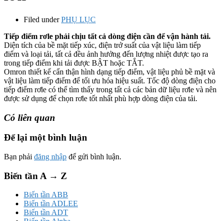
Filed under
PHỤ LỤC
Tiếp điểm rơle phải chịu tất cả dòng điện cần để vận hành tải.
Diện tích của bề mặt tiếp xúc, điện trở suất của vật liệu làm tiếp
điểm và loại tải, tất cả đều ảnh hưởng đến lượng nhiệt được tạo ra
trong tiếp điểm khi tải được BẬT hoặc TẮT.
Omron thiết kế cẩn thận hình dạng tiếp điểm, vật liệu phủ bề mặt và
vật liệu làm tiếp điểm để tối ưu hóa hiệu suất. Tốc độ dòng điện cho
tiếp điểm rơle có thể tìm thấy trong tất cả các bản dữ liệu rơle và nên
được sử dụng để chọn rơle tốt nhất phù hợp dòng điện của tải.
Có liên quan
Để lại một bình luận
Bạn phải
đăng nhập
để gửi bình luận.
Biến tần A → Z
Biến tần ABB
Biến tần ADLEE
Biến tần ADT