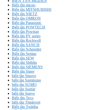
BIẾN TẦN MEIDEN
Biến tần micno
Biến tần MITSHUBISHI
Biến tần NIETZ
Biến tần OMRON
Biến tần Panasonic
Biến tần POWTECH
Biến tần Powtran
Biến tần PV series
Biến tần Rockwell
Biến tần SANCH
Biến tần Schneider
Biến tần Senlan
Biến tần SEW
Biến tần Shihlin
Biến tần SIEMENS
Biến tần Sinee
biến tần Sinovo
biến tần Sumitomo
biến tần SUMO
biến tần Sunfar
biến tần Sunye
Biến tần Teco
biến tần Thinkvert
Biến tần Toshiba