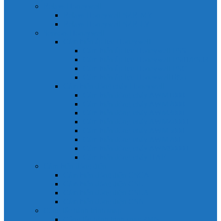
Relays Honeywell
Relays Honeywell SZR-MY
Relays Honeywell SZR-LY
Sensors Honeywell
Cảm biến áp lực Honeywell
Cảm biến áp lực Honeywell FSS
Cảm biến áp lực Honeywell FS01/FS03
Cảm biến áp lực Honeywell FSG
Cảm biến áp lực Honeywell1865
Cảm biến dòng chảy Honeywell
Cảm biến dòng chảy AWM1000
Cảm biến dòng chảy AWM2000
Cảm biến dòng chảy AWM3000
Cảm biến dòng chảy AWM40000
Cảm biến dòng chảy AWM5000
Cảm biến dòng chảy AWM700
Cảm biến dòng chảy AWM90000
Cảm biến dòng chảy HAF
Cảm biến dòng điện
Cảm biến dòng điện CSCA
Cảm biến dòng điện CSL
Cảm biến dòng điện CSLA
Cảm biến dòng điện CSN
Công tắc hành trình snap
Công tắc hành trình snap 3MN