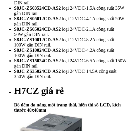
DIN rail.
S8JC-ZS03524CD-AS2
loại 24VDC-1.5A công suất 35W
gắn DIN rail.
S8JC-ZS05012CD-AS2
loại 12VDC-4.1A công suất 50W
gắn DIN rail.
S8JC-ZS05024CD-AS2
loại 24VDC-2.1A công suất
50W
gắn DIN rail.
S8JC-ZS10012CD-AS2
loại 12VDC-8.2A công suất
100W
gắn DIN rail.
S8JC-ZS10024CD-AS2
loại 24VDC-4.2A công suất
100W
gắn DIN rail.
S8JC-ZS15024CD-AS2
loại 24VDC-6.5A công suất 150W
gắn DIN rail.
S8JC-ZS35024CD-AS2
loại 24VDC-14.5A công suất
350W
gắn DIN rail.
H7CZ giá rẻ
Bộ đếm đa năng một trạng thái, hiển thị số LCD, kích
thước 48x48mm