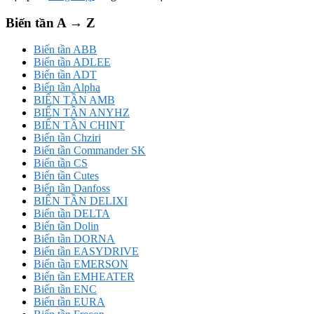
Biến tần A → Z
Biến tần ABB
Biến tần ADLEE
Biến tần ADT
Biến tần Alpha
BIẾN TẦN AMB
BIẾN TẦN ANYHZ
BIẾN TẦN CHINT
Biến tần Chziri
Biến tần Commander SK
Biến tần CS
Biến tần Cutes
Biến tần Danfoss
BIẾN TẦN DELIXI
Biến tần DELTA
Biến tần Dolin
Biến tần DORNA
Biến tần EASYDRIVE
Biến tần EMERSON
Biến tần EMHEATER
Biến tần ENC
Biến tần EURA