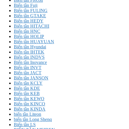
Biến tần Frecon
Biến tần Fuji
Biến tần FULING
Biến tần GTAKE
Biến tần HEDY
Biến tần HITACHI
Biến tần HNC
Biến tần HOLIP
Biến tần HUAYUAN
Biến tần Hyundai
Biến tần IHTEK
Biến tần INDVS
Biến tần Inovance
Biến tần INVT
Biến tần JACT
Biến tần JANSON
Biến tần KCLY
Biến tần KDE
Biến tần KEB
Biến tần KEWO
Biến tần KINCO
Biến tần KINDA
biến tần Liteon
biến tần Long Shenq
Biến tần LS