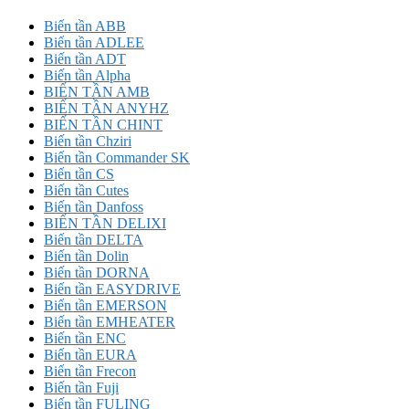
Biến tần ABB
Biến tần ADLEE
Biến tần ADT
Biến tần Alpha
BIẾN TẦN AMB
BIẾN TẦN ANYHZ
BIẾN TẦN CHINT
Biến tần Chziri
Biến tần Commander SK
Biến tần CS
Biến tần Cutes
Biến tần Danfoss
BIẾN TẦN DELIXI
Biến tần DELTA
Biến tần Dolin
Biến tần DORNA
Biến tần EASYDRIVE
Biến tần EMERSON
Biến tần EMHEATER
Biến tần ENC
Biến tần EURA
Biến tần Frecon
Biến tần Fuji
Biến tần FULING