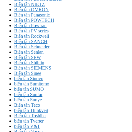
Biến tần NIETZ
Biến tần OMRON
Biến tần Panasonic
Biến tần POWTECH
Biến tần Powtran
Biến tần PV series
Biến tần Rockwell
Biến tần SANCH
Biến tần Schneider
Biến tần Senlan
Biến tần SEW
Biến tần Shihlin
Biến tần SIEMENS
Biến tần Sinee
biến tần Sinovo
biến tần Sumitomo
biến tần SUMO
biến tần Sunfar
biến tần Sunye
Biến tần Teco
biến tần Thinkvert
Biến tần Toshiba
biến tần Tverter
biến tần V&T
Biến tần Vacon