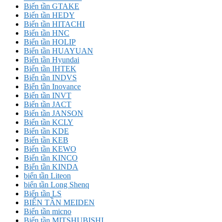
Biến tần GTAKE
Biến tần HEDY
Biến tần HITACHI
Biến tần HNC
Biến tần HOLIP
Biến tần HUAYUAN
Biến tần Hyundai
Biến tần IHTEK
Biến tần INDVS
Biến tần Inovance
Biến tần INVT
Biến tần JACT
Biến tần JANSON
Biến tần KCLY
Biến tần KDE
Biến tần KEB
Biến tần KEWO
Biến tần KINCO
Biến tần KINDA
biến tần Liteon
biến tần Long Shenq
Biến tần LS
BIẾN TẦN MEIDEN
Biến tần micno
Biến tần MITSHUBISHI