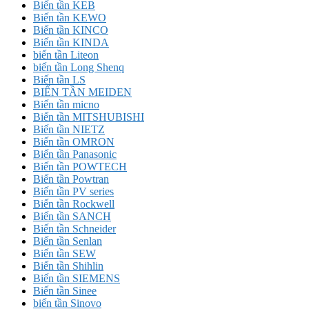
Biến tần KEB
Biến tần KEWO
Biến tần KINCO
Biến tần KINDA
biến tần Liteon
biến tần Long Shenq
Biến tần LS
BIẾN TẦN MEIDEN
Biến tần micno
Biến tần MITSHUBISHI
Biến tần NIETZ
Biến tần OMRON
Biến tần Panasonic
Biến tần POWTECH
Biến tần Powtran
Biến tần PV series
Biến tần Rockwell
Biến tần SANCH
Biến tần Schneider
Biến tần Senlan
Biến tần SEW
Biến tần Shihlin
Biến tần SIEMENS
Biến tần Sinee
biến tần Sinovo