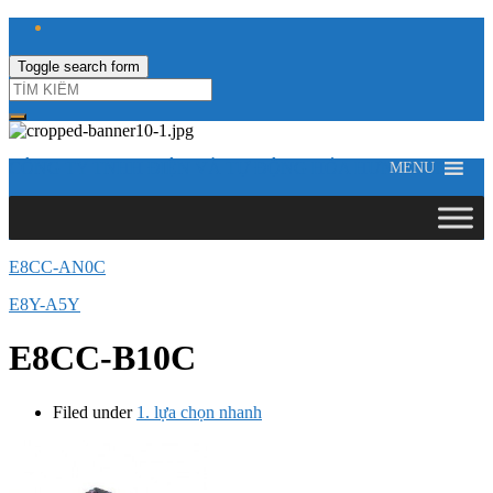
Toggle search form
CÔNG TY TNHH ĐIỆN VÀ TỰ ĐỘNG HÓA HƯNG LONG
MENU
E8CC-AN0C
E8Y-A5Y
E8CC-B10C
Filed under
1. lựa chọn nhanh