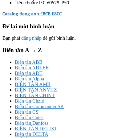
Tiêu chuẩn: IEC 60529 IP50
Catalog tieng anh E8CB E8CC
Để lại một bình luận
Bạn phải
đăng nhập
để gửi bình luận.
Biến tần A → Z
Biến tần ABB
Biến tần ADLEE
Biến tần ADT
Biến tần Alpha
BIẾN TẦN AMB
BIẾN TẦN ANYHZ
BIẾN TẦN CHINT
Biến tần Chziri
Biến tần Commander SK
Biến tần CS
Biến tần Cutes
Biến tần Danfoss
BIẾN TẦN DELIXI
Biến tần DELTA