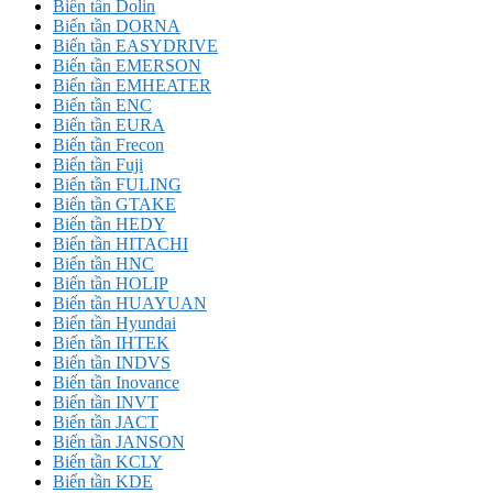
Biến tần Dolin
Biến tần DORNA
Biến tần EASYDRIVE
Biến tần EMERSON
Biến tần EMHEATER
Biến tần ENC
Biến tần EURA
Biến tần Frecon
Biến tần Fuji
Biến tần FULING
Biến tần GTAKE
Biến tần HEDY
Biến tần HITACHI
Biến tần HNC
Biến tần HOLIP
Biến tần HUAYUAN
Biến tần Hyundai
Biến tần IHTEK
Biến tần INDVS
Biến tần Inovance
Biến tần INVT
Biến tần JACT
Biến tần JANSON
Biến tần KCLY
Biến tần KDE