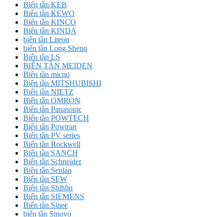
Biến tần KEB
Biến tần KEWO
Biến tần KINCO
Biến tần KINDA
biến tần Liteon
biến tần Long Shenq
Biến tần LS
BIẾN TẦN MEIDEN
Biến tần micno
Biến tần MITSHUBISHI
Biến tần NIETZ
Biến tần OMRON
Biến tần Panasonic
Biến tần POWTECH
Biến tần Powtran
Biến tần PV series
Biến tần Rockwell
Biến tần SANCH
Biến tần Schneider
Biến tần Senlan
Biến tần SEW
Biến tần Shihlin
Biến tần SIEMENS
Biến tần Sinee
biến tần Sinovo