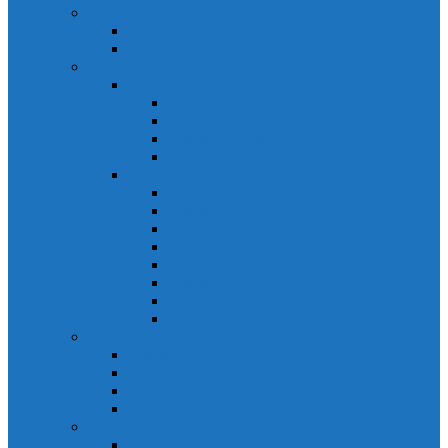
Relays Honeywell
Relays Honeywell SZR-MY
Relays Honeywell SZR-LY
Sensors Honeywell
Cảm biến áp lực Honeywell
Cảm biến áp lực Honeywell FSS
Cảm biến áp lực Honeywell FS01/FS03
Cảm biến áp lực Honeywell FSG
Cảm biến áp lực Honeywell1865
Cảm biến dòng chảy Honeywell
Cảm biến dòng chảy AWM1000
Cảm biến dòng chảy AWM2000
Cảm biến dòng chảy AWM3000
Cảm biến dòng chảy AWM40000
Cảm biến dòng chảy AWM5000
Cảm biến dòng chảy AWM700
Cảm biến dòng chảy AWM90000
Cảm biến dòng chảy HAF
Cảm biến dòng điện
Cảm biến dòng điện CSCA
Cảm biến dòng điện CSL
Cảm biến dòng điện CSLA
Cảm biến dòng điện CSN
Công tắc hành trình snap
Công tắc hành trình snap 3MN