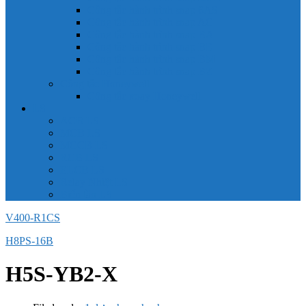
Công tắc hành trình snap 6AS
Công tắc hành trình snap AC
Công tắc hành trình snap BA
Công tắc hành trình snap BE
Công tắc hành trình snap BM
Công tắc hành trình snap BZ
Công tắc Honeywell
Công tắc xoay Honeywell
LS
ACB LS
MCB LS
MCCB LS
RCB LS
ELCB LS
Relay Nhiệt LS
Biến tần LS
V400-R1CS
H8PS-16B
H5S-YB2-X