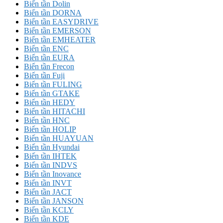
Biến tần Dolin
Biến tần DORNA
Biến tần EASYDRIVE
Biến tần EMERSON
Biến tần EMHEATER
Biến tần ENC
Biến tần EURA
Biến tần Frecon
Biến tần Fuji
Biến tần FULING
Biến tần GTAKE
Biến tần HEDY
Biến tần HITACHI
Biến tần HNC
Biến tần HOLIP
Biến tần HUAYUAN
Biến tần Hyundai
Biến tần IHTEK
Biến tần INDVS
Biến tần Inovance
Biến tần INVT
Biến tần JACT
Biến tần JANSON
Biến tần KCLY
Biến tần KDE