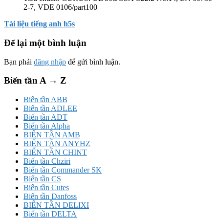
2-7, VDE 0106/part100
Tài liệu tiếng anh h5s
Để lại một bình luận
Bạn phải
đăng nhập
để gửi bình luận.
Biến tần A → Z
Biến tần ABB
Biến tần ADLEE
Biến tần ADT
Biến tần Alpha
BIẾN TẦN AMB
BIẾN TẦN ANYHZ
BIẾN TẦN CHINT
Biến tần Chziri
Biến tần Commander SK
Biến tần CS
Biến tần Cutes
Biến tần Danfoss
BIẾN TẦN DELIXI
Biến tần DELTA