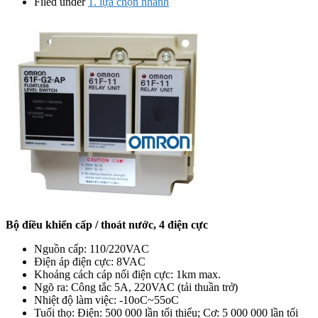
Filed under
1. lựa chọn nhanh
Bộ điều khiển cấp / thoát nước, 4 điện cực
Nguồn cấp: 110/220VAC
Điện áp điện cực: 8VAC
Khoảng cách cáp nối điện cực: 1km max.
Ngõ ra: Công tắc 5A, 220VAC (tải thuần trở)
Nhiệt độ làm việc: -10oC~55oC
Tuổi thọ: Điện: 500 000 lần tối thiểu; Cơ: 5 000 000 lần tối