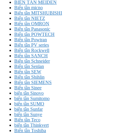
BIẾN TẦN MEIDEN
Biến tần micno
Biến tần MITSHUBISHI
Biến tần NIETZ
Biến tần OMRON
Biến tần Panasonic
Biến tần POWTECH
Biến tần Powtran
Biến tần PV series
Biến tần Rockwell
Biến tần SANCH
Biến tần Schneider
Biến tần Senlan
Biến tần SEW
Biến tần Shihlin
Biến tần SIEMENS
Biến tần Sinee
biến tần Sinovo
biến tần Sumitomo
biến tần SUMO
biến tần Sunfar
biến tần Sunye
Biến tần Teco
biến tần Thinkvert
Biến tần Toshiba