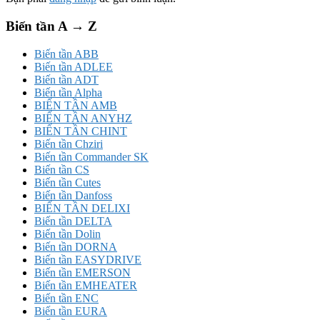
Biến tần A → Z
Biến tần ABB
Biến tần ADLEE
Biến tần ADT
Biến tần Alpha
BIẾN TẦN AMB
BIẾN TẦN ANYHZ
BIẾN TẦN CHINT
Biến tần Chziri
Biến tần Commander SK
Biến tần CS
Biến tần Cutes
Biến tần Danfoss
BIẾN TẦN DELIXI
Biến tần DELTA
Biến tần Dolin
Biến tần DORNA
Biến tần EASYDRIVE
Biến tần EMERSON
Biến tần EMHEATER
Biến tần ENC
Biến tần EURA