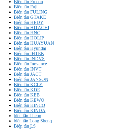
Biến tần Frecon
Biến tần Fuji
Biến tần FULING
Biến tần GTAKE
Biến tần HEDY
Biến tần HITACHI
Biến tần HNC
Biến tần HOLIP
Biến tần HUAYUAN
Biến tần Hyundai
Biến tần IHTEK
Biến tần INDVS
Biến tần Inovance
Biến tần INVT
Biến tần JACT
Biến tần JANSON
Biến tần KCLY
Biến tần KDE
Biến tần KEB
Biến tần KEWO
Biến tần KINCO
Biến tần KINDA
biến tần Liteon
biến tần Long Shenq
Biến tần LS