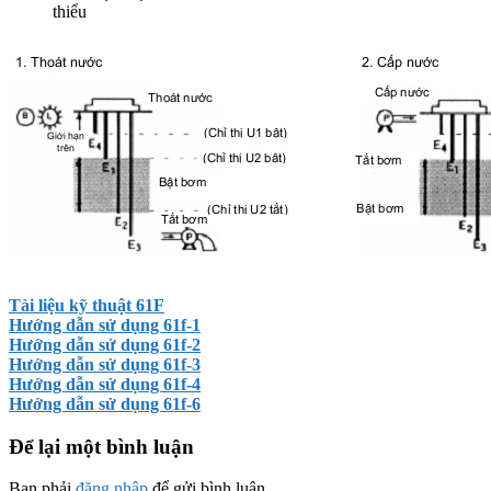
thiểu
Tài liệu kỹ thuật 61F
Hướng dẫn sử dụng 61f-1
Hướng dẫn sử dụng 61f-2
Hướng dẫn sử dụng 61f-3
Hướng dẫn sử dụng 61f-4
Hướng dẫn sử dụng 61f-6
Để lại một bình luận
Bạn phải
đăng nhập
để gửi bình luận.