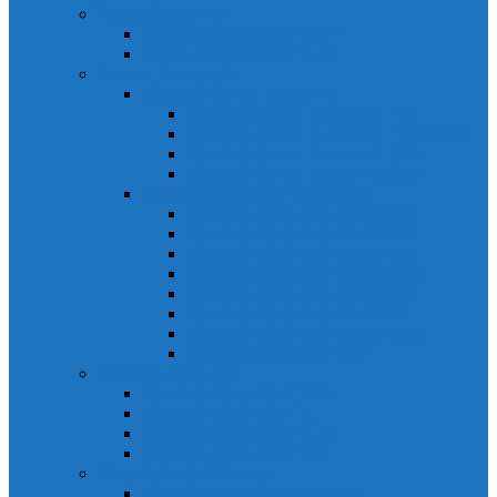
Relays Honeywell
Relays Honeywell SZR-MY
Relays Honeywell SZR-LY
Sensors Honeywell
Cảm biến áp lực Honeywell
Cảm biến áp lực Honeywell FSS
Cảm biến áp lực Honeywell FS01/FS03
Cảm biến áp lực Honeywell FSG
Cảm biến áp lực Honeywell1865
Cảm biến dòng chảy Honeywell
Cảm biến dòng chảy AWM1000
Cảm biến dòng chảy AWM2000
Cảm biến dòng chảy AWM3000
Cảm biến dòng chảy AWM40000
Cảm biến dòng chảy AWM5000
Cảm biến dòng chảy AWM700
Cảm biến dòng chảy AWM90000
Cảm biến dòng chảy HAF
Cảm biến dòng điện
Cảm biến dòng điện CSCA
Cảm biến dòng điện CSL
Cảm biến dòng điện CSLA
Cảm biến dòng điện CSN
Công tắc hành trình snap
Công tắc hành trình snap 3MN