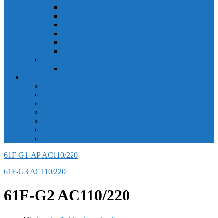
Công tắc hành trình snap 6AS
Công tắc hành trình snap AC
Công tắc hành trình snap BA
Công tắc hành trình snap BE
Công tắc hành trình snap BM
Công tắc hành trình snap BZ
Công tắc Honeywell
Công tắc xoay Honeywell
LS
ACB LS
MCB LS
MCCB LS
RCB LS
ELCB LS
Relay Nhiệt LS
Biến tần LS
61F-G1-AP AC110/220
61F-G3 AC110/220
61F-G2 AC110/220