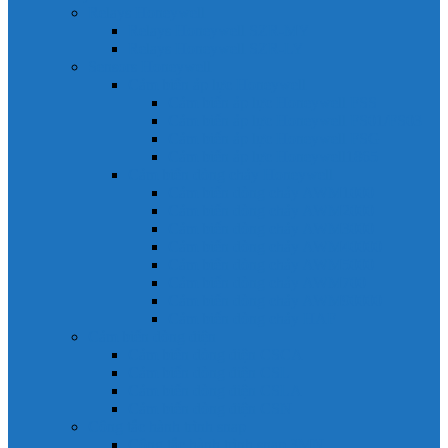
Relays Honeywell
Relays Honeywell SZR-MY
Relays Honeywell SZR-LY
Sensors Honeywell
Cảm biến áp lực Honeywell
Cảm biến áp lực Honeywell FSS
Cảm biến áp lực Honeywell FS01/FS03
Cảm biến áp lực Honeywell FSG
Cảm biến áp lực Honeywell1865
Cảm biến dòng chảy Honeywell
Cảm biến dòng chảy AWM1000
Cảm biến dòng chảy AWM2000
Cảm biến dòng chảy AWM3000
Cảm biến dòng chảy AWM40000
Cảm biến dòng chảy AWM5000
Cảm biến dòng chảy AWM700
Cảm biến dòng chảy AWM90000
Cảm biến dòng chảy HAF
Cảm biến dòng điện
Cảm biến dòng điện CSCA
Cảm biến dòng điện CSL
Cảm biến dòng điện CSLA
Cảm biến dòng điện CSN
Công tắc hành trình snap
Công tắc hành trình snap 3MN