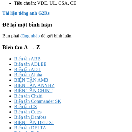
Tiêu chuẩn: VDE, UL, CSA, CE
Tài liệu tiếng anh G2Rs
Để lại một bình luận
Bạn phải
đăng nhập
để gửi bình luận.
Biến tần A → Z
Biến tần ABB
Biến tần ADLEE
Biến tần ADT
Biến tần Alpha
BIẾN TẦN AMB
BIẾN TẦN ANYHZ
BIẾN TẦN CHINT
Biến tần Chziri
Biến tần Commander SK
Biến tần CS
Biến tần Cutes
Biến tần Danfoss
BIẾN TẦN DELIXI
Biến tần DELTA