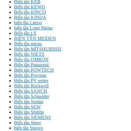
Biến tần KEB
Biến tần KEWO
Biến tần KINCO
Biến tần KINDA
biến tần Liteon
biến tần Long Shenq
Biến tần LS
BIẾN TẦN MEIDEN
Biến tần micno
Biến tần MITSHUBISHI
Biến tần NIETZ
Biến tần OMRON
Biến tần Panasonic
Biến tần POWTECH
Biến tần Powtran
Biến tần PV series
Biến tần Rockwell
Biến tần SANCH
Biến tần Schneider
Biến tần Senlan
Biến tần SEW
Biến tần Shihlin
Biến tần SIEMENS
Biến tần Sinee
biến tần Sinovo