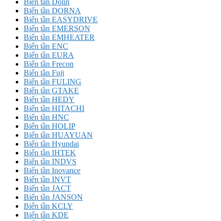
Biến tần Dolin
Biến tần DORNA
Biến tần EASYDRIVE
Biến tần EMERSON
Biến tần EMHEATER
Biến tần ENC
Biến tần EURA
Biến tần Frecon
Biến tần Fuji
Biến tần FULING
Biến tần GTAKE
Biến tần HEDY
Biến tần HITACHI
Biến tần HNC
Biến tần HOLIP
Biến tần HUAYUAN
Biến tần Hyundai
Biến tần IHTEK
Biến tần INDVS
Biến tần Inovance
Biến tần INVT
Biến tần JACT
Biến tần JANSON
Biến tần KCLY
Biến tần KDE