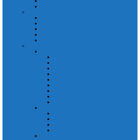
Biến tần Mitsubishi D700
Biến tần FR-F700
HMI Mitsubishi
HMI Mitsubishi E1000
HMI Mitsubishi GOT-A900
HMI Mitsubishi GOT-F900
HMI Mitsubishi GOT1000
Mitsubishi IPC1000
Thiết bị đóng cắt mitsubishi
MCCB
MCCB NF-C
MCCB NF-S
MCCB NF-C
MCCB NF-H
MCCB NF-S
MCCB NF-U
MCB Mitsubishi BH-D10
MCB Mitsubishi BH-D6
MCB Mitsubishi BH-DN
ELCB Mitsubishi
ELCB Mitsubishi NV-C
ELCB Mitsubishi NV-H
ELCB Mitsubishi NV-S
ELCB Mitsubishi NV-U
Khởi động từ Mitsubishi