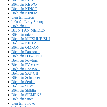
Biến tần KEB
Biến tần KEWO
Biến tần KINCO
Biến tần KINDA
biến tần Liteon
biến tần Long Shenq
Biến tần LS
BIẾN TẦN MEIDEN
Biến tần micno
Biến tần MITSHUBISHI
Biến tần NIETZ
Biến tần OMRON
Biến tần Panasonic
Biến tần POWTECH
Biến tần Powtran
Biến tần PV series
Biến tần Rockwell
Biến tần SANCH
Biến tần Schneider
Biến tần Senlan
Biến tần SEW
Biến tần Shihlin
Biến tần SIEMENS
Biến tần Sinee
biến tần Sinovo