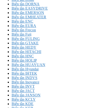
Biến tần DORNA
Biến tần EASYDRIVE
Biến tần EMERSON
Biến tần EMHEATER
Biến tần ENC
Biến tần EURA
Biến tần Frecon
Biến tần Fuji
Biến tần FULING
Biến tần GTAKE
Biến tần HEDY
Biến tần HITACHI
Biến tần HNC
Biến tần HOLIP
Biến tần HUAYUAN
Biến tần Hyundai
Biến tần IHTEK
Biến tần INDVS
Biến tần Inovance
Biến tần INVT
Biến tần JACT
Biến tần JANSON
Biến tần KCLY
Biến tần KDE