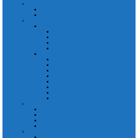
Relays Honeywell
Relays Honeywell SZR-MY
Relays Honeywell SZR-LY
Sensors Honeywell
Cảm biến áp lực Honeywell
Cảm biến áp lực Honeywell FSS
Cảm biến áp lực Honeywell FS01/FS03
Cảm biến áp lực Honeywell FSG
Cảm biến áp lực Honeywell1865
Cảm biến dòng chảy Honeywell
Cảm biến dòng chảy AWM1000
Cảm biến dòng chảy AWM2000
Cảm biến dòng chảy AWM3000
Cảm biến dòng chảy AWM40000
Cảm biến dòng chảy AWM5000
Cảm biến dòng chảy AWM700
Cảm biến dòng chảy AWM90000
Cảm biến dòng chảy HAF
Cảm biến dòng điện
Cảm biến dòng điện CSCA
Cảm biến dòng điện CSL
Cảm biến dòng điện CSLA
Cảm biến dòng điện CSN
Công tắc hành trình snap
Công tắc hành trình snap 3MN