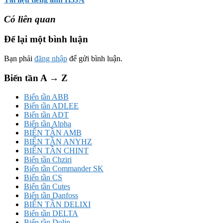
Có liên quan
Để lại một bình luận
Bạn phải
đăng nhập
để gửi bình luận.
Biến tần A → Z
Biến tần ABB
Biến tần ADLEE
Biến tần ADT
Biến tần Alpha
BIẾN TẦN AMB
BIẾN TẦN ANYHZ
BIẾN TẦN CHINT
Biến tần Chziri
Biến tần Commander SK
Biến tần CS
Biến tần Cutes
Biến tần Danfoss
BIẾN TẦN DELIXI
Biến tần DELTA
Biến tần Dolin