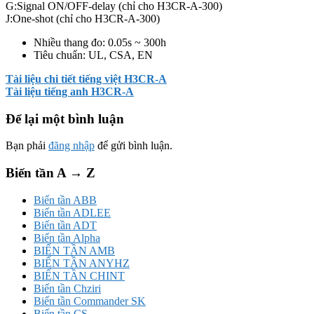
G:Signal ON/OFF-delay (chỉ cho H3CR-A-300)
J:One-shot (chỉ cho H3CR-A-300)
Nhiều thang đo: 0.05s ~ 300h
Tiêu chuẩn: UL, CSA, EN
Tài liệu chi tiết tiếng việt H3CR-A
Tài liệu tiếng anh H3CR-A
Để lại một bình luận
Bạn phải
đăng nhập
để gửi bình luận.
Biến tần A → Z
Biến tần ABB
Biến tần ADLEE
Biến tần ADT
Biến tần Alpha
BIẾN TẦN AMB
BIẾN TẦN ANYHZ
BIẾN TẦN CHINT
Biến tần Chziri
Biến tần Commander SK
Biến tần CS