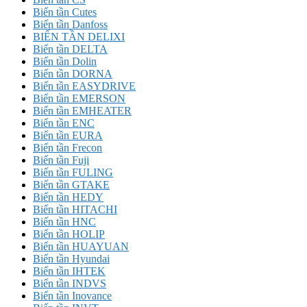
Biến tần Cutes
Biến tần Danfoss
BIẾN TẦN DELIXI
Biến tần DELTA
Biến tần Dolin
Biến tần DORNA
Biến tần EASYDRIVE
Biến tần EMERSON
Biến tần EMHEATER
Biến tần ENC
Biến tần EURA
Biến tần Frecon
Biến tần Fuji
Biến tần FULING
Biến tần GTAKE
Biến tần HEDY
Biến tần HITACHI
Biến tần HNC
Biến tần HOLIP
Biến tần HUAYUAN
Biến tần Hyundai
Biến tần IHTEK
Biến tần INDVS
Biến tần Inovance