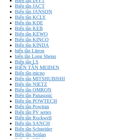
Biến tần INVT
Biến tần JACT
Biến tần JANSON
Biến tần KCLY
Biến tần KDE
Biến tần KEB
Biến tần KEWO
Biến tần KINCO
Biến tần KINDA
biến tần Liteon
biến tần Long Shenq
Biến tần LS
BIẾN TẦN MEIDEN
Biến tần micno
Biến tần MITSHUBISHI
Biến tần NIETZ
Biến tần OMRON
Biến tần Panasonic
Biến tần POWTECH
Biến tần Powtran
Biến tần PV series
Biến tần Rockwell
Biến tần SANCH
Biến tần Schneider
Biến tần Senlan