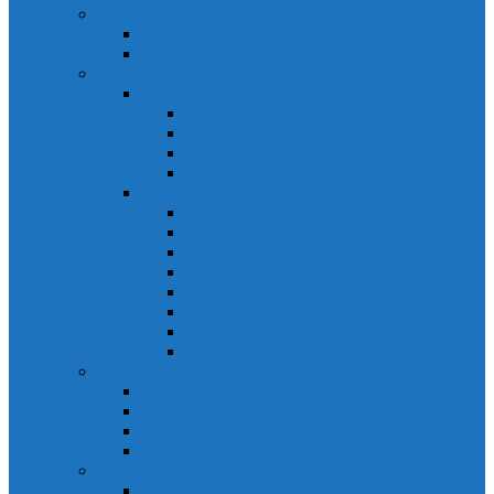
Relays Honeywell
Relays Honeywell SZR-MY
Relays Honeywell SZR-LY
Sensors Honeywell
Cảm biến áp lực Honeywell
Cảm biến áp lực Honeywell FSS
Cảm biến áp lực Honeywell FS01/FS03
Cảm biến áp lực Honeywell FSG
Cảm biến áp lực Honeywell1865
Cảm biến dòng chảy Honeywell
Cảm biến dòng chảy AWM1000
Cảm biến dòng chảy AWM2000
Cảm biến dòng chảy AWM3000
Cảm biến dòng chảy AWM40000
Cảm biến dòng chảy AWM5000
Cảm biến dòng chảy AWM700
Cảm biến dòng chảy AWM90000
Cảm biến dòng chảy HAF
Cảm biến dòng điện
Cảm biến dòng điện CSCA
Cảm biến dòng điện CSL
Cảm biến dòng điện CSLA
Cảm biến dòng điện CSN
Công tắc hành trình snap
Công tắc hành trình snap 3MN